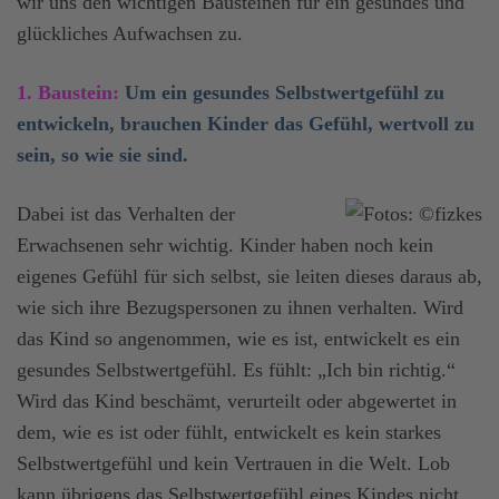
wir uns den wichtigen Bausteinen für ein gesundes und
glückliches Aufwachsen zu.
1. Baustein:
Um ein gesundes Selbstwertgefühl zu
entwickeln, brauchen Kinder das Gefühl, wertvoll zu
sein, so wie sie sind.
Dabei ist das Verhalten der
Erwachsenen sehr wichtig. Kinder haben noch kein
eigenes Gefühl für sich selbst, sie leiten dieses daraus ab,
wie sich ihre Bezugspersonen zu ihnen verhalten. Wird
das Kind so angenommen, wie es ist, entwickelt es ein
gesundes Selbstwertgefühl. Es fühlt: „Ich bin richtig.“
Wird das Kind beschämt, verurteilt oder abgewertet in
dem, wie es ist oder fühlt, entwickelt es kein starkes
Selbstwertgefühl und kein Vertrauen in die Welt. Lob
kann übrigens das Selbstwertgefühl eines Kindes nicht