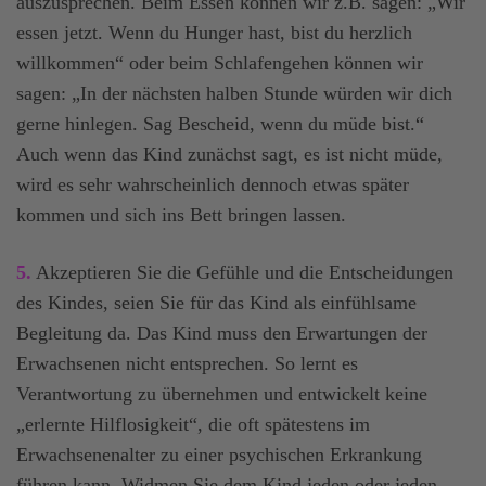
auszusprechen. Beim Essen können wir z.B. sagen: „Wir
essen jetzt. Wenn du Hunger hast, bist du herzlich
willkommen“ oder beim Schlafengehen können wir
sagen: „In der nächsten halben Stunde würden wir dich
gerne hinlegen. Sag Bescheid, wenn du müde bist.“
Auch wenn das Kind zunächst sagt, es ist nicht müde,
wird es sehr wahrscheinlich dennoch etwas später
kommen und sich ins Bett bringen lassen.
5.
Akzeptieren Sie die Gefühle und die Entscheidungen
des Kindes, seien Sie für das Kind als einfühlsame
Begleitung da. Das Kind muss den Erwartungen der
Erwachsenen nicht entsprechen. So lernt es
Verantwortung zu übernehmen und entwickelt keine
„erlernte Hilflosigkeit“, die oft spätestens im
Erwachsenenalter zu einer psychischen Erkrankung
führen kann. Widmen Sie dem Kind jeden oder jeden