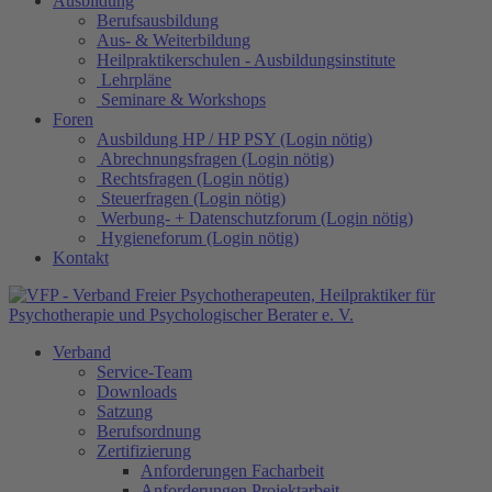
Ausbildung
Berufsausbildung
Aus- & Weiterbildung
Heilpraktikerschulen - Ausbildungsinstitute
Lehrpläne
Seminare & Workshops
Foren
Ausbildung HP / HP PSY (Login nötig)
Abrechnungsfragen (Login nötig)
Rechtsfragen (Login nötig)
Steuerfragen (Login nötig)
Werbung- + Datenschutzforum (Login nötig)
Hygieneforum (Login nötig)
Kontakt
Verband
Service-Team
Downloads
Satzung
Berufsordnung
Zertifizierung
Anforderungen Facharbeit
Anforderungen Projektarbeit