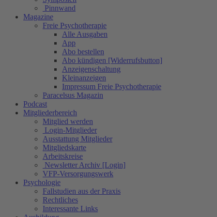
Pinnwand
Magazine
Freie Psychotherapie
Alle Ausgaben
App
Abo bestellen
Abo kündigen [Widerrufsbutton]
Anzeigenschaltung
Kleinanzeigen
Impressum Freie Psychotherapie
Paracelsus Magazin
Podcast
Mitgliederbereich
Mitglied werden
Login-Mitglieder
Ausstattung Mitglieder
Mitgliedskarte
Arbeitskreise
Newsletter Archiv [Login]
VFP-Versorgungswerk
Psychologie
Fallstudien aus der Praxis
Rechtliches
Interessante Links