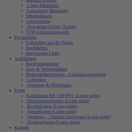
Mitglied werden
Login-Mitglieder
Ausstattung Mitglieder
Mitgliedskarte
Arbeitskreise
Newsletter Archiv [Login]
VFP-Versorgungswerk
Psychologie
Fallstudien aus der Praxis
Rechtliches
Interessante Links
Ausbildung
Berufsausbildung
Aus- & Weiterbildung
Heilpraktikerschulen - Ausbildungsinstitute
Lehrpläne
Seminare & Workshops
Foren
Ausbildung HP / HP PSY (Login nötig)
Abrechnungsfragen (Login nötig)
Rechtsfragen (Login nötig)
Steuerfragen (Login nötig)
Werbung- + Datenschutzforum (Login nötig)
Hygieneforum (Login nötig)
Kontakt