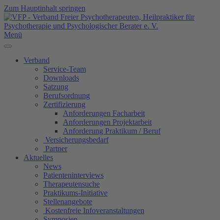
Zum Hauptinhalt springen
Menü
Verband
Service-Team
Downloads
Satzung
Berufsordnung
Zertifizierung
Anforderungen Facharbeit
Anforderungen Projektarbeit
Anforderung Praktikum / Beruf
Versicherungsbedarf
Partner
Aktuelles
News
Patienteninterviews
Therapeutensuche
Praktikums-Initiative
Stellenangebote
Kostenfreie Infoveranstaltungen
Symposien