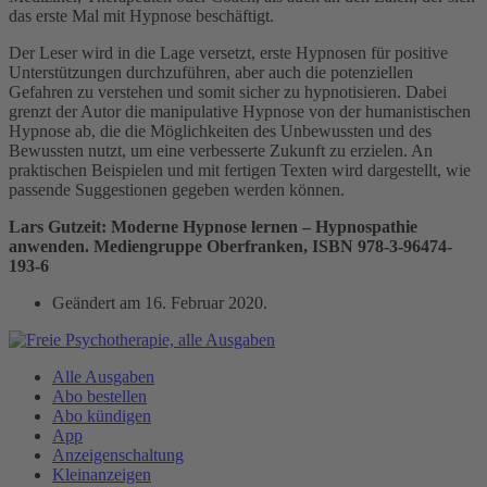
das erste Mal mit Hypnose beschäftigt.
Der Leser wird in die Lage versetzt, erste Hypnosen für positive
Unterstützungen durchzuführen, aber auch die potenziellen
Gefahren zu verstehen und somit sicher zu hypnotisieren. Dabei
grenzt der Autor die manipulative Hypnose von der humanistischen
Hypnose ab, die die Möglichkeiten des Unbewussten und des
Bewussten nutzt, um eine verbesserte Zukunft zu erzielen. An
praktischen Beispielen und mit fertigen Texten wird dargestellt, wie
passende Suggestionen gegeben werden können.
Lars Gutzeit: Moderne Hypnose lernen – Hypnospathie
anwenden. Mediengruppe Oberfranken, ISBN 978-3-96474-
193-6
Geändert am
16. Februar 2020
.
Alle Ausgaben
Abo bestellen
Abo kündigen
App
Anzeigenschaltung
Kleinanzeigen