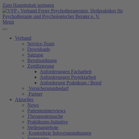
Zum Hauptinhalt springen
Menü
Verband
Service-Team
Downloads
Satzung
Berufsordnung
Zertifizierung
Anforderungen Facharbeit
Anforderungen Projektarbeit
Anforderung Praktikum / Beruf
Versicherungsbedarf
Partner
Aktuelles
News
Patienteninterviews
Therapeutensuche
Praktikums-Initiative
Stellenangebote
Kostenfreie Infoveranstaltungen
Symposien