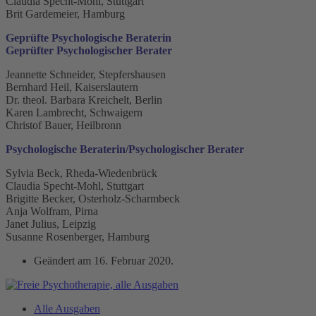
Claudia Specht-Mohl, Stuttgart
Brit Gardemeier, Hamburg
Geprüfte Psychologische Beraterin
Geprüfter Psychologischer Berater
Jeannette Schneider, Stepfershausen
Bernhard Heil, Kaiserslautern
Dr. theol. Barbara Kreichelt, Berlin
Karen Lambrecht, Schwaigern
Christof Bauer, Heilbronn
Psychologische Beraterin/Psychologischer Berater
Sylvia Beck, Rheda-Wiedenbrück
Claudia Specht-Mohl, Stuttgart
Brigitte Becker, Osterholz-Scharmbeck
Anja Wolfram, Pirna
Janet Julius, Leipzig
Susanne Rosenberger, Hamburg
Geändert am
16. Februar 2020
.
Alle Ausgaben