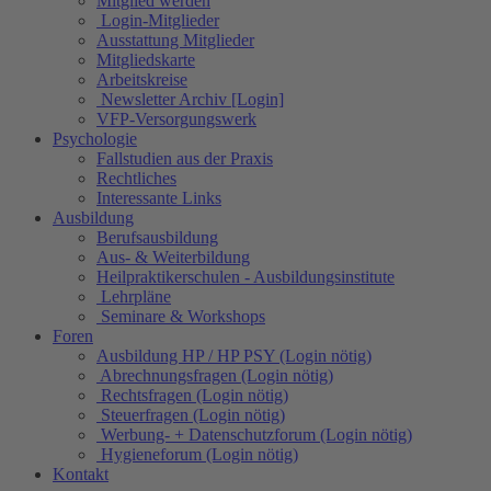
Mitglied werden
Login-Mitglieder
Ausstattung Mitglieder
Mitgliedskarte
Arbeitskreise
Newsletter Archiv [Login]
VFP-Versorgungswerk
Psychologie
Fallstudien aus der Praxis
Rechtliches
Interessante Links
Ausbildung
Berufsausbildung
Aus- & Weiterbildung
Heilpraktikerschulen - Ausbildungsinstitute
Lehrpläne
Seminare & Workshops
Foren
Ausbildung HP / HP PSY (Login nötig)
Abrechnungsfragen (Login nötig)
Rechtsfragen (Login nötig)
Steuerfragen (Login nötig)
Werbung- + Datenschutzforum (Login nötig)
Hygieneforum (Login nötig)
Kontakt