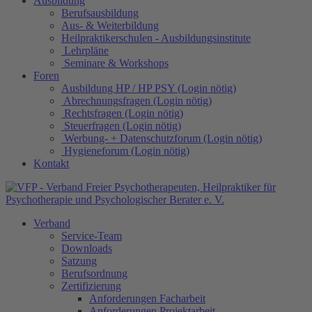
Ausbildung
Berufsausbildung
Aus- & Weiterbildung
Heilpraktikerschulen - Ausbildungsinstitute
Lehrpläne
Seminare & Workshops
Foren
Ausbildung HP / HP PSY (Login nötig)
Abrechnungsfragen (Login nötig)
Rechtsfragen (Login nötig)
Steuerfragen (Login nötig)
Werbung- + Datenschutzforum (Login nötig)
Hygieneforum (Login nötig)
Kontakt
Verband
Service-Team
Downloads
Satzung
Berufsordnung
Zertifizierung
Anforderungen Facharbeit
Anforderungen Projektarbeit