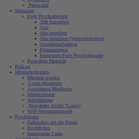
Pinnwand
Magazine
Freie Psychotherapie
Alle Ausgaben
App
Abo bestellen
Abo kündigen [Widerrufsbutton]
Anzeigenschaltung
Kleinanzeigen
Impressum Freie Psychotherapie
Paracelsus Magazin
Podcast
Mitgliederbereich
Mitglied werden
Login-Mitglieder
Ausstattung Mitglieder
Mitgliedskarte
Arbeitskreise
Newsletter Archiv [Login]
VFP-Versorgungswerk
Psychologie
Fallstudien aus der Praxis
Rechtliches
Interessante Links