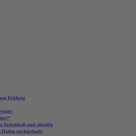
nen Prüfung
rende!
her!“
 lückenhaft und einseitig
im Dialog nachgedacht