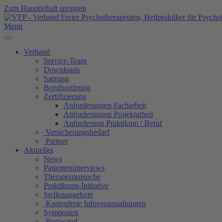
Zum Hauptinhalt springen
Menü
Verband
Service-Team
Downloads
Satzung
Berufsordnung
Zertifizierung
Anforderungen Facharbeit
Anforderungen Projektarbeit
Anforderung Praktikum / Beruf
Versicherungsbedarf
Partner
Aktuelles
News
Patienteninterviews
Therapeutensuche
Praktikums-Initiative
Stellenangebote
Kostenfreie Infoveranstaltungen
Symposien
Pinnwand