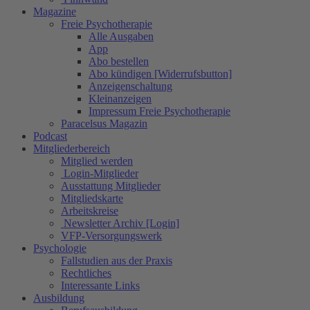
Magazine
Freie Psychotherapie
Alle Ausgaben
App
Abo bestellen
Abo kündigen [Widerrufsbutton]
Anzeigenschaltung
Kleinanzeigen
Impressum Freie Psychotherapie
Paracelsus Magazin
Podcast
Mitgliederbereich
Mitglied werden
Login-Mitglieder
Ausstattung Mitglieder
Mitgliedskarte
Arbeitskreise
Newsletter Archiv [Login]
VFP-Versorgungswerk
Psychologie
Fallstudien aus der Praxis
Rechtliches
Interessante Links
Ausbildung