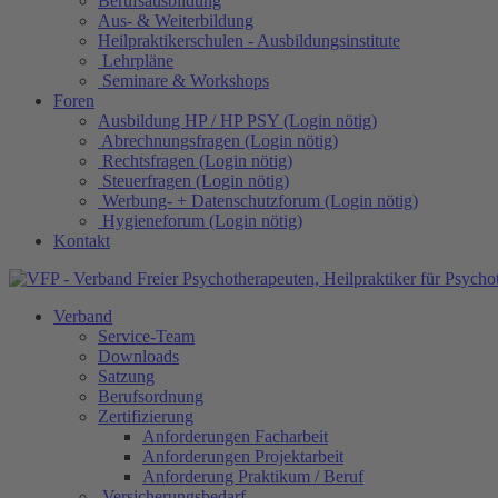
Berufsausbildung
Aus- & Weiterbildung
Heilpraktikerschulen - Ausbildungsinstitute
Lehrpläne
Seminare & Workshops
Foren
Ausbildung HP / HP PSY (Login nötig)
Abrechnungsfragen (Login nötig)
Rechtsfragen (Login nötig)
Steuerfragen (Login nötig)
Werbung- + Datenschutzforum (Login nötig)
Hygieneforum (Login nötig)
Kontakt
Verband
Service-Team
Downloads
Satzung
Berufsordnung
Zertifizierung
Anforderungen Facharbeit
Anforderungen Projektarbeit
Anforderung Praktikum / Beruf
Versicherungsbedarf