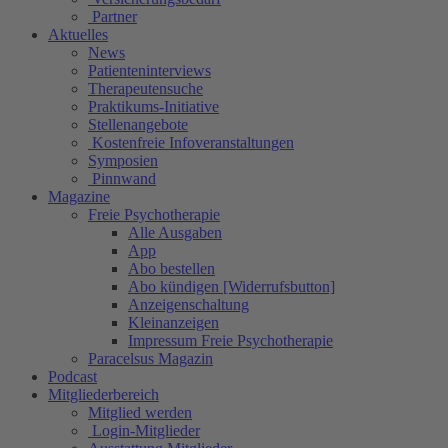
Partner
Aktuelles
News
Patienteninterviews
Therapeutensuche
Praktikums-Initiative
Stellenangebote
Kostenfreie Infoveranstaltungen
Symposien
Pinnwand
Magazine
Freie Psychotherapie
Alle Ausgaben
App
Abo bestellen
Abo kündigen [Widerrufsbutton]
Anzeigenschaltung
Kleinanzeigen
Impressum Freie Psychotherapie
Paracelsus Magazin
Podcast
Mitgliederbereich
Mitglied werden
Login-Mitglieder