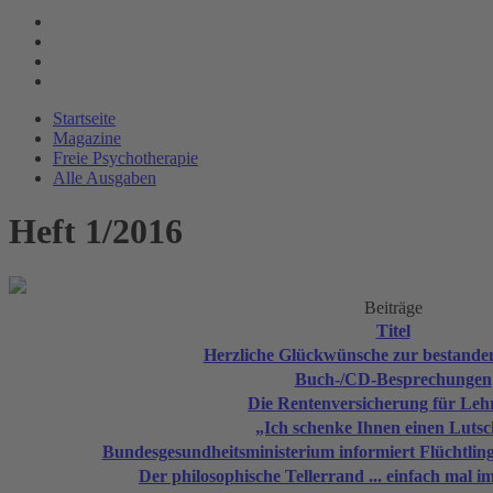
Startseite
Magazine
Freie Psychotherapie
Alle Ausgaben
Heft 1/2016
Beiträge
Titel
Herzliche Glückwünsche zur bestande
Buch-/CD-Besprechungen
Die Rentenversicherung für Leh
„Ich schenke Ihnen einen Lutsc
Bundesgesundheitsministerium informiert Flüchtlinge
Der philosophische Tellerrand ... einfach mal 