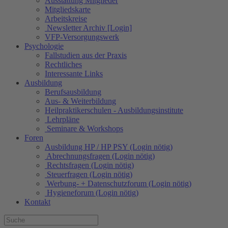
Ausstattung Mitglieder
Mitgliedskarte
Arbeitskreise
Newsletter Archiv [Login]
VFP-Versorgungswerk
Psychologie
Fallstudien aus der Praxis
Rechtliches
Interessante Links
Ausbildung
Berufsausbildung
Aus- & Weiterbildung
Heilpraktikerschulen - Ausbildungsinstitute
Lehrpläne
Seminare & Workshops
Foren
Ausbildung HP / HP PSY (Login nötig)
Abrechnungsfragen (Login nötig)
Rechtsfragen (Login nötig)
Steuerfragen (Login nötig)
Werbung- + Datenschutzforum (Login nötig)
Hygieneforum (Login nötig)
Kontakt