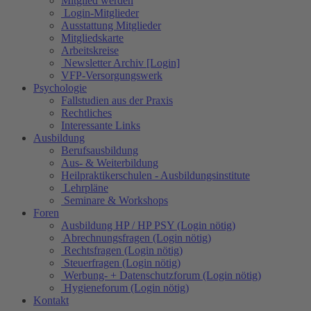
Mitglied werden
Login-Mitglieder
Ausstattung Mitglieder
Mitgliedskarte
Arbeitskreise
Newsletter Archiv [Login]
VFP-Versorgungswerk
Psychologie
Fallstudien aus der Praxis
Rechtliches
Interessante Links
Ausbildung
Berufsausbildung
Aus- & Weiterbildung
Heilpraktikerschulen - Ausbildungsinstitute
Lehrpläne
Seminare & Workshops
Foren
Ausbildung HP / HP PSY (Login nötig)
Abrechnungsfragen (Login nötig)
Rechtsfragen (Login nötig)
Steuerfragen (Login nötig)
Werbung- + Datenschutzforum (Login nötig)
Hygieneforum (Login nötig)
Kontakt