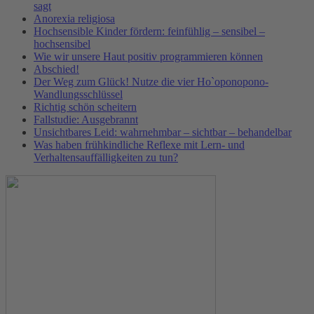
sagt
Anorexia religiosa
Hochsensible Kinder fördern: feinfühlig – sensibel –
hochsensibel
Wie wir unsere Haut positiv programmieren können
Abschied!
Der Weg zum Glück! Nutze die vier Ho`oponopono-
Wandlungsschlüssel
Richtig schön scheitern
Fallstudie: Ausgebrannt
Unsichtbares Leid: wahrnehmbar – sichtbar – behandelbar
Was haben frühkindliche Reflexe mit Lern- und
Verhaltensauffälligkeiten zu tun?