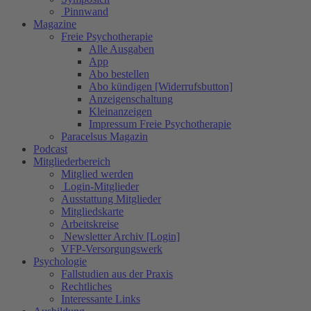
Pinnwand
Magazine
Freie Psychotherapie
Alle Ausgaben
App
Abo bestellen
Abo kündigen [Widerrufsbutton]
Anzeigenschaltung
Kleinanzeigen
Impressum Freie Psychotherapie
Paracelsus Magazin
Podcast
Mitgliederbereich
Mitglied werden
Login-Mitglieder
Ausstattung Mitglieder
Mitgliedskarte
Arbeitskreise
Newsletter Archiv [Login]
VFP-Versorgungswerk
Psychologie
Fallstudien aus der Praxis
Rechtliches
Interessante Links