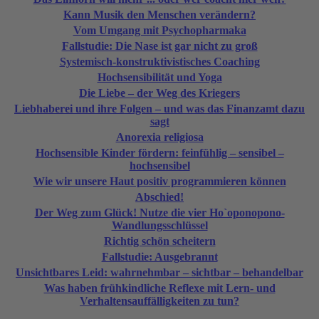
Kann Musik den Menschen verändern?
Vom Umgang mit Psychopharmaka
Fallstudie: Die Nase ist gar nicht zu groß
Systemisch-konstruktivistisches Coaching
Hochsensibilität und Yoga
Die Liebe – der Weg des Kriegers
Liebhaberei und ihre Folgen – und was das Finanzamt dazu
sagt
Anorexia religiosa
Hochsensible Kinder fördern: feinfühlig – sensibel –
hochsensibel
Wie wir unsere Haut positiv programmieren können
Abschied!
Der Weg zum Glück! Nutze die vier Ho`oponopono-
Wandlungsschlüssel
Richtig schön scheitern
Fallstudie: Ausgebrannt
Unsichtbares Leid: wahrnehmbar – sichtbar – behandelbar
Was haben frühkindliche Reflexe mit Lern- und
Verhaltensauffälligkeiten zu tun?