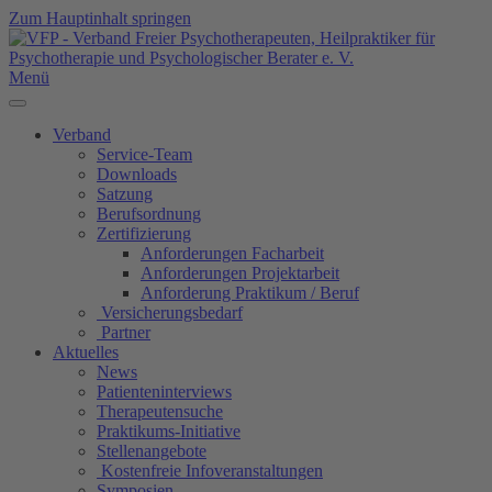
Zum Hauptinhalt springen
Menü
Verband
Service-Team
Downloads
Satzung
Berufsordnung
Zertifizierung
Anforderungen Facharbeit
Anforderungen Projektarbeit
Anforderung Praktikum / Beruf
Versicherungsbedarf
Partner
Aktuelles
News
Patienteninterviews
Therapeutensuche
Praktikums-Initiative
Stellenangebote
Kostenfreie Infoveranstaltungen
Symposien