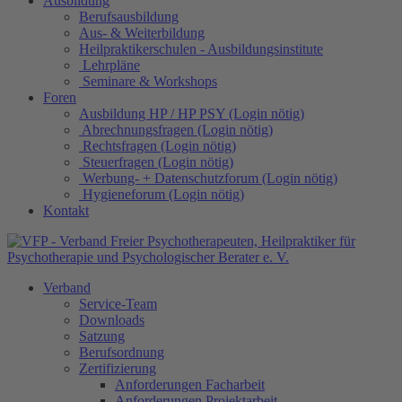
Ausbildung
Berufsausbildung
Aus- & Weiterbildung
Heilpraktikerschulen - Ausbildungsinstitute
Lehrpläne
Seminare & Workshops
Foren
Ausbildung HP / HP PSY (Login nötig)
Abrechnungsfragen (Login nötig)
Rechtsfragen (Login nötig)
Steuerfragen (Login nötig)
Werbung- + Datenschutzforum (Login nötig)
Hygieneforum (Login nötig)
Kontakt
Verband
Service-Team
Downloads
Satzung
Berufsordnung
Zertifizierung
Anforderungen Facharbeit
Anforderungen Projektarbeit