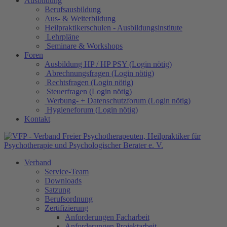
Ausbildung
Berufsausbildung
Aus- & Weiterbildung
Heilpraktikerschulen - Ausbildungsinstitute
Lehrpläne
Seminare & Workshops
Foren
Ausbildung HP / HP PSY (Login nötig)
Abrechnungsfragen (Login nötig)
Rechtsfragen (Login nötig)
Steuerfragen (Login nötig)
Werbung- + Datenschutzforum (Login nötig)
Hygieneforum (Login nötig)
Kontakt
Verband
Service-Team
Downloads
Satzung
Berufsordnung
Zertifizierung
Anforderungen Facharbeit
Anforderungen Projektarbeit