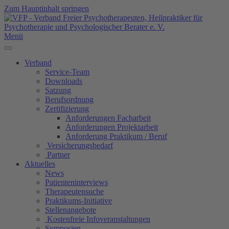
Zum Hauptinhalt springen
Menü
Verband
Service-Team
Downloads
Satzung
Berufsordnung
Zertifizierung
Anforderungen Facharbeit
Anforderungen Projektarbeit
Anforderung Praktikum / Beruf
Versicherungsbedarf
Partner
Aktuelles
News
Patienteninterviews
Therapeutensuche
Praktikums-Initiative
Stellenangebote
Kostenfreie Infoveranstaltungen
Symposien