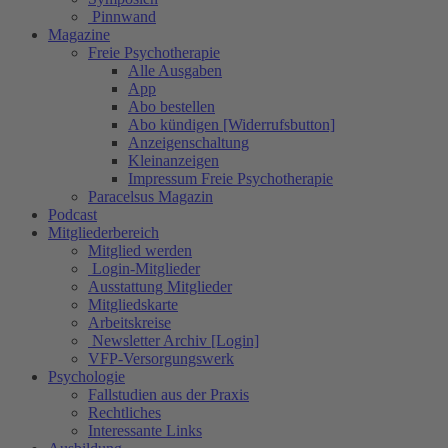
Pinnwand
Magazine
Freie Psychotherapie
Alle Ausgaben
App
Abo bestellen
Abo kündigen [Widerrufsbutton]
Anzeigenschaltung
Kleinanzeigen
Impressum Freie Psychotherapie
Paracelsus Magazin
Podcast
Mitgliederbereich
Mitglied werden
Login-Mitglieder
Ausstattung Mitglieder
Mitgliedskarte
Arbeitskreise
Newsletter Archiv [Login]
VFP-Versorgungswerk
Psychologie
Fallstudien aus der Praxis
Rechtliches
Interessante Links