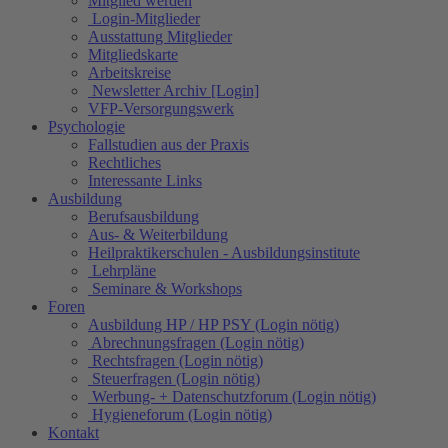
Mitglied werden
Login-Mitglieder
Ausstattung Mitglieder
Mitgliedskarte
Arbeitskreise
Newsletter Archiv [Login]
VFP-Versorgungswerk
Psychologie
Fallstudien aus der Praxis
Rechtliches
Interessante Links
Ausbildung
Berufsausbildung
Aus- & Weiterbildung
Heilpraktikerschulen - Ausbildungsinstitute
Lehrpläne
Seminare & Workshops
Foren
Ausbildung HP / HP PSY (Login nötig)
Abrechnungsfragen (Login nötig)
Rechtsfragen (Login nötig)
Steuerfragen (Login nötig)
Werbung- + Datenschutzforum (Login nötig)
Hygieneforum (Login nötig)
Kontakt