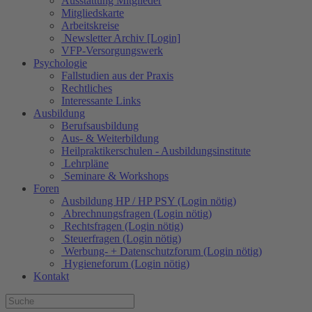
Ausstattung Mitglieder
Mitgliedskarte
Arbeitskreise
Newsletter Archiv [Login]
VFP-Versorgungswerk
Psychologie
Fallstudien aus der Praxis
Rechtliches
Interessante Links
Ausbildung
Berufsausbildung
Aus- & Weiterbildung
Heilpraktikerschulen - Ausbildungsinstitute
Lehrpläne
Seminare & Workshops
Foren
Ausbildung HP / HP PSY (Login nötig)
Abrechnungsfragen (Login nötig)
Rechtsfragen (Login nötig)
Steuerfragen (Login nötig)
Werbung- + Datenschutzforum (Login nötig)
Hygieneforum (Login nötig)
Kontakt