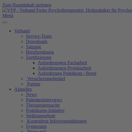
Zum Hauptinhalt springen
Menü
Verband
Service-Team
Downloads
Satzung
Berufsordnung
Zertifizierung
Anforderungen Facharbeit
Anforderungen Projektarbeit
Anforderung Praktikum / Beruf
Versicherungsbedarf
Partner
Aktuelles
News
Patienteninterviews
Therapeutensuche
Praktikums-Initiative
Stellenangebote
Kostenfreie Infoveranstaltungen
Symposien
Pinnwand