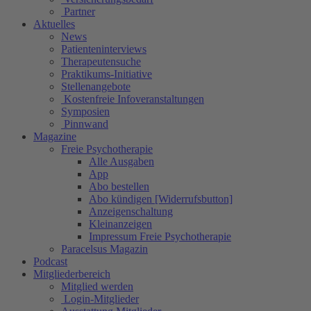
Partner
Aktuelles
News
Patienteninterviews
Therapeutensuche
Praktikums-Initiative
Stellenangebote
Kostenfreie Infoveranstaltungen
Symposien
Pinnwand
Magazine
Freie Psychotherapie
Alle Ausgaben
App
Abo bestellen
Abo kündigen [Widerrufsbutton]
Anzeigenschaltung
Kleinanzeigen
Impressum Freie Psychotherapie
Paracelsus Magazin
Podcast
Mitgliederbereich
Mitglied werden
Login-Mitglieder