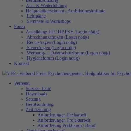
Berufsausbildung
Aus- & Weiterbildung
Heilpraktikerschulen - Ausbildungsinstitute
Lehrpläne
Seminare & Workshops
Foren
Ausbildung HP / HP PSY (Login nötig)
Abrechnungsfragen (Login nötig)
Rechtsfragen (Login nötig)
Steuerfragen (Login nötig)
Werbung- + Datenschutzforum (Login nötig)
Hygieneforum (Login nötig)
Kontakt
Verband
Service-Team
Downloads
Satzung
Berufsordnung
Zertifizierung
Anforderungen Facharbeit
Anforderungen Projektarbeit
Anforderung Praktikum / Beruf
Versicherungsbedarf