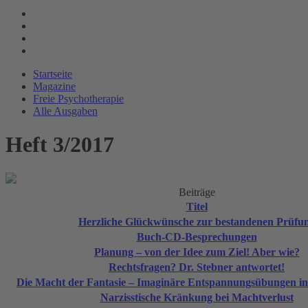
Startseite
Magazine
Freie Psychotherapie
Alle Ausgaben
Heft 3/2017
Beiträge
Titel
Herzliche Glückwünsche zur bestandenen Prüfu
Buch-CD-Besprechungen
Planung – von der Idee zum Ziel! Aber wie?
Rechtsfragen? Dr. Stebner antwortet!
Die Macht der Fantasie – Imaginäre Entspannungsübungen in d
Narzisstische Kränkung bei Machtverlust