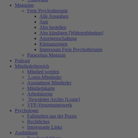
Magazine
Freie Psychotherapie
Alle Ausgaben
App
Abo bestellen
Abo kündigen [Widerrufsbutton]
Anzeigenschaltung
Kleinanzeigen
Impressum Freie Psychotherapie
Paracelsus Magazin
Podcast
Mitgliederbereich
Mitglied werden
Login-Mitglieder
Ausstattung Mitglieder
Mitgliedskarte
Arbeitskreise
Newsletter Archiv [Login]
VFP-Versorgungswerk
Psychologie
Fallstudien aus der Praxis
Rechtliches
Interessante Links
Ausbildung