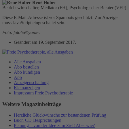
René Huber
Betriebswirtschafter, Mediator (FH), Psychologischer Berater (VFP)
Diese E-Mail-Adresse ist vor Spambots geschützt! Zur Anzeige
muss JavaScript eingeschaltet sein.
Foto: fotolia©yanlev
Geändert am
19. September 2017
.
Alle Ausgaben
Abo bestellen
Abo kündigen
App
Anzeigenschaltung
Kleinanzeigen
Impressum Freie Psychotherapie
Weitere Magazinbeiträge
Herzliche Glückwünsche zur bestandenen Prüfung
Buch-CD-Besprechungen
Planung – von der Idee zum Ziel! Aber wie?