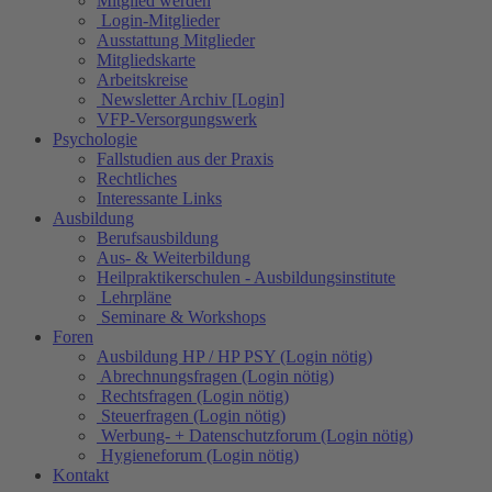
Mitglied werden
Login-Mitglieder
Ausstattung Mitglieder
Mitgliedskarte
Arbeitskreise
Newsletter Archiv [Login]
VFP-Versorgungswerk
Psychologie
Fallstudien aus der Praxis
Rechtliches
Interessante Links
Ausbildung
Berufsausbildung
Aus- & Weiterbildung
Heilpraktikerschulen - Ausbildungsinstitute
Lehrpläne
Seminare & Workshops
Foren
Ausbildung HP / HP PSY (Login nötig)
Abrechnungsfragen (Login nötig)
Rechtsfragen (Login nötig)
Steuerfragen (Login nötig)
Werbung- + Datenschutzforum (Login nötig)
Hygieneforum (Login nötig)
Kontakt