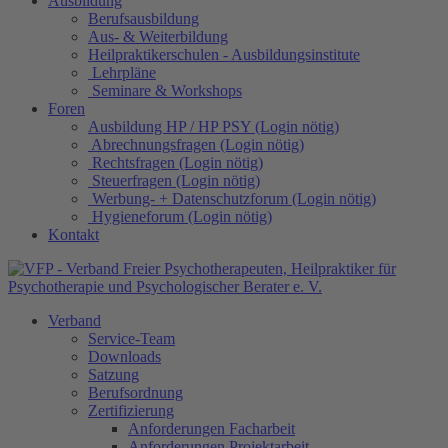
Ausbildung
Berufsausbildung
Aus- & Weiterbildung
Heilpraktikerschulen - Ausbildungsinstitute
Lehrpläne
Seminare & Workshops
Foren
Ausbildung HP / HP PSY (Login nötig)
Abrechnungsfragen (Login nötig)
Rechtsfragen (Login nötig)
Steuerfragen (Login nötig)
Werbung- + Datenschutzforum (Login nötig)
Hygieneforum (Login nötig)
Kontakt
Verband
Service-Team
Downloads
Satzung
Berufsordnung
Zertifizierung
Anforderungen Facharbeit
Anforderungen Projektarbeit