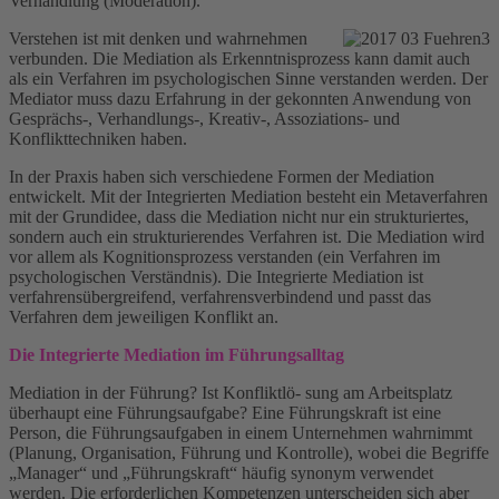
Verhandlung (Moderation).
Verstehen ist mit denken und wahrnehmen
verbunden. Die Mediation als Erkenntnisprozess kann damit auch
als ein Verfahren im psychologischen Sinne verstanden werden. Der
Mediator muss dazu Erfahrung in der gekonnten Anwendung von
Gesprächs-, Verhandlungs-, Kreativ-, Assoziations- und
Konflikttechniken haben.
In der Praxis haben sich verschiedene Formen der Mediation
entwickelt. Mit der Integrierten Mediation besteht ein Metaverfahren
mit der Grundidee, dass die Mediation nicht nur ein strukturiertes,
sondern auch ein strukturierendes Verfahren ist. Die Mediation wird
vor allem als Kognitionsprozess verstanden (ein Verfahren im
psychologischen Verständnis). Die Integrierte Mediation ist
verfahrensübergreifend, verfahrensverbindend und passt das
Verfahren dem jeweiligen Konflikt an.
Die Integrierte Mediation im Führungsalltag
Mediation in der Führung? Ist Konfliktlö- sung am Arbeitsplatz
überhaupt eine Führungsaufgabe? Eine Führungskraft ist eine
Person, die Führungsaufgaben in einem Unternehmen wahrnimmt
(Planung, Organisation, Führung und Kontrolle), wobei die Begriffe
„Manager“ und „Führungskraft“ häufig synonym verwendet
werden. Die erforderlichen Kompetenzen unterscheiden sich aber