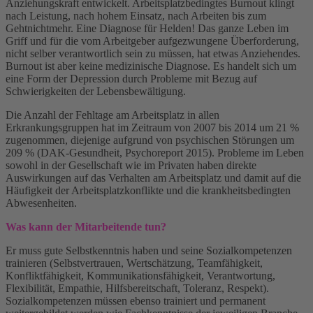
Anziehungskraft entwickelt. Arbeitsplatzbedingtes Burnout klingt
nach Leistung, nach hohem Einsatz, nach Arbeiten bis zum
Gehtnichtmehr. Eine Diagnose für Helden! Das ganze Leben im
Griff und für die vom Arbeitgeber aufgezwungene Überforderung,
nicht selber verantwortlich sein zu müssen, hat etwas Anziehendes.
Burnout ist aber keine medizinische Diagnose. Es handelt sich um
eine Form der Depression durch Probleme mit Bezug auf
Schwierigkeiten der Lebensbewältigung.
Die Anzahl der Fehltage am Arbeitsplatz in allen
Erkrankungsgruppen hat im Zeitraum von 2007 bis 2014 um 21 %
zugenommen, diejenige aufgrund von psychischen Störungen um
209 % (DAK-Gesundheit, Psychoreport 2015). Probleme im Leben
sowohl in der Gesellschaft wie im Privaten haben direkte
Auswirkungen auf das Verhalten am Arbeitsplatz und damit auf die
Häufigkeit der Arbeitsplatzkonflikte und die krankheitsbedingten
Abwesenheiten.
Was kann der Mitarbeitende tun?
Er muss gute Selbstkenntnis haben und seine Sozialkompetenzen
trainieren (Selbstvertrauen, Wertschätzung, Teamfähigkeit,
Konfliktfähigkeit, Kommunikationsfähigkeit, Verantwortung,
Flexibilität, Empathie, Hilfsbereitschaft, Toleranz, Respekt).
Sozialkompetenzen müssen ebenso trainiert und permanent