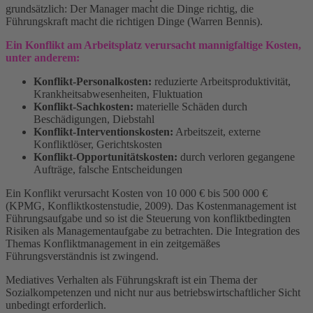
grundsätzlich: Der Manager macht die Dinge richtig, die
Führungskraft macht die richtigen Dinge (Warren Bennis).
Ein Konflikt am Arbeitsplatz verursacht mannigfaltige Kosten,
unter anderem:
Konflikt-Personalkosten:
reduzierte Arbeitsproduktivität,
Krankheitsabwesenheiten, Fluktuation
Konflikt-Sachkosten:
materielle Schäden durch
Beschädigungen, Diebstahl
Konflikt-Interventionskosten:
Arbeitszeit, externe
Konfliktlöser, Gerichtskosten
Konflikt-Opportunitätskosten:
durch verloren gegangene
Aufträge, falsche Entscheidungen
Ein Konflikt verursacht Kosten von 10 000 € bis 500 000 €
(KPMG, Konfliktkostenstudie, 2009). Das Kostenmanagement ist
Führungsaufgabe und so ist die Steuerung von konfliktbedingten
Risiken als Managementaufgabe zu betrachten. Die Integration des
Themas Konfliktmanagement in ein zeitgemäßes
Führungsverständnis ist zwingend.
Mediatives Verhalten als Führungskraft ist ein Thema der
Sozialkompetenzen und nicht nur aus betriebswirtschaftlicher Sicht
unbedingt erforderlich.