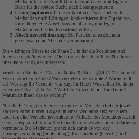
Mediator klärt die Konfliktpunkte umfassend und legt die
Basis für die spätere Suche nach Lösungsoptionen.
Lösungsoptionen:
In dieser kreativen Phase suchen die
Medianden nach Lösungen, konkretisieren ihre Ergebnisse,
formulieren eine Abschlussvereinbarung und legen
Maßnahmen für den Praxistransfer fest.
Abschlussvereinbarung:
Die Parteien unterzeichnen
gemeinsam eine Abschlussvereinbarung.
Die wichtigste Phase ist die Phase 3), in der die Positionen und
Interessen geklärt werden. Die Lösung eines Konflikts führt immer
über die Klärung der Interessen:
Was haben Sie davon? Was heißt das für Sie?
Wozu brauchen Sie das? Was verstehen Sie darunter? Woran fehlt
es? Was sagt Ihr Verstand, was sagt Ihr Herz? Was sollen Sie damit
erreichen? Was ist Ihr Ziel? Welchen Nutzen haben Sie davon?
Warum ist Ihnen das so wichtig?
Nur die Klärung der Interessen kann zum Verstehen bei der jeweils
anderen Partei führen. Es geht in einer Mediation also vor allem
auch um eine Verstehensvermittlung. Aufgabe des Mediators ist, mit
seiner Gesprächsführung Verstehen bei der jeweils anderen Partei zu
vermitteln. Die Mediation grenzt sich damit ab von der
Lösungsvermittlung (Schlichtung), Entscheidung (Gericht) und