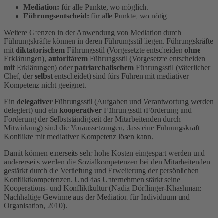
Mediation:
für alle Punkte, wo möglich.
Führungsentscheid:
für alle Punkte, wo nötig.
Weitere Grenzen in der Anwendung von Mediation durch
Führungskräfte können in deren Führungsstil liegen. Führungskräfte
mit
diktatorischem
Führungsstil (Vorgesetzte entscheiden
ohne
Erklärungen),
autoritärem
Führungsstil (Vorgesetzte entscheiden
mit
Erklärungen) oder
patriarchalischem
Führungsstil (väterlicher
Chef, der
selbst
entscheidet) sind fürs Führen mit mediativer
Kompetenz nicht geeignet.
Ein
delegativer
Führungsstil (Aufgaben und Verantwortung werden
delegiert) und ein
kooperativer
Führungsstil (Förderung und
Forderung der Selbstständigkeit der Mitarbeitenden durch
Mitwirkung) sind die Voraussetzungen, dass eine Führungskraft
Konflikte mit mediativer Kompetenz lösen kann.
Damit können einerseits sehr hohe Kosten eingespart werden und
andererseits werden die Sozialkompetenzen bei den Mitarbeitenden
gestärkt durch die Vertiefung und Erweiterung der persönlichen
Konfliktkompetenzen. Und das Unternehmen stärkt seine
Kooperations- und Konfliktkultur (Nadia Dörflinger-Khashman:
Nachhaltige Gewinne aus der Mediation für Individuum und
Organisation, 2010).