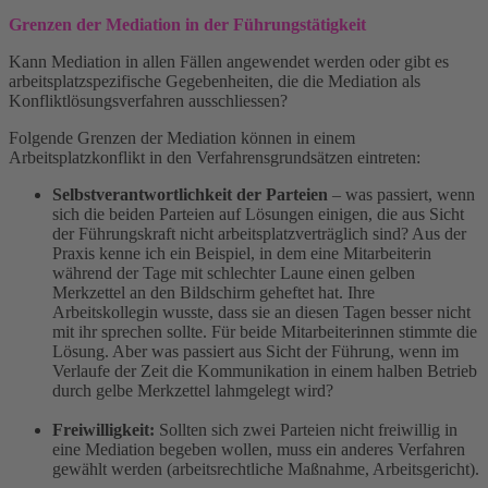
Grenzen der Mediation in der Führungstätigkeit
Kann Mediation in allen Fällen angewendet werden oder gibt es
arbeitsplatzspezifische Gegebenheiten, die die Mediation als
Konfliktlösungsverfahren ausschliessen?
Folgende Grenzen der Mediation können in einem
Arbeitsplatzkonflikt in den Verfahrensgrundsätzen eintreten:
Selbstverantwortlichkeit der Parteien
– was passiert, wenn
sich die beiden Parteien auf Lösungen einigen, die aus Sicht
der Führungskraft nicht arbeitsplatzverträglich sind? Aus der
Praxis kenne ich ein Beispiel, in dem eine Mitarbeiterin
während der Tage mit schlechter Laune einen gelben
Merkzettel an den Bildschirm geheftet hat. Ihre
Arbeitskollegin wusste, dass sie an diesen Tagen besser nicht
mit ihr sprechen sollte. Für beide Mitarbeiterinnen stimmte die
Lösung. Aber was passiert aus Sicht der Führung, wenn im
Verlaufe der Zeit die Kommunikation in einem halben Betrieb
durch gelbe Merkzettel lahmgelegt wird?
Freiwilligkeit:
Sollten sich zwei Parteien nicht freiwillig in
eine Mediation begeben wollen, muss ein anderes Verfahren
gewählt werden (arbeitsrechtliche Maßnahme, Arbeitsgericht).