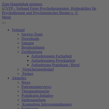
Zum Hauptinhalt springen
Menü
Verband
Service-Team
Downloads
Satzung
Berufsordnung
Zertifizierung
Anforderungen Facharbeit
Anforderungen Projektarbeit
Anforderung Praktikum / Beruf
Versicherungsbedarf
Partner
Aktuelles
News
Patienteninterviews
Therapeutensuche
Praktikums-Initiative
Stellenangebote
Kostenfreie Infoveranstaltungen
Symposien