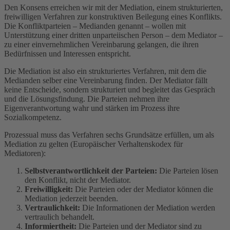
Den Konsens erreichen wir mit der Mediation, einem strukturierten,
freiwilligen Verfahren zur konstruktiven Beilegung eines Konflikts.
Die Konfliktparteien – Medianden genannt – wollen mit
Unterstützung einer dritten unparteiischen Person – dem Mediator –
zu einer einvernehmlichen Vereinbarung gelangen, die ihren
Bedürfnissen und Interessen entspricht.
Die Mediation ist also ein strukturiertes Verfahren, mit dem die
Medianden selber eine Vereinbarung finden. Der Mediator fällt
keine Entscheide, sondern strukturiert und begleitet das Gespräch
und die Lösungsfindung. Die Parteien nehmen ihre
Eigenverantwortung wahr und stärken im Prozess ihre
Sozialkompetenz.
Prozessual muss das Verfahren sechs Grundsätze erfüllen, um als
Mediation zu gelten (Europäischer Verhaltenskodex für
Mediatoren):
Selbstverantwortlichkeit der Parteien:
Die Parteien lösen
den Konflikt, nicht der Mediator.
Freiwilligkeit:
Die Parteien oder der Mediator können die
Mediation jederzeit beenden.
Vertraulichkeit:
Die Informationen der Mediation werden
vertraulich behandelt.
Informiertheit:
Die Parteien und der Mediator sind zu