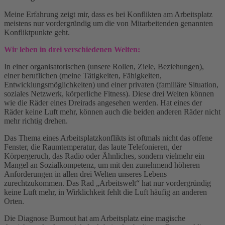
Meine Erfahrung zeigt mir, dass es bei Konflikten am Arbeitsplatz
meistens nur vordergründig um die von Mitarbeitenden genannten
Konfliktpunkte geht.
Wir leben in drei verschiedenen Welten:
In einer organisatorischen (unsere Rollen, Ziele, Beziehungen),
einer beruflichen (meine Tätigkeiten, Fähigkeiten,
Entwicklungsmöglichkeiten) und einer privaten (familiäre Situation,
soziales Netzwerk, körperliche Fitness). Diese drei Welten können
wie die Räder eines Dreirads angesehen werden. Hat eines der
Räder keine Luft mehr, können auch die beiden anderen Räder nicht
mehr richtig drehen.
Das Thema eines Arbeitsplatzkonflikts ist oftmals nicht das offene
Fenster, die Raumtemperatur, das laute Telefonieren, der
Körpergeruch, das Radio oder Ähnliches, sondern vielmehr ein
Mangel an Sozialkompetenz, um mit den zunehmend höheren
Anforderungen in allen drei Welten unseres Lebens
zurechtzukommen. Das Rad „Arbeitswelt“ hat nur vordergründig
keine Luft mehr, in Wirklichkeit fehlt die Luft häufig an anderen
Orten.
Die Diagnose Burnout hat am Arbeitsplatz eine magische