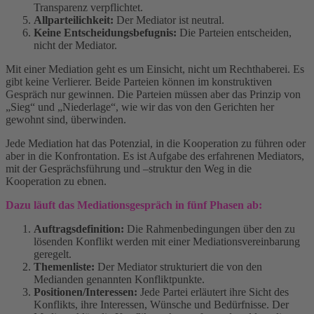
Transparenz verpflichtet.
Allparteilichkeit:
Der Mediator ist neutral.
Keine Entscheidungsbefugnis:
Die Parteien entscheiden,
nicht der Mediator.
Mit einer Mediation geht es um Einsicht, nicht um Rechthaberei. Es
gibt keine Verlierer. Beide Parteien können im konstruktiven
Gespräch nur gewinnen. Die Parteien müssen aber das Prinzip von
„Sieg“ und „Niederlage“, wie wir das von den Gerichten her
gewohnt sind, überwinden.
Jede Mediation hat das Potenzial, in die Kooperation zu führen oder
aber in die Konfrontation. Es ist Aufgabe des erfahrenen Mediators,
mit der Gesprächsführung und –struktur den Weg in die
Kooperation zu ebnen.
Dazu läuft das Mediationsgespräch in fünf Phasen ab:
Auftragsdefinition:
Die Rahmenbedingungen über den zu
lösenden Konflikt werden mit einer Mediationsvereinbarung
geregelt.
Themenliste:
Der Mediator strukturiert die von den
Medianden genannten Konfliktpunkte.
Positionen/Interessen:
Jede Partei erläutert ihre Sicht des
Konflikts, ihre Interessen, Wünsche und Bedürfnisse. Der