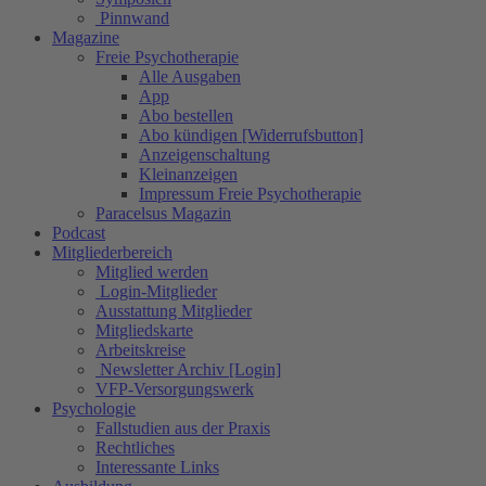
Pinnwand
Magazine
Freie Psychotherapie
Alle Ausgaben
App
Abo bestellen
Abo kündigen [Widerrufsbutton]
Anzeigenschaltung
Kleinanzeigen
Impressum Freie Psychotherapie
Paracelsus Magazin
Podcast
Mitgliederbereich
Mitglied werden
Login-Mitglieder
Ausstattung Mitglieder
Mitgliedskarte
Arbeitskreise
Newsletter Archiv [Login]
VFP-Versorgungswerk
Psychologie
Fallstudien aus der Praxis
Rechtliches
Interessante Links