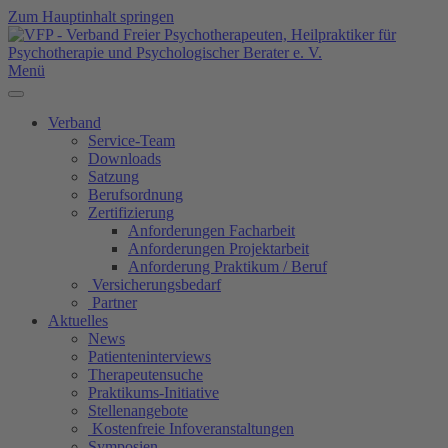
Zum Hauptinhalt springen
Menü
Verband
Service-Team
Downloads
Satzung
Berufsordnung
Zertifizierung
Anforderungen Facharbeit
Anforderungen Projektarbeit
Anforderung Praktikum / Beruf
Versicherungsbedarf
Partner
Aktuelles
News
Patienteninterviews
Therapeutensuche
Praktikums-Initiative
Stellenangebote
Kostenfreie Infoveranstaltungen
Symposien