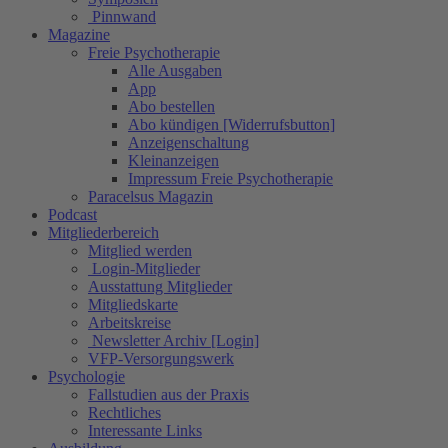
Pinnwand
Magazine
Freie Psychotherapie
Alle Ausgaben
App
Abo bestellen
Abo kündigen [Widerrufsbutton]
Anzeigenschaltung
Kleinanzeigen
Impressum Freie Psychotherapie
Paracelsus Magazin
Podcast
Mitgliederbereich
Mitglied werden
Login-Mitglieder
Ausstattung Mitglieder
Mitgliedskarte
Arbeitskreise
Newsletter Archiv [Login]
VFP-Versorgungswerk
Psychologie
Fallstudien aus der Praxis
Rechtliches
Interessante Links