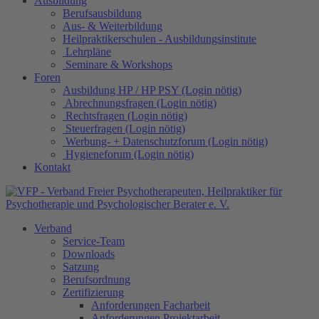
Ausbildung
Berufsausbildung
Aus- & Weiterbildung
Heilpraktikerschulen - Ausbildungsinstitute
Lehrpläne
Seminare & Workshops
Foren
Ausbildung HP / HP PSY (Login nötig)
Abrechnungsfragen (Login nötig)
Rechtsfragen (Login nötig)
Steuerfragen (Login nötig)
Werbung- + Datenschutzforum (Login nötig)
Hygieneforum (Login nötig)
Kontakt
Verband
Service-Team
Downloads
Satzung
Berufsordnung
Zertifizierung
Anforderungen Facharbeit
Anforderungen Projektarbeit