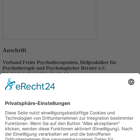
Anschrift
Verband Freier Psychotherapeuten, Heilpraktiker für
Psychotherapie und Psychologischer Berater e.V.
Friedrich-Ludwig-Jahn-Straße 14
31582 Nienburg/Weser
Service-Team
05021-8650320
Diese E-Mail-Adresse ist vor Spambots geschützt! Zur Anzeige
muss JavaScript eingeschaltet sein.
Wir sind Mitglied