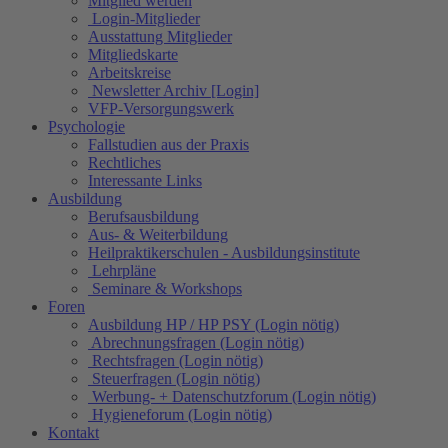
Mitglied werden
Login-Mitglieder
Ausstattung Mitglieder
Mitgliedskarte
Arbeitskreise
Newsletter Archiv [Login]
VFP-Versorgungswerk
Psychologie
Fallstudien aus der Praxis
Rechtliches
Interessante Links
Ausbildung
Berufsausbildung
Aus- & Weiterbildung
Heilpraktikerschulen - Ausbildungsinstitute
Lehrpläne
Seminare & Workshops
Foren
Ausbildung HP / HP PSY (Login nötig)
Abrechnungsfragen (Login nötig)
Rechtsfragen (Login nötig)
Steuerfragen (Login nötig)
Werbung- + Datenschutzforum (Login nötig)
Hygieneforum (Login nötig)
Kontakt