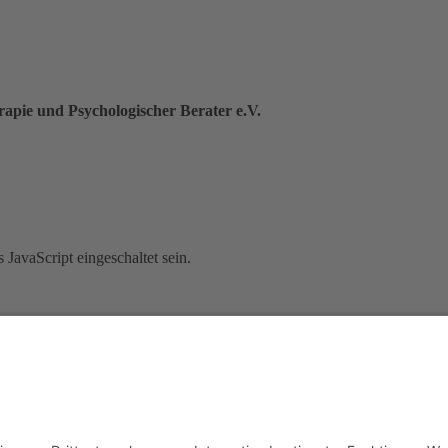
apie und Psychologischer Berater e.V.
JavaScript eingeschaltet sein.