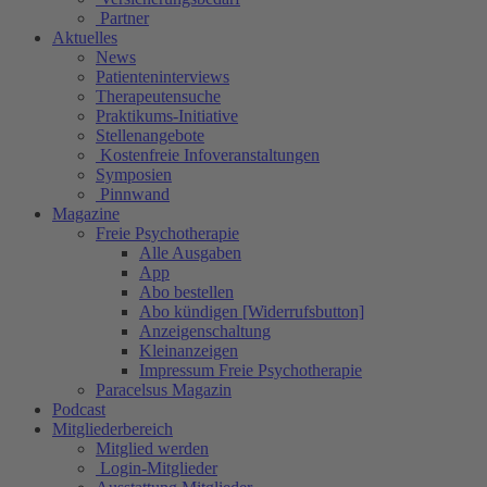
Partner
Aktuelles
News
Patienteninterviews
Therapeutensuche
Praktikums-Initiative
Stellenangebote
Kostenfreie Infoveranstaltungen
Symposien
Pinnwand
Magazine
Freie Psychotherapie
Alle Ausgaben
App
Abo bestellen
Abo kündigen [Widerrufsbutton]
Anzeigenschaltung
Kleinanzeigen
Impressum Freie Psychotherapie
Paracelsus Magazin
Podcast
Mitgliederbereich
Mitglied werden
Login-Mitglieder