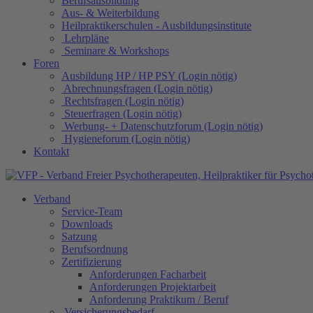
Berufsausbildung
Aus- & Weiterbildung
Heilpraktikerschulen - Ausbildungsinstitute
Lehrpläne
Seminare & Workshops
Foren
Ausbildung HP / HP PSY (Login nötig)
Abrechnungsfragen (Login nötig)
Rechtsfragen (Login nötig)
Steuerfragen (Login nötig)
Werbung- + Datenschutzforum (Login nötig)
Hygieneforum (Login nötig)
Kontakt
Verband
Service-Team
Downloads
Satzung
Berufsordnung
Zertifizierung
Anforderungen Facharbeit
Anforderungen Projektarbeit
Anforderung Praktikum / Beruf
Versicherungsbedarf