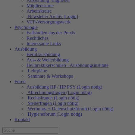
Ausstattung Mitglieder
Mitgliedskarte
Arbeitskreise
Newsletter Archiv [Login]
VFP-Versorgungswerk
Psychologie
Fallstudien aus der Praxis
Rechtliches
Interessante Links
Ausbildung
Berufsausbildung
Aus- & Weiterbildung
Heilpraktikerschulen - Ausbildungsinstitute
Lehrpläne
Seminare & Workshops
Foren
Ausbildung HP / HP PSY (Login nötig)
Abrechnungsfragen (Login nötig)
Rechtsfragen (Login nötig)
Steuerfragen (Login nötig)
Werbung- + Datenschutzforum (Login nötig)
Hygieneforum (Login nötig)
Kontakt