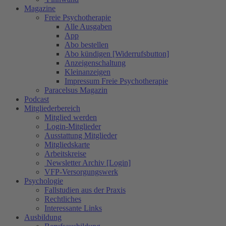
Magazine
Freie Psychotherapie
Alle Ausgaben
App
Abo bestellen
Abo kündigen [Widerrufsbutton]
Anzeigenschaltung
Kleinanzeigen
Impressum Freie Psychotherapie
Paracelsus Magazin
Podcast
Mitgliederbereich
Mitglied werden
Login-Mitglieder
Ausstattung Mitglieder
Mitgliedskarte
Arbeitskreise
Newsletter Archiv [Login]
VFP-Versorgungswerk
Psychologie
Fallstudien aus der Praxis
Rechtliches
Interessante Links
Ausbildung