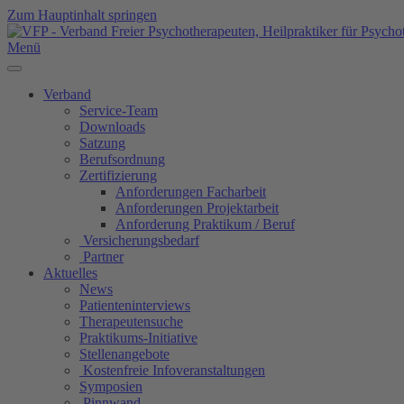
Zum Hauptinhalt springen
Menü
Verband
Service-Team
Downloads
Satzung
Berufsordnung
Zertifizierung
Anforderungen Facharbeit
Anforderungen Projektarbeit
Anforderung Praktikum / Beruf
Versicherungsbedarf
Partner
Aktuelles
News
Patienteninterviews
Therapeutensuche
Praktikums-Initiative
Stellenangebote
Kostenfreie Infoveranstaltungen
Symposien
Pinnwand