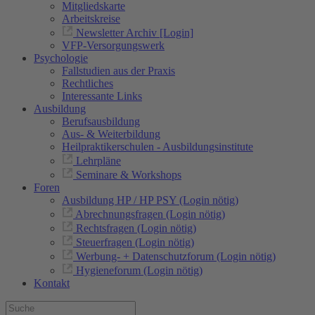
Mitgliedskarte
Arbeitskreise
Newsletter Archiv [Login]
VFP-Versorgungswerk
Psychologie
Fallstudien aus der Praxis
Rechtliches
Interessante Links
Ausbildung
Berufsausbildung
Aus- & Weiterbildung
Heilpraktikerschulen - Ausbildungsinstitute
Lehrpläne
Seminare & Workshops
Foren
Ausbildung HP / HP PSY (Login nötig)
Abrechnungsfragen (Login nötig)
Rechtsfragen (Login nötig)
Steuerfragen (Login nötig)
Werbung- + Datenschutzforum (Login nötig)
Hygieneforum (Login nötig)
Kontakt