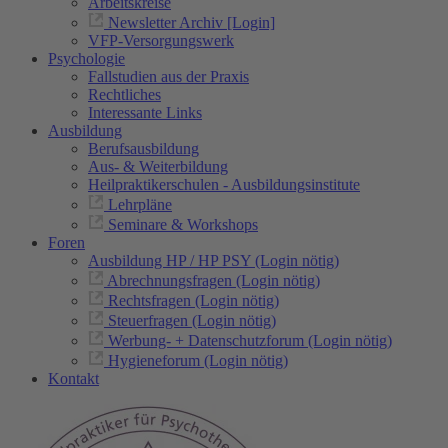
Arbeitskreise
Newsletter Archiv [Login]
VFP-Versorgungswerk
Psychologie
Fallstudien aus der Praxis
Rechtliches
Interessante Links
Ausbildung
Berufsausbildung
Aus- & Weiterbildung
Heilpraktikerschulen - Ausbildungsinstitute
Lehrpläne
Seminare & Workshops
Foren
Ausbildung HP / HP PSY (Login nötig)
Abrechnungsfragen (Login nötig)
Rechtsfragen (Login nötig)
Steuerfragen (Login nötig)
Werbung- + Datenschutzforum (Login nötig)
Hygieneforum (Login nötig)
Kontakt