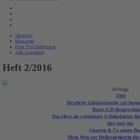
Startseite
Magazine
Freie Psychotherapie
Alle Ausgaben
Heft 2/2016
Beiträge
Titel
Herzliche Glückwünsche zur best
Buch-/CD-Besprechu
Das Herz als wichtigster Erfolgsfaktor fü
dies und das
Ginseng & Co gegen Bu
Mein Weg zur Heilpraktikerin für