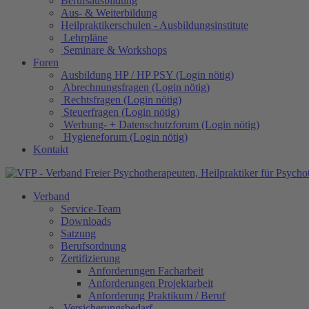
Berufsausbildung
Aus- & Weiterbildung
Heilpraktikerschulen - Ausbildungsinstitute
Lehrpläne
Seminare & Workshops
Foren
Ausbildung HP / HP PSY (Login nötig)
Abrechnungsfragen (Login nötig)
Rechtsfragen (Login nötig)
Steuerfragen (Login nötig)
Werbung- + Datenschutzforum (Login nötig)
Hygieneforum (Login nötig)
Kontakt
Verband
Service-Team
Downloads
Satzung
Berufsordnung
Zertifizierung
Anforderungen Facharbeit
Anforderungen Projektarbeit
Anforderung Praktikum / Beruf
Versicherungsbedarf