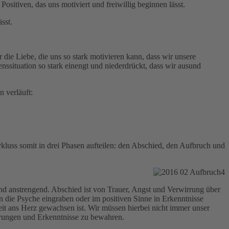
itiven, das uns motiviert und freiwillig beginnen lässt.
sst.
ie Liebe, die uns so stark motivieren kann, dass wir unsere
ssituation so stark einengt und niederdrückt, dass wir ausund
 verläuft:
uss somit in drei Phasen aufteilen: den Abschied, den Aufbruch und
 anstrengend. Abschied ist von Trauer, Angst und Verwirrung über
in die Psyche eingraben oder im positiven Sinne in Erkenntnisse
it ans Herz gewachsen ist. Wir müssen hierbei nicht immer unser
nerungen und Erkenntnisse zu bewahren.