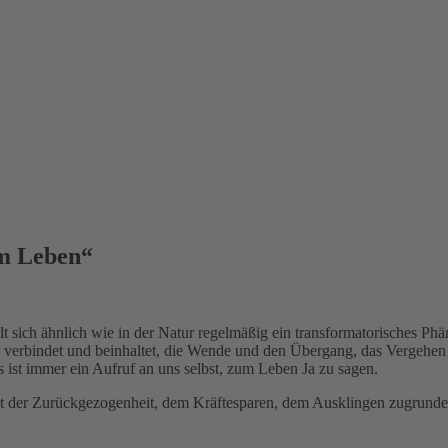
um Leben“
t sich ähnlich wie in der Natur regelmäßig ein transformatorisches Phä
er verbindet und beinhaltet, die Wende und den Übergang, das Vergehe
st immer ein Aufruf an uns selbst, zum Leben Ja zu sagen.
 mit der Zurückgezogenheit, dem Kräftesparen, dem Ausklingen zugrunde.