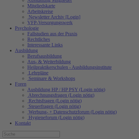
Ausstattung Mitglieder
Mitgliedskarte
Arbeitskreise
Newsletter Archiv [Login]
VFP-Versorgungswerk
Psychologie
Fallstudien aus der Praxis
Rechtliches
Interessante Links
Ausbildung
Berufsausbildung
Aus- & Weiterbildung
Heilpraktikerschulen - Ausbildungsinstitute
Lehrpläne
Seminare & Workshops
Foren
Ausbildung HP / HP PSY (Login nötig)
Abrechnungsfragen (Login nötig)
Rechtsfragen (Login nötig)
Steuerfragen (Login nötig)
Werbung- + Datenschutzforum (Login nötig)
Hygieneforum (Login nötig)
Kontakt