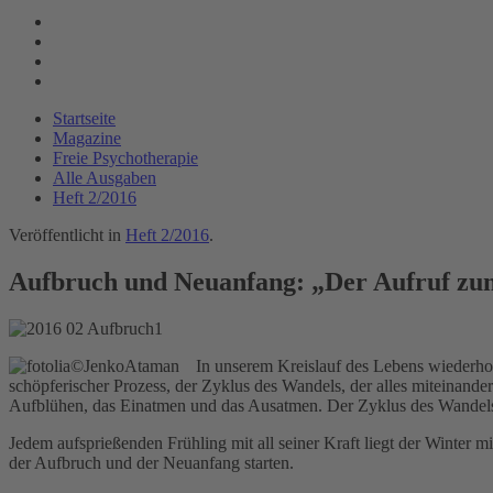
Startseite
Magazine
Freie Psychotherapie
Alle Ausgaben
Heft 2/2016
Veröffentlicht in
Heft 2/2016
.
Aufbruch und Neuanfang: „Der Aufruf z
In unserem Kreislauf des Lebens wiederhol
schöpferischer Prozess, der Zyklus des Wandels, der alles miteinand
Aufblühen, das Einatmen und das Ausatmen. Der Zyklus des Wandels i
Jedem aufsprießenden Frühling mit all seiner Kraft liegt der Winter
der Aufbruch und der Neuanfang starten.