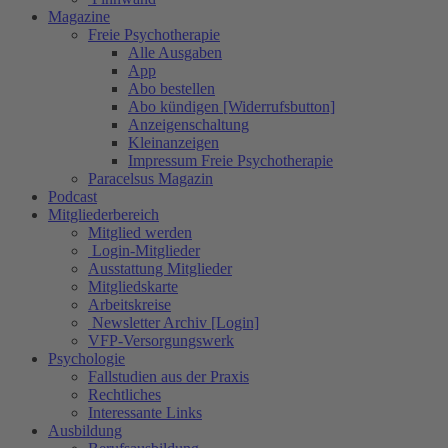
Magazine
Freie Psychotherapie
Alle Ausgaben
App
Abo bestellen
Abo kündigen [Widerrufsbutton]
Anzeigenschaltung
Kleinanzeigen
Impressum Freie Psychotherapie
Paracelsus Magazin
Podcast
Mitgliederbereich
Mitglied werden
Login-Mitglieder
Ausstattung Mitglieder
Mitgliedskarte
Arbeitskreise
Newsletter Archiv [Login]
VFP-Versorgungswerk
Psychologie
Fallstudien aus der Praxis
Rechtliches
Interessante Links
Ausbildung