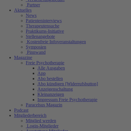
Partner
Aktuelles
News
Patienteninterviews
Therapeutensuche
Praktikums-Initiative
Stellenangebote
Kostenfreie Infoveranstaltungen
Symposien
Pinnwand
Magazine
Freie Psychotherapie
Alle Ausgaben
App
Abo bestellen
Abo kündigen [Widerrufsbutton]
Anzeigenschaltung
Kleinanzeigen
Impressum Freie Psychotherapie
Paracelsus Magazin
Podcast
Mitgliederbereich
Mitglied werden
Login-Mitglieder