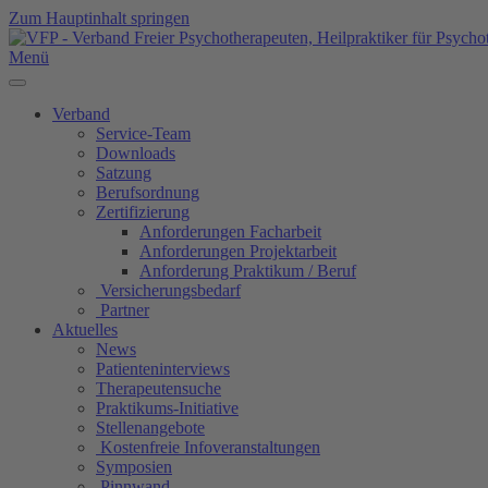
Zum Hauptinhalt springen
Menü
Verband
Service-Team
Downloads
Satzung
Berufsordnung
Zertifizierung
Anforderungen Facharbeit
Anforderungen Projektarbeit
Anforderung Praktikum / Beruf
Versicherungsbedarf
Partner
Aktuelles
News
Patienteninterviews
Therapeutensuche
Praktikums-Initiative
Stellenangebote
Kostenfreie Infoveranstaltungen
Symposien
Pinnwand