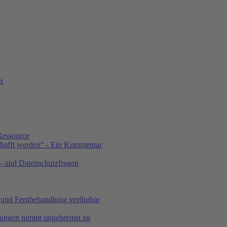
n
Ressource
chafft werden“ - Ein Kommentar
- und Datenschutzfragen
 und Fernbehandlung verfügbar
kungen nimmt ungebremst zu