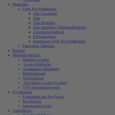
Magazine
Freie Psychotherapie
Alle Ausgaben
App
Abo bestellen
Abo kündigen [Widerrufsbutton]
Anzeigenschaltung
Kleinanzeigen
Impressum Freie Psychotherapie
Paracelsus Magazin
Podcast
Mitgliederbereich
Mitglied werden
Login-Mitglieder
Ausstattung Mitglieder
Mitgliedskarte
Arbeitskreise
Newsletter Archiv [Login]
VFP-Versorgungswerk
Psychologie
Fallstudien aus der Praxis
Rechtliches
Interessante Links
Ausbildung