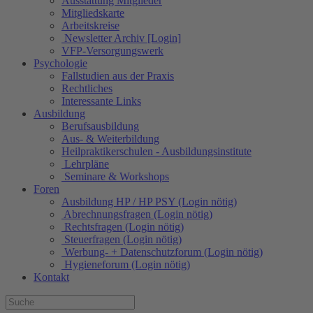
Ausstattung Mitglieder
Mitgliedskarte
Arbeitskreise
Newsletter Archiv [Login]
VFP-Versorgungswerk
Psychologie
Fallstudien aus der Praxis
Rechtliches
Interessante Links
Ausbildung
Berufsausbildung
Aus- & Weiterbildung
Heilpraktikerschulen - Ausbildungsinstitute
Lehrpläne
Seminare & Workshops
Foren
Ausbildung HP / HP PSY (Login nötig)
Abrechnungsfragen (Login nötig)
Rechtsfragen (Login nötig)
Steuerfragen (Login nötig)
Werbung- + Datenschutzforum (Login nötig)
Hygieneforum (Login nötig)
Kontakt