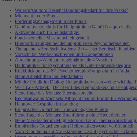
Widerrufsbutton: Besteht Handlungsbedarf für Ihre Praxis?
Mietrecht in der Praxis
Forderungsmanagement in der Praxis
Gebührenverzeichnis für Heilpraktiker (GebüH) – quo vadis
Aktivrente auch für Selbständige!
Fonds sexueller Missbrauch eingestellt
Honorarkürzungen bei den approbierten Psychotherapeuten
Therapeuten-Bereitschaftsdienst 2.0 – Jetzt Bereitschaft anbiete
Vorsicht bei Werbeanschreiben und Kooperationen
Abrechnungs-Webinare regelmäßig alle 4 Wochen
Heilpraktiker für Psychotherapie als Unternehmenskategorie
Rückblick auf das 67. Psychotherapie-Symposium in Fulda
Neue Arbeitshilfen und Merkblätter
Mit der Politik im Dialog: Heilpraktikerwesen – eine wichtige 
WELT.de Artikel: „Der Beruf des Heilpraktikers müsste abges
Steuerfrage des Monats: Elterngespräche
Rechtsanwältin Michaela Albrecht neu im Forum für Werbungs
Hannover: Gespräch im Landtag
Empirisches Gutachten – die wichtigsten Punkte
Steuerfrage des Monats: Buchführung ohne Steuerberater
Neue Merkblätter im Mitgliederportal zum Thema Abrechnung
Empirisches Gutachten zum Heilpraktikerwesen veröffentlicht
Vom Randthema zur Volkskrankheit: Zahl psychischer Erkran
Warnung vor unseriösem Opalverkäufer aus den USA