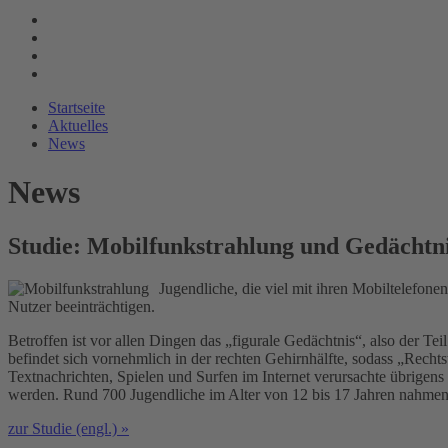
Startseite
Aktuelles
News
News
Studie: Mobilfunkstrahlung und Gedächtni
Jugendliche, die viel mit ihren Mobiltelefon
Nutzer beeinträchtigen.
Betroffen ist vor allen Dingen das „figurale Gedächtnis“, also der Te
befindet sich vornehmlich in der rechten Gehirnhälfte, sodass „Recht
Textnachrichten, Spielen und Surfen im Internet verursachte übrigen
werden. Rund 700 Jugendliche im Alter von 12 bis 17 Jahren nahmen an
zur Studie (engl.) »