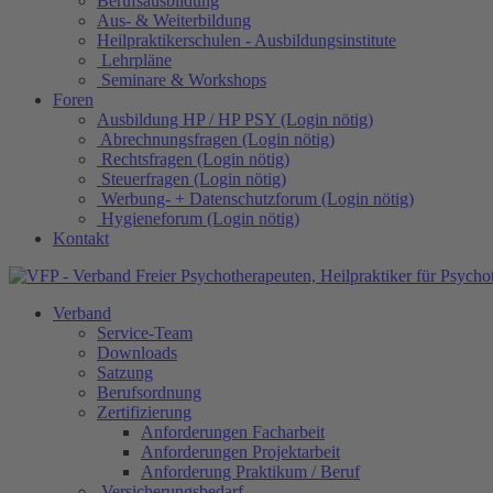
Berufsausbildung
Aus- & Weiterbildung
Heilpraktikerschulen - Ausbildungsinstitute
Lehrpläne
Seminare & Workshops
Foren
Ausbildung HP / HP PSY (Login nötig)
Abrechnungsfragen (Login nötig)
Rechtsfragen (Login nötig)
Steuerfragen (Login nötig)
Werbung- + Datenschutzforum (Login nötig)
Hygieneforum (Login nötig)
Kontakt
Verband
Service-Team
Downloads
Satzung
Berufsordnung
Zertifizierung
Anforderungen Facharbeit
Anforderungen Projektarbeit
Anforderung Praktikum / Beruf
Versicherungsbedarf