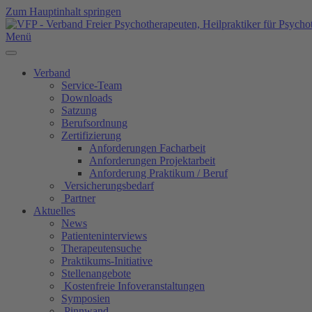
Zum Hauptinhalt springen
Menü
Verband
Service-Team
Downloads
Satzung
Berufsordnung
Zertifizierung
Anforderungen Facharbeit
Anforderungen Projektarbeit
Anforderung Praktikum / Beruf
Versicherungsbedarf
Partner
Aktuelles
News
Patienteninterviews
Therapeutensuche
Praktikums-Initiative
Stellenangebote
Kostenfreie Infoveranstaltungen
Symposien
Pinnwand