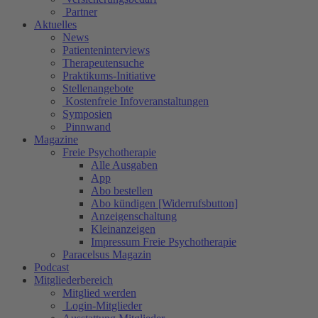
Partner
Aktuelles
News
Patienteninterviews
Therapeutensuche
Praktikums-Initiative
Stellenangebote
Kostenfreie Infoveranstaltungen
Symposien
Pinnwand
Magazine
Freie Psychotherapie
Alle Ausgaben
App
Abo bestellen
Abo kündigen [Widerrufsbutton]
Anzeigenschaltung
Kleinanzeigen
Impressum Freie Psychotherapie
Paracelsus Magazin
Podcast
Mitgliederbereich
Mitglied werden
Login-Mitglieder