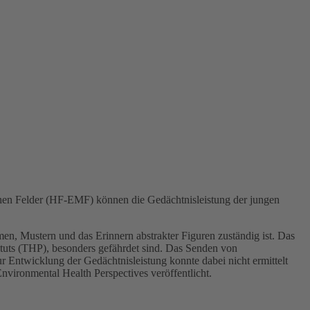
schen Felder (HF-EMF) können die Gedächtnisleistung der jungen
rmen, Mustern und das Erinnern abstrakter Figuren zuständig ist. Das
tituts (THP), besonders gefährdet sind. Das Senden von
r Entwicklung der Gedächtnisleistung konnte dabei nicht ermittelt
nvironmental Health Perspectives veröffentlicht.