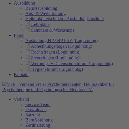
Ausbildung
Berufsausbildung
Aus- & Weiterbildung
Heilpraktikerschulen - Ausbildungsinstitute
Lehrpläne
Seminare & Workshops
Foren
Ausbildung HP / HP PSY (Login nötig)
Abrechnungsfragen (Login nötig)
Rechtsfragen (Login nötig)
Steuerfragen (Login nötig)
Werbung- + Datenschutzforum (Login nötig)
Hygieneforum (Login nötig)
Kontakt
Verband
Service-Team
Downloads
Satzung
Berufsordnung
Zertifizierung