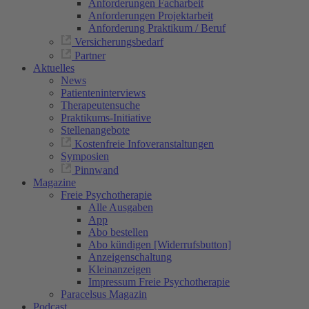
Anforderungen Facharbeit
Anforderungen Projektarbeit
Anforderung Praktikum / Beruf
Versicherungsbedarf
Partner
Aktuelles
News
Patienteninterviews
Therapeutensuche
Praktikums-Initiative
Stellenangebote
Kostenfreie Infoveranstaltungen
Symposien
Pinnwand
Magazine
Freie Psychotherapie
Alle Ausgaben
App
Abo bestellen
Abo kündigen [Widerrufsbutton]
Anzeigenschaltung
Kleinanzeigen
Impressum Freie Psychotherapie
Paracelsus Magazin
Podcast