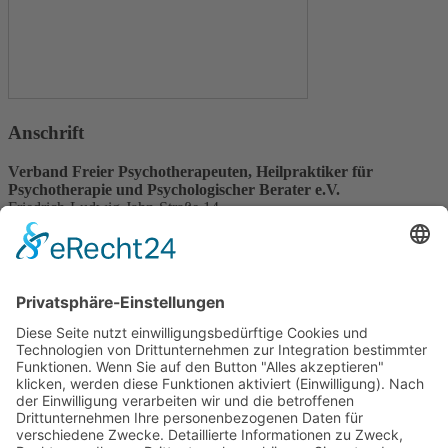
Anschrift
Verband Freier Psychotherapeuten, Heilpraktiker für
Psychotherapie und Psychologischer Berater e.V.
Friedrich-Ludwig-Jahn-Straße 14
31582 Nienburg/Weser
Service-Team
05021-8650320
Diese E-Mail-Adresse ist vor Spambots geschützt! Zur Anzeige
muss JavaScript eingeschaltet sein.
Wir sind Mitglied