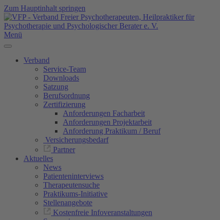
Zum Hauptinhalt springen
Menü
Verband
Service-Team
Downloads
Satzung
Berufsordnung
Zertifizierung
Anforderungen Facharbeit
Anforderungen Projektarbeit
Anforderung Praktikum / Beruf
Versicherungsbedarf
Partner
Aktuelles
News
Patienteninterviews
Therapeutensuche
Praktikums-Initiative
Stellenangebote
Kostenfreie Infoveranstaltungen