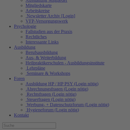
Ausstattung Mitglieder
Mitgliedskarte
Arbeitskreise
Newsletter Archiv [Login]
VFP-Versorgungswerk
Psychologie
Fallstudien aus der Praxis
Rechtliches
Interessante Links
Ausbildung
Berufsausbildung
Aus- & Weiterbildung
Heilpraktikerschulen - Ausbildungsinstitute
Lehrpläne
Seminare & Workshops
Foren
Ausbildung HP / HP PSY (Login nötig)
Abrechnungsfragen (Login nötig)
Rechtsfragen (Login nötig)
Steuerfragen (Login nötig)
Werbung- + Datenschutzforum (Login nötig)
Hygieneforum (Login nötig)
Kontakt