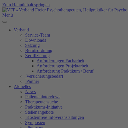
Zum Hauptinhalt springen
Menü
Verband
Service-Team
Downloads
Satzung
Berufsordnung
Zertifizierung
Anforderungen Facharbeit
Anforderungen Projektarbeit
Anforderung Praktikum / Beruf
Versicherungsbedarf
Partner
Aktuelles
News
Patienteninterviews
Therapeutensuche
Praktikums-Initiative
Stellenangebote
Kostenfreie Infoveranstaltungen
Symposien
Pinnwand