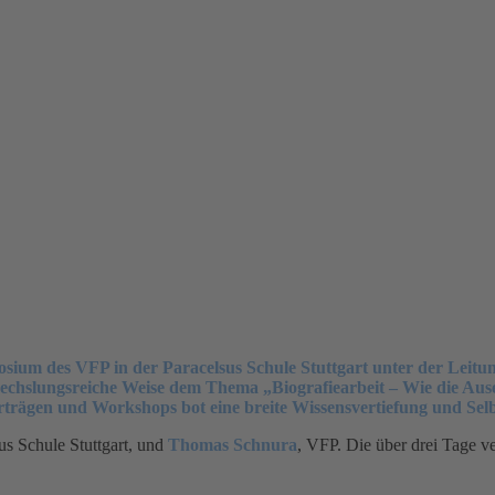
ium des VFP in der Paracelsus Schule Stuttgart unter der Leitung
wechslungsreiche Weise dem Thema „Biografiearbeit – Wie die Aus
rträgen und Workshops bot eine breite Wissensvertiefung und Sel
sus Schule Stuttgart, und
Thomas Schnura
, VFP. Die über drei Tage ve