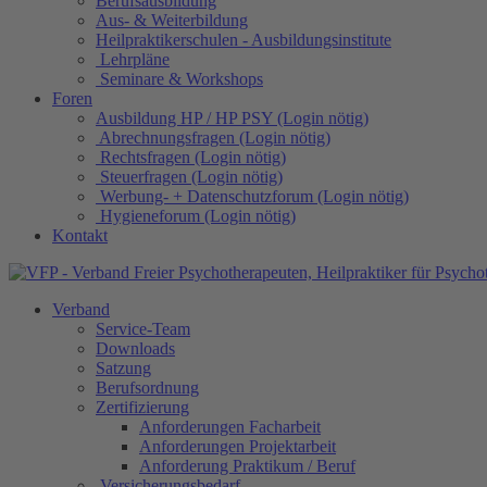
Berufsausbildung
Aus- & Weiterbildung
Heilpraktikerschulen - Ausbildungsinstitute
Lehrpläne
Seminare & Workshops
Foren
Ausbildung HP / HP PSY (Login nötig)
Abrechnungsfragen (Login nötig)
Rechtsfragen (Login nötig)
Steuerfragen (Login nötig)
Werbung- + Datenschutzforum (Login nötig)
Hygieneforum (Login nötig)
Kontakt
Verband
Service-Team
Downloads
Satzung
Berufsordnung
Zertifizierung
Anforderungen Facharbeit
Anforderungen Projektarbeit
Anforderung Praktikum / Beruf
Versicherungsbedarf