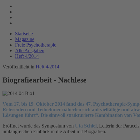
Startseite
Magazine
Freie Psychotherapie
Alle Ausgaben
Heft 4/2014
Veröffentlicht in
Heft 4/2014
.
Biografiearbeit - Nachlese
Vom 17. bis 19. Oktober 2014 fand das 47. Psychotherapie-Sympos
Referenten und Teilnehmer näherten sich auf vielfältige und ab
Lösungen führt“. Die sinnvoll strukturierte Kombination von Vo
Eröffnet wurde das Symposium von
Uta Schiel
, Leiterin der Paracel
umfangreichen Einblick in die Arbeit mit Biografien.