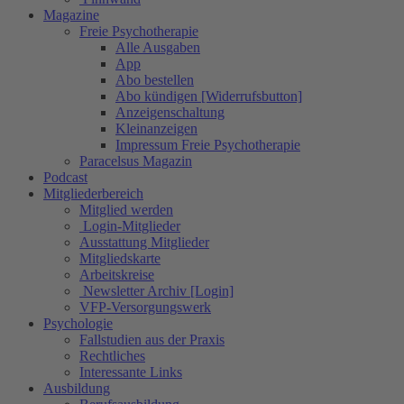
Magazine
Freie Psychotherapie
Alle Ausgaben
App
Abo bestellen
Abo kündigen [Widerrufsbutton]
Anzeigenschaltung
Kleinanzeigen
Impressum Freie Psychotherapie
Paracelsus Magazin
Podcast
Mitgliederbereich
Mitglied werden
Login-Mitglieder
Ausstattung Mitglieder
Mitgliedskarte
Arbeitskreise
Newsletter Archiv [Login]
VFP-Versorgungswerk
Psychologie
Fallstudien aus der Praxis
Rechtliches
Interessante Links
Ausbildung