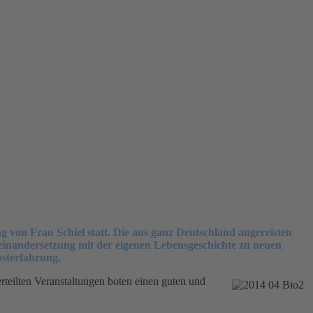
 von Frau Schiel statt. Die aus ganz Deutschland angereisten
einandersetzung mit der eigenen Lebensgeschichte zu neuen
bsterfahrung.
rteilten Veranstaltungen boten einen guten und