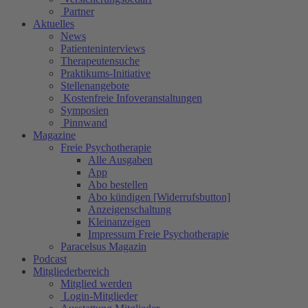
Partner
Aktuelles
News
Patienteninterviews
Therapeutensuche
Praktikums-Initiative
Stellenangebote
Kostenfreie Infoveranstaltungen
Symposien
Pinnwand
Magazine
Freie Psychotherapie
Alle Ausgaben
App
Abo bestellen
Abo kündigen [Widerrufsbutton]
Anzeigenschaltung
Kleinanzeigen
Impressum Freie Psychotherapie
Paracelsus Magazin
Podcast
Mitgliederbereich
Mitglied werden
Login-Mitglieder