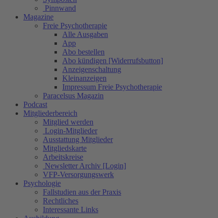
Pinnwand
Magazine
Freie Psychotherapie
Alle Ausgaben
App
Abo bestellen
Abo kündigen [Widerrufsbutton]
Anzeigenschaltung
Kleinanzeigen
Impressum Freie Psychotherapie
Paracelsus Magazin
Podcast
Mitgliederbereich
Mitglied werden
Login-Mitglieder
Ausstattung Mitglieder
Mitgliedskarte
Arbeitskreise
Newsletter Archiv [Login]
VFP-Versorgungswerk
Psychologie
Fallstudien aus der Praxis
Rechtliches
Interessante Links