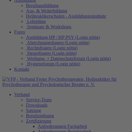
Ausbildung
Berufsausbildung
Aus- & Weiterbildung
Heilpraktikerschulen - Ausbildungsinstitute
Lehrpläne
Seminare & Workshops
Foren
Ausbildung HP / HP PSY (Login nötig)
Abrechnungsfragen (Login nötig)
Rechtsfragen (Login nötig)
Steuerfragen (Login nötig)
Werbung- + Datenschutzforum (Login nötig)
Hygieneforum (Login nötig)
Kontakt
Verband
Service-Team
Downloads
Satzung
Berufsordnung
Zertifizierung
Anforderungen Facharbeit
Anforderungen Projektarbeit