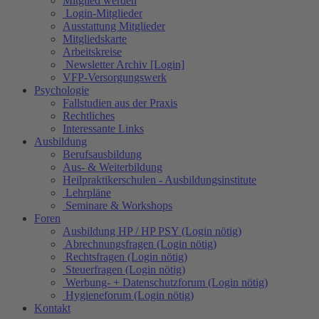
Mitglied werden
Login-Mitglieder
Ausstattung Mitglieder
Mitgliedskarte
Arbeitskreise
Newsletter Archiv [Login]
VFP-Versorgungswerk
Psychologie
Fallstudien aus der Praxis
Rechtliches
Interessante Links
Ausbildung
Berufsausbildung
Aus- & Weiterbildung
Heilpraktikerschulen - Ausbildungsinstitute
Lehrpläne
Seminare & Workshops
Foren
Ausbildung HP / HP PSY (Login nötig)
Abrechnungsfragen (Login nötig)
Rechtsfragen (Login nötig)
Steuerfragen (Login nötig)
Werbung- + Datenschutzforum (Login nötig)
Hygieneforum (Login nötig)
Kontakt