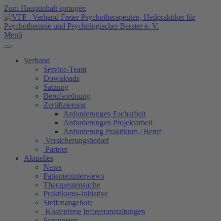
Zum Hauptinhalt springen
Menü
Verband
Service-Team
Downloads
Satzung
Berufsordnung
Zertifizierung
Anforderungen Facharbeit
Anforderungen Projektarbeit
Anforderung Praktikum / Beruf
Versicherungsbedarf
Partner
Aktuelles
News
Patienteninterviews
Therapeutensuche
Praktikums-Initiative
Stellenangebote
Kostenfreie Infoveranstaltungen
Symposien