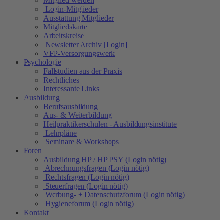
Mitglied werden
Login-Mitglieder
Ausstattung Mitglieder
Mitgliedskarte
Arbeitskreise
Newsletter Archiv [Login]
VFP-Versorgungswerk
Psychologie
Fallstudien aus der Praxis
Rechtliches
Interessante Links
Ausbildung
Berufsausbildung
Aus- & Weiterbildung
Heilpraktikerschulen - Ausbildungsinstitute
Lehrpläne
Seminare & Workshops
Foren
Ausbildung HP / HP PSY (Login nötig)
Abrechnungsfragen (Login nötig)
Rechtsfragen (Login nötig)
Steuerfragen (Login nötig)
Werbung- + Datenschutzforum (Login nötig)
Hygieneforum (Login nötig)
Kontakt