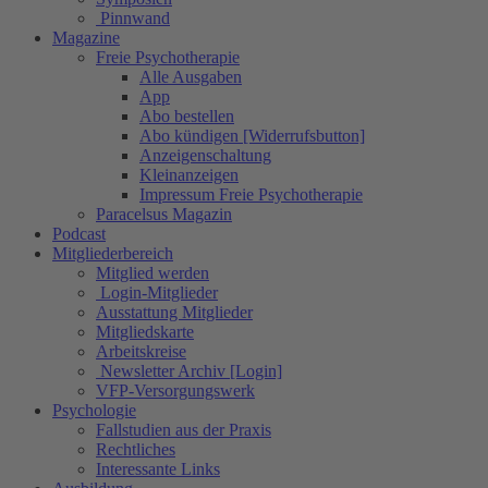
Pinnwand
Magazine
Freie Psychotherapie
Alle Ausgaben
App
Abo bestellen
Abo kündigen [Widerrufsbutton]
Anzeigenschaltung
Kleinanzeigen
Impressum Freie Psychotherapie
Paracelsus Magazin
Podcast
Mitgliederbereich
Mitglied werden
Login-Mitglieder
Ausstattung Mitglieder
Mitgliedskarte
Arbeitskreise
Newsletter Archiv [Login]
VFP-Versorgungswerk
Psychologie
Fallstudien aus der Praxis
Rechtliches
Interessante Links