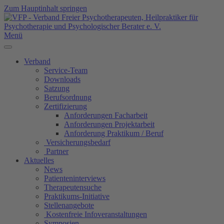
Zum Hauptinhalt springen
Menü
Verband
Service-Team
Downloads
Satzung
Berufsordnung
Zertifizierung
Anforderungen Facharbeit
Anforderungen Projektarbeit
Anforderung Praktikum / Beruf
Versicherungsbedarf
Partner
Aktuelles
News
Patienteninterviews
Therapeutensuche
Praktikums-Initiative
Stellenangebote
Kostenfreie Infoveranstaltungen
Symposien