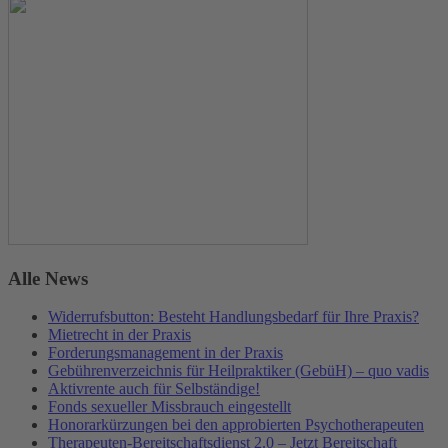
Alle News
Widerrufsbutton: Besteht Handlungsbedarf für Ihre Praxis?
Mietrecht in der Praxis
Forderungsmanagement in der Praxis
Gebührenverzeichnis für Heilpraktiker (GebüH) – quo vadis
Aktivrente auch für Selbständige!
Fonds sexueller Missbrauch eingestellt
Honorarkürzungen bei den approbierten Psychotherapeuten
Therapeuten-Bereitschaftsdienst 2.0 – Jetzt Bereitschaft