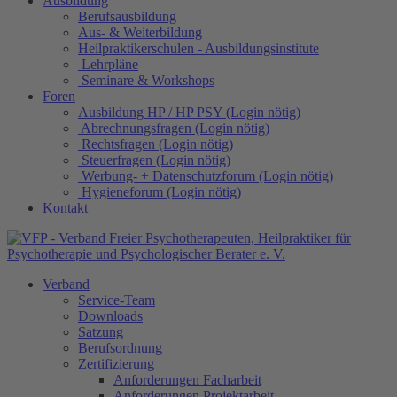
Ausbildung
Berufsausbildung
Aus- & Weiterbildung
Heilpraktikerschulen - Ausbildungsinstitute
Lehrpläne
Seminare & Workshops
Foren
Ausbildung HP / HP PSY (Login nötig)
Abrechnungsfragen (Login nötig)
Rechtsfragen (Login nötig)
Steuerfragen (Login nötig)
Werbung- + Datenschutzforum (Login nötig)
Hygieneforum (Login nötig)
Kontakt
Verband
Service-Team
Downloads
Satzung
Berufsordnung
Zertifizierung
Anforderungen Facharbeit
Anforderungen Projektarbeit