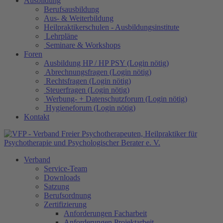
Ausbildung
Berufsausbildung
Aus- & Weiterbildung
Heilpraktikerschulen - Ausbildungsinstitute
Lehrpläne
Seminare & Workshops
Foren
Ausbildung HP / HP PSY (Login nötig)
Abrechnungsfragen (Login nötig)
Rechtsfragen (Login nötig)
Steuerfragen (Login nötig)
Werbung- + Datenschutzforum (Login nötig)
Hygieneforum (Login nötig)
Kontakt
Verband
Service-Team
Downloads
Satzung
Berufsordnung
Zertifizierung
Anforderungen Facharbeit
Anforderungen Projektarbeit