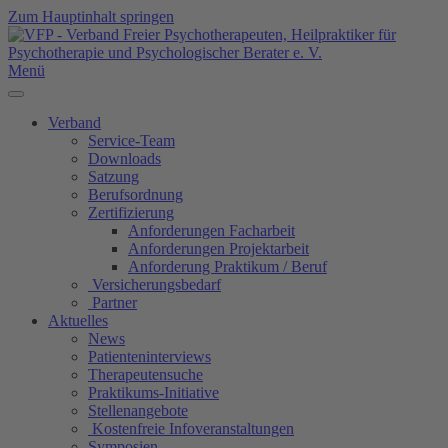
Zum Hauptinhalt springen
Menü
Verband
Service-Team
Downloads
Satzung
Berufsordnung
Zertifizierung
Anforderungen Facharbeit
Anforderungen Projektarbeit
Anforderung Praktikum / Beruf
Versicherungsbedarf
Partner
Aktuelles
News
Patienteninterviews
Therapeutensuche
Praktikums-Initiative
Stellenangebote
Kostenfreie Infoveranstaltungen
Symposien