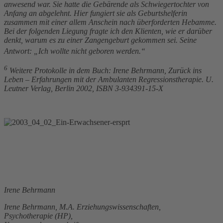
anwesend war. Sie hatte die Gebärende als Schwiegertochter von
Anfang an abgelehnt. Hier fungiert sie als Geburtshelferin
zusammen mit einer allem Anschein nach überforderten Hebamme.
Bei der folgenden Liegung fragte ich den Klienten, wie er darüber
denkt, warum es zu einer Zangengeburt gekommen sei. Seine
Antwort: „Ich wollte nicht geboren werden.“
6
Weitere Protokolle in dem Buch: Irene Behrmann, Zurück ins
Leben – Erfahrungen mit der Ambulanten Regressionstherapie. U.
Leutner Verlag, Berlin 2002, ISBN 3-934391-15-X
Irene Behrmann
Irene Behrmann, M.A. Erziehungswissenschaften,
Psychotherapie (HP),