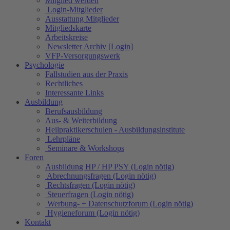
Mitglied werden
Login-Mitglieder
Ausstattung Mitglieder
Mitgliedskarte
Arbeitskreise
Newsletter Archiv [Login]
VFP-Versorgungswerk
Psychologie
Fallstudien aus der Praxis
Rechtliches
Interessante Links
Ausbildung
Berufsausbildung
Aus- & Weiterbildung
Heilpraktikerschulen - Ausbildungsinstitute
Lehrpläne
Seminare & Workshops
Foren
Ausbildung HP / HP PSY (Login nötig)
Abrechnungsfragen (Login nötig)
Rechtsfragen (Login nötig)
Steuerfragen (Login nötig)
Werbung- + Datenschutzforum (Login nötig)
Hygieneforum (Login nötig)
Kontakt