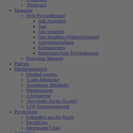
Pinnwand
Magazine
Freie Psychotherapie
Alle Ausgaben
App
Abo bestellen
Abo kündigen [Widerrufsbutton]
Anzeigenschaltung
Kleinanzeigen
Impressum Freie Psychotherapie
Paracelsus Magazin
Podcast
Mitgliederbereich
Mitglied werden
Login-Mitglieder
Ausstattung Mitglieder
Mitgliedskarte
Arbeitskreise
Newsletter Archiv [Login]
VFP-Versorgungswerk
Psychologie
Fallstudien aus der Praxis
Rechtliches
Interessante Links