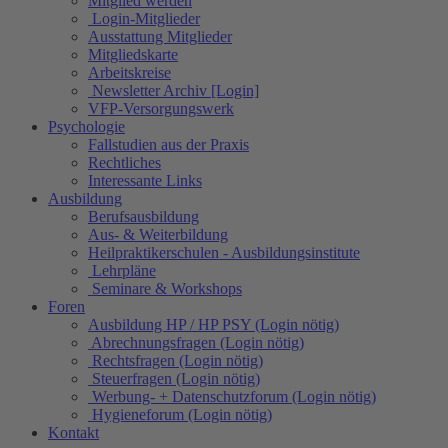
Mitglied werden
Login-Mitglieder
Ausstattung Mitglieder
Mitgliedskarte
Arbeitskreise
Newsletter Archiv [Login]
VFP-Versorgungswerk
Psychologie
Fallstudien aus der Praxis
Rechtliches
Interessante Links
Ausbildung
Berufsausbildung
Aus- & Weiterbildung
Heilpraktikerschulen - Ausbildungsinstitute
Lehrpläne
Seminare & Workshops
Foren
Ausbildung HP / HP PSY (Login nötig)
Abrechnungsfragen (Login nötig)
Rechtsfragen (Login nötig)
Steuerfragen (Login nötig)
Werbung- + Datenschutzforum (Login nötig)
Hygieneforum (Login nötig)
Kontakt