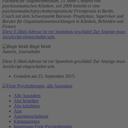
Facharzt für Allgemeinmedizin, 15 Jahre Chefarzt von
psychosomatischen Kliniken, seit 2009 betreibt er eine
psychosomatisch/psychotherapeutische Privatpraxis in Berlin,
Coach mit dem Schwerpunkt Burnout- Prophylaxe, Supervisor und
Berater für Organisationsentwicklungen in Kliniken, Behörden und
Firmen
Diese E-Mail-Adresse ist vor Spambots geschützt! Zur Anzeige muss
JavaScript eingeschaltet sein.
Birgit Weidt
Autorin, Journalistin
Diese E-Mail-Adresse ist vor Spambots geschützt! Zur Anzeige muss
JavaScript eingeschaltet sein.
Geändert am
23. September 2015
.
Alle Ausgaben
Abo bestellen
Abo kündigen
App
Anzeigenschaltung
Kleinanzeigen
Impressum Freie Psychotherapie