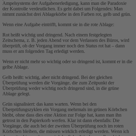
Ampelsystems der Aufgabenerledigung, kann man die Paradoxie
der Kontrolle verdeutlichen. Es geht dabei um Folgendes: Man
nimmt zunächst drei Ablagekörbe in den Farben rot, gelb und grün.
Wenn eine Aufgabe eintrifft, kommt sie in die rote Ablage:
Rot heißt wichtig und dringend. Nach einem festgelegten
Zeitschema, z. B. jeden Abend vor dem Verlassen des Büros, wird
überprüft, ob der Vorgang immer noch den Status rot hat – dann
muss er am folgenden Tag erledigt werden.
Wenn er nicht mehr so wichtig oder so dringend ist, kommt er in die
gelbe Ablage.
Gelb heißt: wichtig, aber nicht dringend. Bei der gleichen
Überprüfung werden die Vorgänge, die zum Zeitpunkt der
Überprüfung weder wichtig noch dringend sind, in die grüne
Ablage gelegt.
Grün signalisiert: das kann warten. Wenn bei den
Überprüfungszyklen ein Vorgang mehrmals im grünen Körbchen
bleibt, ohne dass dies eine Aktion zur Folge hat, kann man ihn
getrost in den Papierkorb werfen. Klar ist dann ebenfalls: Die
Vorgänge, die auch bei der zweiten Überprüfung noch im roten
Körbchen bleiben, die müssen wirklich erledigt werden. Wenn ich