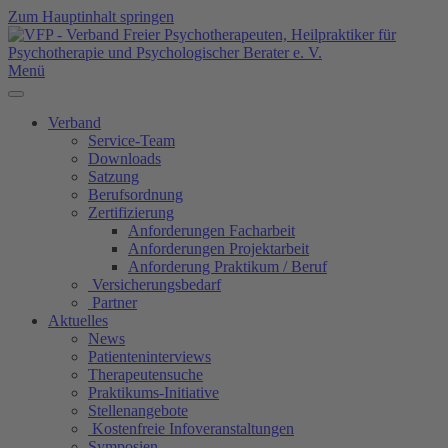
Zum Hauptinhalt springen
Menü
Verband
Service-Team
Downloads
Satzung
Berufsordnung
Zertifizierung
Anforderungen Facharbeit
Anforderungen Projektarbeit
Anforderung Praktikum / Beruf
Versicherungsbedarf
Partner
Aktuelles
News
Patienteninterviews
Therapeutensuche
Praktikums-Initiative
Stellenangebote
Kostenfreie Infoveranstaltungen
Symposien