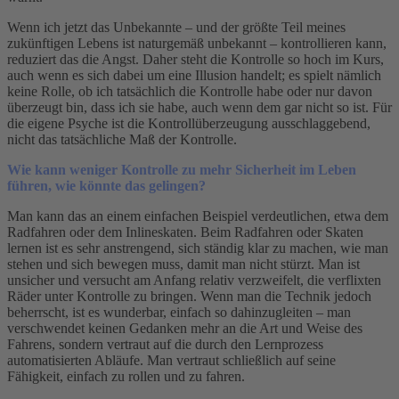
Wenn ich jetzt das Unbekannte – und der größte Teil meines
zukünftigen Lebens ist naturgemäß unbekannt – kontrollieren kann,
reduziert das die Angst. Daher steht die Kontrolle so hoch im Kurs,
auch wenn es sich dabei um eine Illusion handelt; es spielt nämlich
keine Rolle, ob ich tatsächlich die Kontrolle habe oder nur davon
überzeugt bin, dass ich sie habe, auch wenn dem gar nicht so ist. Für
die eigene Psyche ist die Kontrollüberzeugung ausschlaggebend,
nicht das tatsächliche Maß der Kontrolle.
Wie kann weniger Kontrolle zu mehr Sicherheit im Leben
führen, wie könnte das gelingen?
Man kann das an einem einfachen Beispiel verdeutlichen, etwa dem
Radfahren oder dem Inlineskaten. Beim Radfahren oder Skaten
lernen ist es sehr anstrengend, sich ständig klar zu machen, wie man
stehen und sich bewegen muss, damit man nicht stürzt. Man ist
unsicher und versucht am Anfang relativ verzweifelt, die verflixten
Räder unter Kontrolle zu bringen. Wenn man die Technik jedoch
beherrscht, ist es wunderbar, einfach so dahinzugleiten – man
verschwendet keinen Gedanken mehr an die Art und Weise des
Fahrens, sondern vertraut auf die durch den Lernprozess
automatisierten Abläufe. Man vertraut schließlich auf seine
Fähigkeit, einfach zu rollen und zu fahren.