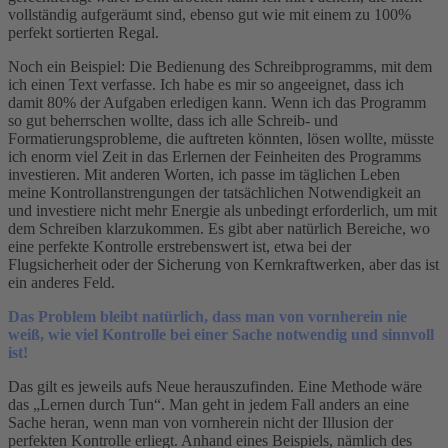
vollständig aufgeräumt sind, ebenso gut wie mit einem zu 100%
perfekt sortierten Regal.
Noch ein Beispiel: Die Bedienung des Schreibprogramms, mit dem
ich einen Text verfasse. Ich habe es mir so angeeignet, dass ich
damit 80% der Aufgaben erledigen kann. Wenn ich das Programm
so gut beherrschen wollte, dass ich alle Schreib- und
Formatierungsprobleme, die auftreten könnten, lösen wollte, müsste
ich enorm viel Zeit in das Erlernen der Feinheiten des Programms
investieren. Mit anderen Worten, ich passe im täglichen Leben
meine Kontrollanstrengungen der tatsächlichen Notwendigkeit an
und investiere nicht mehr Energie als unbedingt erforderlich, um mit
dem Schreiben klarzukommen. Es gibt aber natürlich Bereiche, wo
eine perfekte Kontrolle erstrebenswert ist, etwa bei der
Flugsicherheit oder der Sicherung von Kernkraftwerken, aber das ist
ein anderes Feld.
Das Problem bleibt natürlich, dass man von vornherein nie
weiß, wie viel Kontrolle bei einer Sache notwendig und sinnvoll
ist!
Das gilt es jeweils aufs Neue herauszufinden. Eine Methode wäre
das „Lernen durch Tun“. Man geht in jedem Fall anders an eine
Sache heran, wenn man von vornherein nicht der Illusion der
perfekten Kontrolle erliegt. Anhand eines Beispiels, nämlich des