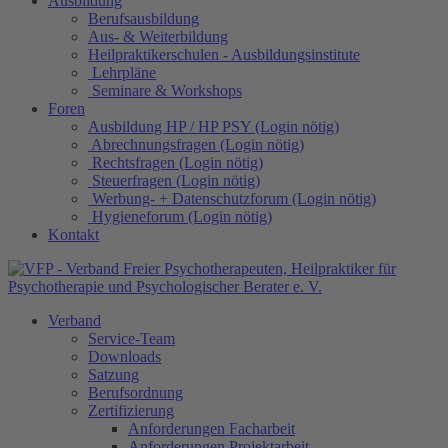
Ausbildung
Berufsausbildung
Aus- & Weiterbildung
Heilpraktikerschulen - Ausbildungsinstitute
Lehrpläne
Seminare & Workshops
Foren
Ausbildung HP / HP PSY (Login nötig)
Abrechnungsfragen (Login nötig)
Rechtsfragen (Login nötig)
Steuerfragen (Login nötig)
Werbung- + Datenschutzforum (Login nötig)
Hygieneforum (Login nötig)
Kontakt
Verband
Service-Team
Downloads
Satzung
Berufsordnung
Zertifizierung
Anforderungen Facharbeit
Anforderungen Projektarbeit