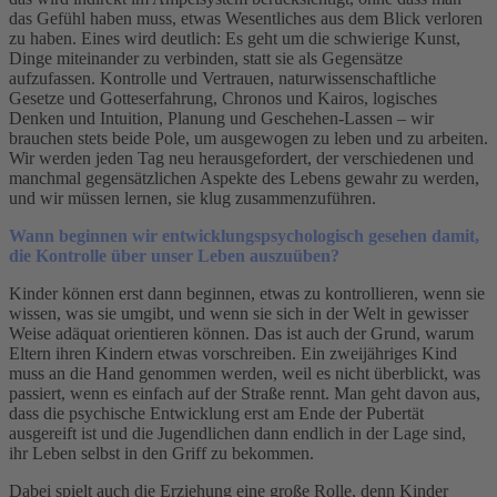
das Gefühl haben muss, etwas Wesentliches aus dem Blick verloren
zu haben. Eines wird deutlich: Es geht um die schwierige Kunst,
Dinge miteinander zu verbinden, statt sie als Gegensätze
aufzufassen. Kontrolle und Vertrauen, naturwissenschaftliche
Gesetze und Gotteserfahrung, Chronos und Kairos, logisches
Denken und Intuition, Planung und Geschehen-Lassen – wir
brauchen stets beide Pole, um ausgewogen zu leben und zu arbeiten.
Wir werden jeden Tag neu herausgefordert, der verschiedenen und
manchmal gegensätzlichen Aspekte des Lebens gewahr zu werden,
und wir müssen lernen, sie klug zusammenzuführen.
Wann beginnen wir entwicklungspsychologisch gesehen damit,
die Kontrolle über unser Leben auszuüben?
Kinder können erst dann beginnen, etwas zu kontrollieren, wenn sie
wissen, was sie umgibt, und wenn sie sich in der Welt in gewisser
Weise adäquat orientieren können. Das ist auch der Grund, warum
Eltern ihren Kindern etwas vorschreiben. Ein zweijähriges Kind
muss an die Hand genommen werden, weil es nicht überblickt, was
passiert, wenn es einfach auf der Straße rennt. Man geht davon aus,
dass die psychische Entwicklung erst am Ende der Pubertät
ausgereift ist und die Jugendlichen dann endlich in der Lage sind,
ihr Leben selbst in den Griff zu bekommen.
Dabei spielt auch die Erziehung eine große Rolle, denn Kinder