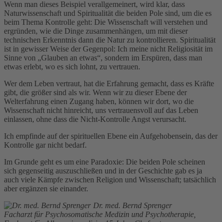
Wenn man dieses Beispiel verallgemeinert, wird klar, dass
Naturwissenschaft und Spiritualität die beiden Pole sind, um die es
beim Thema Kontrolle geht: Die Wissenschaft will verstehen und
ergründen, wie die Dinge zusammenhängen, um mit dieser
technischen Erkenntnis dann die Natur zu kontrollieren. Spiritualität
ist in gewisser Weise der Gegenpol: Ich meine nicht Religiosität im
Sinne von „Glauben an etwas“, sondern im Erspüren, dass man
etwas erlebt, wo es sich lohnt, zu vertrauen.
Wer dem Leben vertraut, hat die Erfahrung gemacht, dass es Kräfte
gibt, die größer sind als wir. Wenn wir zu dieser Ebene der
Welterfahrung einen Zugang haben, können wir dort, wo die
Wissenschaft nicht hinreicht, uns vertrauensvoll auf das Leben
einlassen, ohne dass die Nicht-Kontrolle Angst verursacht.
Ich empfinde auf der spirituellen Ebene ein Aufgehobensein, das der
Kontrolle gar nicht bedarf.
Im Grunde geht es um eine Paradoxie: Die beiden Pole scheinen
sich gegenseitig auszuschließen und in der Geschichte gab es ja
auch viele Kämpfe zwischen Religion und Wissenschaft; tatsächlich
aber ergänzen sie einander.
Dr. med. Bernd Sprenger
Facharzt für Psychosomatische Medizin und Psychotherapie,