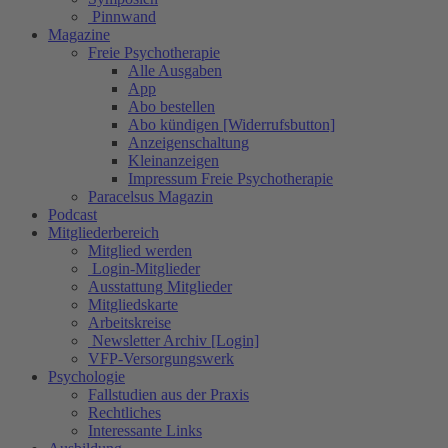
Pinnwand
Magazine
Freie Psychotherapie
Alle Ausgaben
App
Abo bestellen
Abo kündigen [Widerrufsbutton]
Anzeigenschaltung
Kleinanzeigen
Impressum Freie Psychotherapie
Paracelsus Magazin
Podcast
Mitgliederbereich
Mitglied werden
Login-Mitglieder
Ausstattung Mitglieder
Mitgliedskarte
Arbeitskreise
Newsletter Archiv [Login]
VFP-Versorgungswerk
Psychologie
Fallstudien aus der Praxis
Rechtliches
Interessante Links