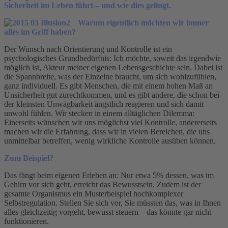
Sicherheit im Leben führt – und wie dies gelingt.
Warum eigentlich möchten wir immer
alles im Griff haben?
Der Wunsch nach Orientierung und Kontrolle ist ein
psychologisches Grundbedürfnis: Ich möchte, soweit das irgendwie
möglich ist, Akteur meiner eigenen Lebensgeschichte sein. Dabei ist
die Spannbreite, was der Einzelne braucht, um sich wohlzufühlen,
ganz individuell. Es gibt Menschen, die mit einem hohen Maß an
Unsicherheit gut zurechtkommen, und es gibt andere, die schon bei
der kleinsten Unwägbarkeit ängstlich reagieren und sich damit
unwohl fühlen. Wir stecken in einem alltäglichen Dilemma:
Einerseits wünschen wir uns möglichst viel Kontrolle, andererseits
machen wir die Erfahrung, dass wir in vielen Bereichen, die uns
unmittelbar betreffen, wenig wirkliche Kontrolle ausüben können.
Zum Beispiel?
Das fängt beim eigenen Erleben an: Nur etwa 5% dessen, was im
Gehirn vor sich geht, erreicht das Bewusstsein. Zudem ist der
gesamte Organismus ein Musterbeispiel hochkomplexer
Selbstregulation. Stellen Sie sich vor, Sie müssten das, was in Ihnen
alles gleichzeitig vorgeht, bewusst steuern – das könnte gar nicht
funktionieren.