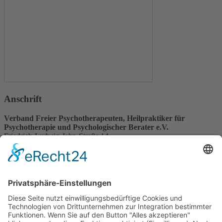
Anschrift
Verband Freier Psychotherapeuten, Heilpraktiker für
Psychotherapie und Psychologischer Berater e.V.
Friedrich-Ludwig-Jahn-Straße 14
31582 Nienburg/Weser
Service-Team
05021-8650320
Diese E-Mail-Adresse ist vor Spambots geschützt! Zur Anzeige
muss JavaScript eingeschaltet sein.