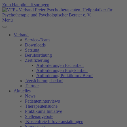
Zum Hauptinhalt springen
Menü
Verband
Service-Team
Downloads
Satzung
Berufsordnung
Zertifizierung
Anforderungen Facharbeit
Anforderungen Projektarbeit
Anforderung Praktikum / Beruf
Versicherungsbedarf
Partner
Aktuelles
News
Patienteninterviews
Therapeutensuche
Praktikums-Initiative
Stellenangebote
Kostenfreie Infoveranstaltungen
Symposien