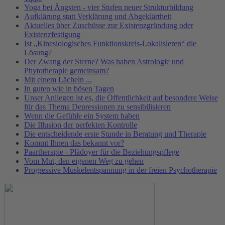
Yoga bei Ängsten - vier Stufen neuer Strukturbildung
Aufklärung statt Verklärung und Abgeklärtheit
Aktuelles über Zuschüsse zur Existenzgründung oder
Existenzfestigung
Ist „Kinesiologisches Funktionskreis-Lokalisieren“ die
Lösung?
Der Zwang der Sterne? Was haben Astrologie und
Phytotherapie gemeinsam?
Mit einem Lächeln ...
In guten wie in bösen Tagen
Unser Anliegen ist es, die Öffentlichkeit auf besondere Weise
für das Thema Depressionen zu sensibilisieren
Wenn die Gefühle ein System haben
Die Illusion der perfekten Kontrolle
Die entscheidende erste Stunde in Beratung und Therapie
Kommt Ihnen das bekannt vor?
Paartherapie - Plädoyer für die Beziehungspflege
Vom Mut, den eigenen Weg zu gehen
Progressive Muskelentspannung in der freien Psychotherapie