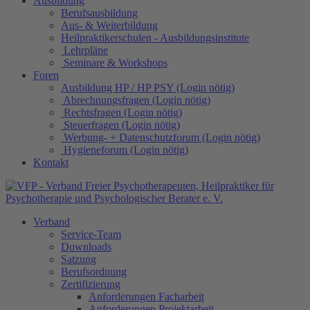
Ausbildung
Berufsausbildung
Aus- & Weiterbildung
Heilpraktikerschulen - Ausbildungsinstitute
Lehrpläne
Seminare & Workshops
Foren
Ausbildung HP / HP PSY (Login nötig)
Abrechnungsfragen (Login nötig)
Rechtsfragen (Login nötig)
Steuerfragen (Login nötig)
Werbung- + Datenschutzforum (Login nötig)
Hygieneforum (Login nötig)
Kontakt
Verband
Service-Team
Downloads
Satzung
Berufsordnung
Zertifizierung
Anforderungen Facharbeit
Anforderungen Projektarbeit