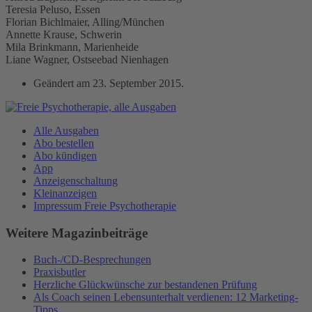
Teresia Peluso, Essen
Florian Bichlmaier, Alling/München
Annette Krause, Schwerin
Mila Brinkmann, Marienheide
Liane Wagner, Ostseebad Nienhagen
Geändert am
23. September 2015
.
Alle Ausgaben
Abo bestellen
Abo kündigen
App
Anzeigenschaltung
Kleinanzeigen
Impressum Freie Psychotherapie
Weitere Magazinbeiträge
Buch-/CD-Besprechungen
Praxisbutler
Herzliche Glückwünsche zur bestandenen Prüfung
Als Coach seinen Lebensunterhalt verdienen: 12 Marketing-
Tipps