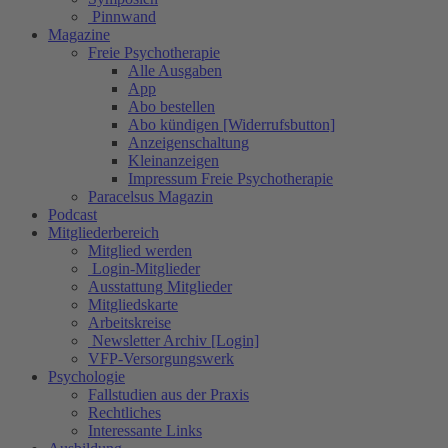
Pinnwand
Magazine
Freie Psychotherapie
Alle Ausgaben
App
Abo bestellen
Abo kündigen [Widerrufsbutton]
Anzeigenschaltung
Kleinanzeigen
Impressum Freie Psychotherapie
Paracelsus Magazin
Podcast
Mitgliederbereich
Mitglied werden
Login-Mitglieder
Ausstattung Mitglieder
Mitgliedskarte
Arbeitskreise
Newsletter Archiv [Login]
VFP-Versorgungswerk
Psychologie
Fallstudien aus der Praxis
Rechtliches
Interessante Links