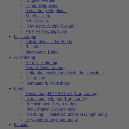
Mitglied werden
Login-Mitglieder
Ausstattung Mitglieder
Mitgliedskarte
Arbeitskreise
Newsletter Archiv [Login]
VFP-Versorgungswerk
Psychologie
Fallstudien aus der Praxis
Rechtliches
Interessante Links
Ausbildung
Berufsausbildung
Aus- & Weiterbildung
Heilpraktikerschulen - Ausbildungsinstitute
Lehrpläne
Seminare & Workshops
Foren
Ausbildung HP / HP PSY (Login nötig)
Abrechnungsfragen (Login nötig)
Rechtsfragen (Login nötig)
Steuerfragen (Login nötig)
Werbung- + Datenschutzforum (Login nötig)
Hygieneforum (Login nötig)
Kontakt