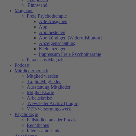
Pinnwand
Magazine
Freie Psychotherapie
Alle Ausgaben
App
Abo bestellen
Abo kündigen [Widerrufsbutton]
Anzeigenschaltung
Kleinanzeigen
Impressum Freie Psychotherapie
Paracelsus Magazin
Podcast
Mitgliederbereich
Mitglied werden
Login-Mitglieder
Ausstattung Mitglieder
Mitgliedskarte
Arbeitskreise
Newsletter Archiv [Login]
VFP-Versorgungswerk
Psychologie
Fallstudien aus der Praxis
Rechtliches
Interessante Links