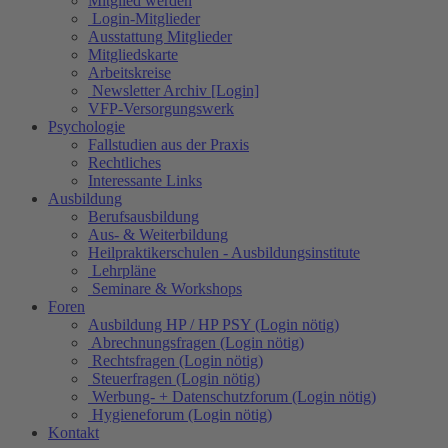
Mitglied werden
Login-Mitglieder
Ausstattung Mitglieder
Mitgliedskarte
Arbeitskreise
Newsletter Archiv [Login]
VFP-Versorgungswerk
Psychologie
Fallstudien aus der Praxis
Rechtliches
Interessante Links
Ausbildung
Berufsausbildung
Aus- & Weiterbildung
Heilpraktikerschulen - Ausbildungsinstitute
Lehrpläne
Seminare & Workshops
Foren
Ausbildung HP / HP PSY (Login nötig)
Abrechnungsfragen (Login nötig)
Rechtsfragen (Login nötig)
Steuerfragen (Login nötig)
Werbung- + Datenschutzforum (Login nötig)
Hygieneforum (Login nötig)
Kontakt