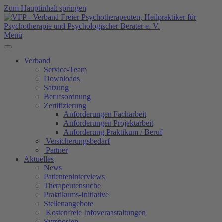
Zum Hauptinhalt springen
Menü
Verband
Service-Team
Downloads
Satzung
Berufsordnung
Zertifizierung
Anforderungen Facharbeit
Anforderungen Projektarbeit
Anforderung Praktikum / Beruf
Versicherungsbedarf
Partner
Aktuelles
News
Patienteninterviews
Therapeutensuche
Praktikums-Initiative
Stellenangebote
Kostenfreie Infoveranstaltungen
Symposien