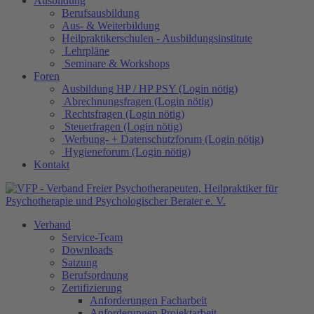
Ausbildung
Berufsausbildung
Aus- & Weiterbildung
Heilpraktikerschulen - Ausbildungsinstitute
Lehrpläne
Seminare & Workshops
Foren
Ausbildung HP / HP PSY (Login nötig)
Abrechnungsfragen (Login nötig)
Rechtsfragen (Login nötig)
Steuerfragen (Login nötig)
Werbung- + Datenschutzforum (Login nötig)
Hygieneforum (Login nötig)
Kontakt
Verband
Service-Team
Downloads
Satzung
Berufsordnung
Zertifizierung
Anforderungen Facharbeit
Anforderungen Projektarbeit