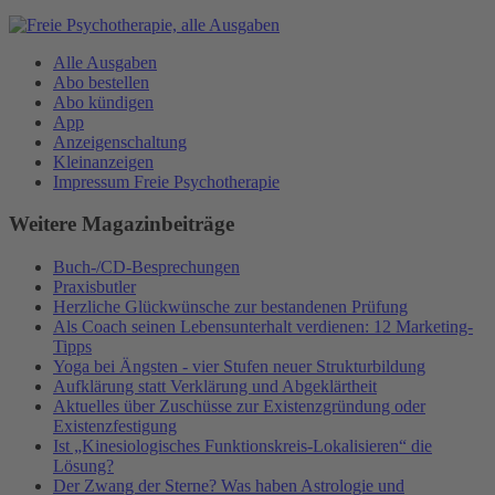
Alle Ausgaben
Abo bestellen
Abo kündigen
App
Anzeigenschaltung
Kleinanzeigen
Impressum Freie Psychotherapie
Weitere Magazinbeiträge
Buch-/CD-Besprechungen
Praxisbutler
Herzliche Glückwünsche zur bestandenen Prüfung
Als Coach seinen Lebensunterhalt verdienen: 12 Marketing-
Tipps
Yoga bei Ängsten - vier Stufen neuer Strukturbildung
Aufklärung statt Verklärung und Abgeklärtheit
Aktuelles über Zuschüsse zur Existenzgründung oder
Existenzfestigung
Ist „Kinesiologisches Funktionskreis-Lokalisieren“ die
Lösung?
Der Zwang der Sterne? Was haben Astrologie und