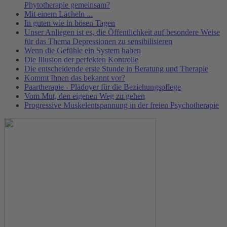
Phytotherapie gemeinsam?
Mit einem Lächeln ...
In guten wie in bösen Tagen
Unser Anliegen ist es, die Öffentlichkeit auf besondere Weise
für das Thema Depressionen zu sensibilisieren
Wenn die Gefühle ein System haben
Die Illusion der perfekten Kontrolle
Die entscheidende erste Stunde in Beratung und Therapie
Kommt Ihnen das bekannt vor?
Paartherapie - Plädoyer für die Beziehungspflege
Vom Mut, den eigenen Weg zu gehen
Progressive Muskelentspannung in der freien Psychotherapie