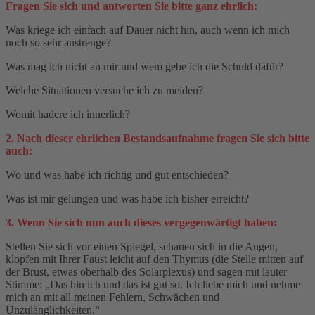
Fragen Sie sich und antworten Sie bitte ganz ehrlich:
Was kriege ich einfach auf Dauer nicht hin, auch wenn ich mich
noch so sehr anstrenge?
Was mag ich nicht an mir und wem gebe ich die Schuld dafür?
Welche Situationen versuche ich zu meiden?
Womit hadere ich innerlich?
2. Nach dieser ehrlichen Bestandsaufnahme fragen Sie sich bitte
auch:
Wo und was habe ich richtig und gut entschieden?
Was ist mir gelungen und was habe ich bisher erreicht?
3. Wenn Sie sich nun auch dieses vergegenwärtigt haben:
Stellen Sie sich vor einen Spiegel, schauen sich in die Augen,
klopfen mit Ihrer Faust leicht auf den Thymus (die Stelle mitten auf
der Brust, etwas oberhalb des Solarplexus) und sagen mit lauter
Stimme: „Das bin ich und das ist gut so. Ich liebe mich und nehme
mich an mit all meinen Fehlern, Schwächen und
Unzulänglichkeiten.“