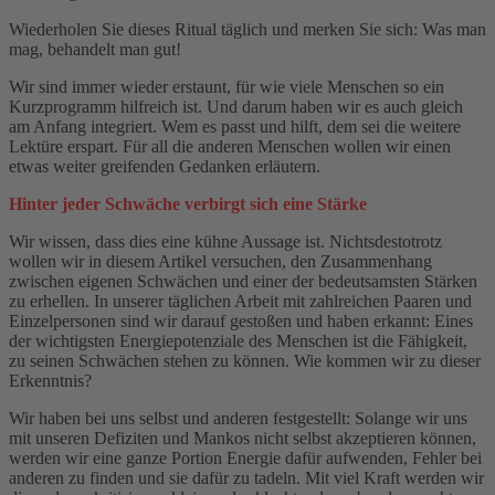
Wiederholen Sie dieses Ritual täglich und merken Sie sich: Was man
mag, behandelt man gut!
Wir sind immer wieder erstaunt, für wie viele Menschen so ein
Kurzprogramm hilfreich ist. Und darum haben wir es auch gleich
am Anfang integriert. Wem es passt und hilft, dem sei die weitere
Lektüre erspart. Für all die anderen Menschen wollen wir einen
etwas weiter greifenden Gedanken erläutern.
Hinter jeder Schwäche verbirgt sich eine Stärke
Wir wissen, dass dies eine kühne Aussage ist. Nichtsdestotrotz
wollen wir in diesem Artikel versuchen, den Zusammenhang
zwischen eigenen Schwächen und einer der bedeutsamsten Stärken
zu erhellen. In unserer täglichen Arbeit mit zahlreichen Paaren und
Einzelpersonen sind wir darauf gestoßen und haben erkannt: Eines
der wichtigsten Energiepotenziale des Menschen ist die Fähigkeit,
zu seinen Schwächen stehen zu können. Wie kommen wir zu dieser
Erkenntnis?
Wir haben bei uns selbst und anderen festgestellt: Solange wir uns
mit unseren Defiziten und Mankos nicht selbst akzeptieren können,
werden wir eine ganze Portion Energie dafür aufwenden, Fehler bei
anderen zu finden und sie dafür zu tadeln. Mit viel Kraft werden wir