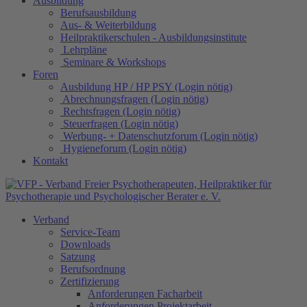
Ausbildung
Berufsausbildung
Aus- & Weiterbildung
Heilpraktikerschulen - Ausbildungsinstitute
Lehrpläne
Seminare & Workshops
Foren
Ausbildung HP / HP PSY (Login nötig)
Abrechnungsfragen (Login nötig)
Rechtsfragen (Login nötig)
Steuerfragen (Login nötig)
Werbung- + Datenschutzforum (Login nötig)
Hygieneforum (Login nötig)
Kontakt
Verband
Service-Team
Downloads
Satzung
Berufsordnung
Zertifizierung
Anforderungen Facharbeit
Anforderungen Projektarbeit