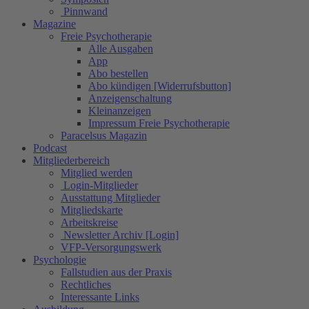
Pinnwand
Magazine
Freie Psychotherapie
Alle Ausgaben
App
Abo bestellen
Abo kündigen [Widerrufsbutton]
Anzeigenschaltung
Kleinanzeigen
Impressum Freie Psychotherapie
Paracelsus Magazin
Podcast
Mitgliederbereich
Mitglied werden
Login-Mitglieder
Ausstattung Mitglieder
Mitgliedskarte
Arbeitskreise
Newsletter Archiv [Login]
VFP-Versorgungswerk
Psychologie
Fallstudien aus der Praxis
Rechtliches
Interessante Links