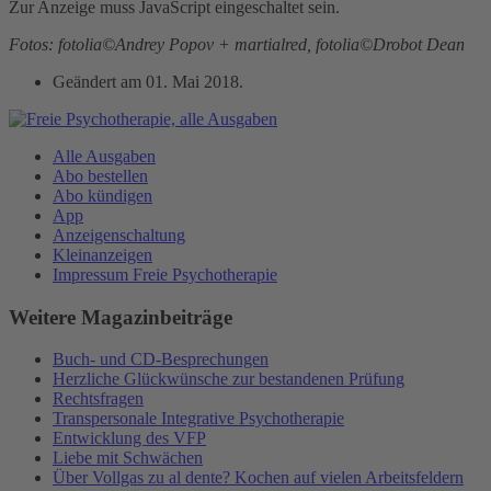
Zur Anzeige muss JavaScript eingeschaltet sein.
Fotos: fotolia©Andrey Popov + martialred, fotolia©Drobot Dean
Geändert am
01. Mai 2018
.
Alle Ausgaben
Abo bestellen
Abo kündigen
App
Anzeigenschaltung
Kleinanzeigen
Impressum Freie Psychotherapie
Weitere Magazinbeiträge
Buch- und CD-Besprechungen
Herzliche Glückwünsche zur bestandenen Prüfung
Rechtsfragen
Transpersonale Integrative Psychotherapie
Entwicklung des VFP
Liebe mit Schwächen
Über Vollgas zu al dente? Kochen auf vielen Arbeitsfeldern