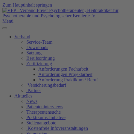
Zum Hauptinhalt springen
Menü
Verband
Service-Team
Downloads
Satzung
Berufsordnung
Zertifizierung
Anforderungen Facharbeit
Anforderungen Projektarbeit
Anforderung Praktikum / Beruf
Versicherungsbedarf
Partner
Aktuelles
News
Patienteninterviews
Therapeutensuche
Praktikums-Initiative
Stellenangebote
Kostenfreie Infoveranstaltungen
Symposien