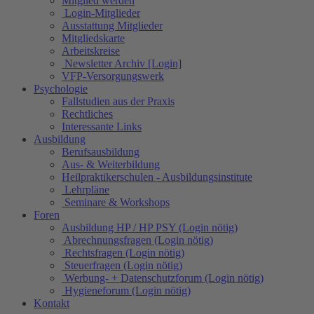
Mitglied werden
Login-Mitglieder
Ausstattung Mitglieder
Mitgliedskarte
Arbeitskreise
Newsletter Archiv [Login]
VFP-Versorgungswerk
Psychologie
Fallstudien aus der Praxis
Rechtliches
Interessante Links
Ausbildung
Berufsausbildung
Aus- & Weiterbildung
Heilpraktikerschulen - Ausbildungsinstitute
Lehrpläne
Seminare & Workshops
Foren
Ausbildung HP / HP PSY (Login nötig)
Abrechnungsfragen (Login nötig)
Rechtsfragen (Login nötig)
Steuerfragen (Login nötig)
Werbung- + Datenschutzforum (Login nötig)
Hygieneforum (Login nötig)
Kontakt