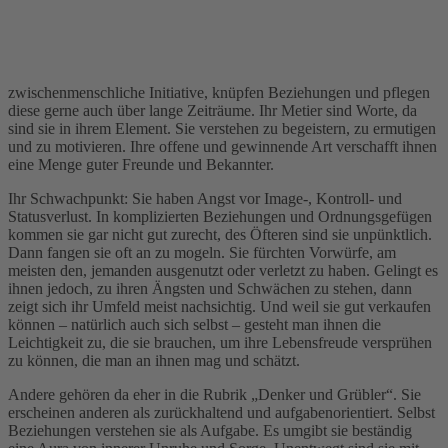
zwischenmenschliche Initiative, knüpfen Beziehungen und pflegen
diese gerne auch über lange Zeiträume. Ihr Metier sind Worte, da
sind sie in ihrem Element. Sie verstehen zu begeistern, zu ermutigen
und zu motivieren. Ihre offene und gewinnende Art verschafft ihnen
eine Menge guter Freunde und Bekannter.
Ihr Schwachpunkt: Sie haben Angst vor Image-, Kontroll- und
Statusverlust. In komplizierten Beziehungen und Ordnungsgefügen
kommen sie gar nicht gut zurecht, des Öfteren sind sie unpünktlich.
Dann fangen sie oft an zu mogeln. Sie fürchten Vorwürfe, am
meisten den, jemanden ausgenutzt oder verletzt zu haben. Gelingt es
ihnen jedoch, zu ihren Ängsten und Schwächen zu stehen, dann
zeigt sich ihr Umfeld meist nachsichtig. Und weil sie gut verkaufen
können – natürlich auch sich selbst – gesteht man ihnen die
Leichtigkeit zu, die sie brauchen, um ihre Lebensfreude versprühen
zu können, die man an ihnen mag und schätzt.
Andere gehören da eher in die Rubrik „Denker und Grübler“. Sie
erscheinen anderen als zurückhaltend und aufgabenorientiert. Selbst
Beziehungen verstehen sie als Aufgabe. Es umgibt sie beständig