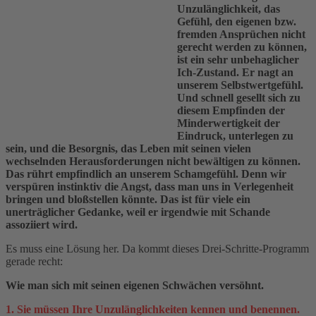
Unzulänglichkeit, das
Gefühl, den eigenen bzw.
fremden Ansprüchen nicht
gerecht werden zu können,
ist ein sehr unbehaglicher
Ich-Zustand. Er nagt an
unserem Selbstwertgefühl.
Und schnell gesellt sich zu
diesem Empfinden der
Minderwertigkeit der
Eindruck, unterlegen zu
sein, und die Besorgnis, das Leben mit seinen vielen
wechselnden Herausforderungen nicht bewältigen zu können.
Das rührt empfindlich an unserem Schamgefühl. Denn wir
verspüren instinktiv die Angst, dass man uns in Verlegenheit
bringen und bloßstellen könnte. Das ist für viele ein
unerträglicher Gedanke, weil er irgendwie mit Schande
assoziiert wird.
Es muss eine Lösung her. Da kommt dieses Drei-Schritte-Programm
gerade recht:
Wie man sich mit seinen eigenen Schwächen versöhnt.
1. Sie müssen Ihre Unzulänglichkeiten kennen und benennen.