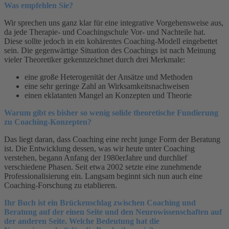
Was empfehlen Sie?
Wir sprechen uns ganz klar für eine integrative Vorgehensweise aus,
da jede Therapie- und Coachingschule Vor- und Nachteile hat.
Diese sollte jedoch in ein kohärentes Coaching-Modell eingebettet
sein. Die gegenwärtige Situation des Coachings ist nach Meinung
vieler Theoretiker gekennzeichnet durch drei Merkmale:
eine große Heterogenität der Ansätze und Methoden
eine sehr geringe Zahl an Wirksamkeitsnachweisen
einen eklatanten Mangel an Konzepten und Theorie
Warum gibt es bisher so wenig solide theoretische Fundierung
zu Coaching-Konzepten?
Das liegt daran, dass Coaching eine recht junge Form der Beratung
ist. Die Entwicklung dessen, was wir heute unter Coaching
verstehen, begann Anfang der 1980erJahre und durchlief
verschiedene Phasen. Seit etwa 2002 setzte eine zunehmende
Professionalisierung ein. Langsam beginnt sich nun auch eine
Coaching-Forschung zu etablieren.
Ihr Buch ist ein Brückenschlag zwischen Coaching und
Beratung auf der einen Seite und den Neurowissenschaften auf
der anderen Seite. Welche Bedeutung hat die