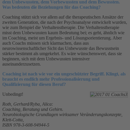
dem Unbewussten, dem Vorbewussten und dem Bewussten.
Was bedeuten die Beziehungen für das Coaching?
Coaching stützt sich vor allem auf die therapeutischen Ansätze der
zweiten Generation, die nach der Psychoanalyse entwickelt wurden,
wie zum Beispiel die Verhaltenstherapie. Die Verhaltenstherapie
misst dem Unbewussten kaum Bedeutung bei; es geht, ähnlich wie
im Coaching, meist um Ergebnis- und Lösungsorientierung. Aber
auch Coachs müssen sich klarmachen, dass aus
neurowissenschaftlicher Sicht das Unbewusste das Bewusstsein
stärker bestimmt als umgekehrt. Es wäre wünschenswert, dass sie
beginnen, sich mit dem Unbewussten intensiver
auseinanderzusetzen.
Coaching ist nach wie vor ein ungeschützter Begriff. Klingt, als
braucht es endlich mehr Professionalisierung und
Qualifizierung für diesen Beruf?
Unbedingt!
Roth, Gerhard/Ryba, Alica:
Coaching, Beratung und Gehirn.
Neurobiologische Grundlagen wirksamer Veränderungskonzepte,
Klett-Cotta,
ISBN 978-3-608-94944-5