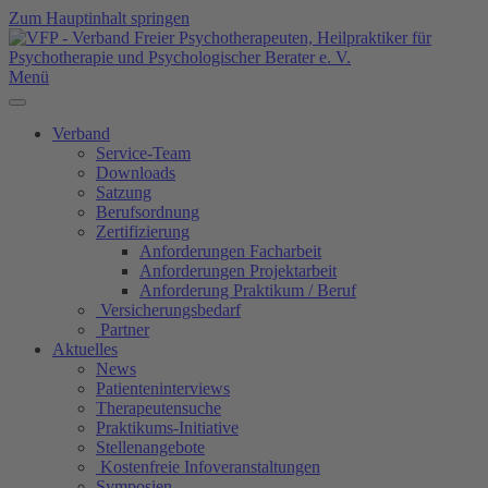
Zum Hauptinhalt springen
Menü
Verband
Service-Team
Downloads
Satzung
Berufsordnung
Zertifizierung
Anforderungen Facharbeit
Anforderungen Projektarbeit
Anforderung Praktikum / Beruf
Versicherungsbedarf
Partner
Aktuelles
News
Patienteninterviews
Therapeutensuche
Praktikums-Initiative
Stellenangebote
Kostenfreie Infoveranstaltungen
Symposien