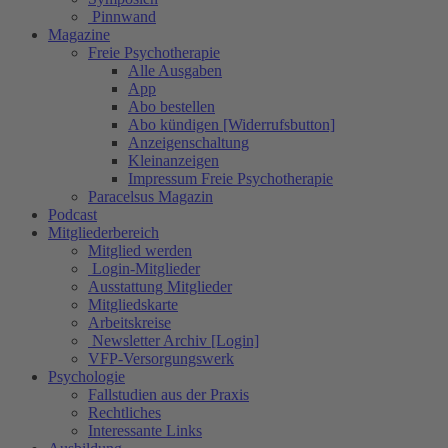
Pinnwand
Magazine
Freie Psychotherapie
Alle Ausgaben
App
Abo bestellen
Abo kündigen [Widerrufsbutton]
Anzeigenschaltung
Kleinanzeigen
Impressum Freie Psychotherapie
Paracelsus Magazin
Podcast
Mitgliederbereich
Mitglied werden
Login-Mitglieder
Ausstattung Mitglieder
Mitgliedskarte
Arbeitskreise
Newsletter Archiv [Login]
VFP-Versorgungswerk
Psychologie
Fallstudien aus der Praxis
Rechtliches
Interessante Links