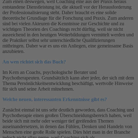
Zum einen deswegen, weil Coaching eine aus der Praxis heraus
entstandene Dienstleistung ist, die aktuell vor der Herausforderung
der Professionalisierung steht. Daher braucht es eine solide
theoretische Grundlage für die Forschung und Praxis. Zum anderen
sind bei vielen Akteuren die Kenntnisse zur Geschichte und zu
wichtigen Theorien des Coachings recht dürftig, weil sie nicht
ausreichend in den heutigen Weiterbildungen vermittelt werden und
die Praktiker selbst sehr unterschiedliche Qualifizierungen
mitbringen. Daher war es uns ein Anliegen, eine gemeinsame Basis
anzubieten.
An wen richtet sich das Buch?
Im Kern an Coachs, psychologische Berater und
Psychotherapeuten. Grundsätzlich kann aber jeder, der sich mit dem
Thema Persönlichkeitsentwicklung beschäftigt, wertvolle Hinweise
für sich und seine Arbeit mitnehmen.
Welche neuen, interessanten Erkenntnisse gibt es?
Zunächst einmal ist uns sehr deutlich geworden, dass Coaching und
Psychotherapie einen großen Überschneidungsbereich haben, weil
beide sich mit mehr oder weniger tief greifenden Themen
auseinandersetzen, in denen das Fühlen, Denken und Handeln von
Menschen eine große Rolle spielen. Dies hört man in der Branche
jedoch nicht allzu gerne, weil Coaching sich als