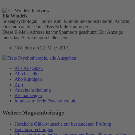
Interview
Ela Windels
Sozialpsychologin, Journalistin, Kommunikationstrainerin, Autorin,
Dozentin an der Paracelsus Schule Hannover
Diese E-Mail-Adresse ist vor Spambots geschützt! Zur Anzeige
muss JavaScript eingeschaltet sein.
Geändert am
22. März 2017
.
Alle Ausgaben
Abo bestellen
Abo kündigen
App
Anzeigenschaltung
Kleinanzeigen
Impressum Freie Psychotherapie
Weitere Magazinbeiträge
Herzliche Glückwünsche zur bestandenen Prüfung
Buchbesprechungen
Über den Irrtum der kostengünstigen Praxisführung zu Hause