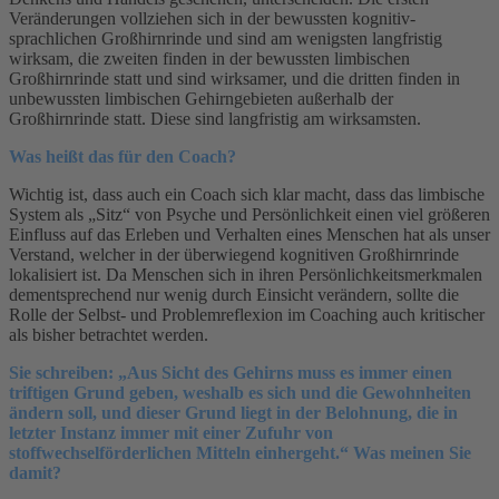
Veränderungen vollziehen sich in der bewussten kognitiv-
sprachlichen Großhirnrinde und sind am wenigsten langfristig
wirksam, die zweiten finden in der bewussten limbischen
Großhirnrinde statt und sind wirksamer, und die dritten finden in
unbewussten limbischen Gehirngebieten außerhalb der
Großhirnrinde statt. Diese sind langfristig am wirksamsten.
Was heißt das für den Coach?
Wichtig ist, dass auch ein Coach sich klar macht, dass das limbische
System als „Sitz“ von Psyche und Persönlichkeit einen viel größeren
Einfluss auf das Erleben und Verhalten eines Menschen hat als unser
Verstand, welcher in der überwiegend kognitiven Großhirnrinde
lokalisiert ist. Da Menschen sich in ihren Persönlichkeitsmerkmalen
dementsprechend nur wenig durch Einsicht verändern, sollte die
Rolle der Selbst- und Problemreflexion im Coaching auch kritischer
als bisher betrachtet werden.
Sie schreiben: „Aus Sicht des Gehirns muss es immer einen
triftigen Grund geben, weshalb es sich und die Gewohnheiten
ändern soll, und dieser Grund liegt in der Belohnung, die in
letzter Instanz immer mit einer Zufuhr von
stoffwechselförderlichen Mitteln einhergeht.“ Was meinen Sie
damit?