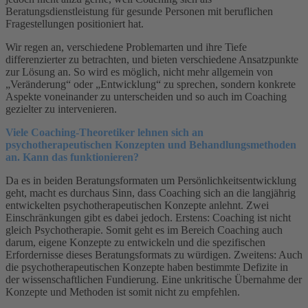
Beratungsdienstleistung für gesunde Personen mit beruflichen
Fragestellungen positioniert hat.
Wir regen an, verschiedene Problemarten und ihre Tiefe
differenzierter zu betrachten, und bieten verschiedene Ansatzpunkte
zur Lösung an. So wird es möglich, nicht mehr allgemein von
„Veränderung“ oder „Entwicklung“ zu sprechen, sondern konkrete
Aspekte voneinander zu unterscheiden und so auch im Coaching
gezielter zu intervenieren.
Viele Coaching-Theoretiker lehnen sich an
psychotherapeutischen Konzepten und Behandlungsmethoden
an. Kann das funktionieren?
Da es in beiden Beratungsformaten um Persönlichkeitsentwicklung
geht, macht es durchaus Sinn, dass Coaching sich an die langjährig
entwickelten psychotherapeutischen Konzepte anlehnt. Zwei
Einschränkungen gibt es dabei jedoch. Erstens: Coaching ist nicht
gleich Psychotherapie. Somit geht es im Bereich Coaching auch
darum, eigene Konzepte zu entwickeln und die spezifischen
Erfordernisse dieses Beratungsformats zu würdigen. Zweitens: Auch
die psychotherapeutischen Konzepte haben bestimmte Defizite in
der wissenschaftlichen Fundierung. Eine unkritische Übernahme der
Konzepte und Methoden ist somit nicht zu empfehlen.