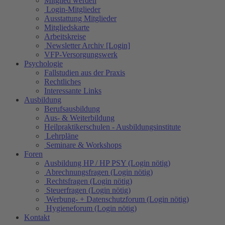
Mitglied werden
Login-Mitglieder
Ausstattung Mitglieder
Mitgliedskarte
Arbeitskreise
Newsletter Archiv [Login]
VFP-Versorgungswerk
Psychologie
Fallstudien aus der Praxis
Rechtliches
Interessante Links
Ausbildung
Berufsausbildung
Aus- & Weiterbildung
Heilpraktikerschulen - Ausbildungsinstitute
Lehrpläne
Seminare & Workshops
Foren
Ausbildung HP / HP PSY (Login nötig)
Abrechnungsfragen (Login nötig)
Rechtsfragen (Login nötig)
Steuerfragen (Login nötig)
Werbung- + Datenschutzforum (Login nötig)
Hygieneforum (Login nötig)
Kontakt