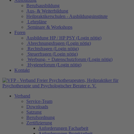
Ausbildung
Berufsausbildung
Aus- & Weiterbildung
Heilpraktikerschulen - Ausbildungsinstitute
Lehrpläne
Seminare & Workshops
Foren
Ausbildung HP / HP PSY (Login nötig)
Abrechnungsfragen (Login nötig)
Rechtsfragen (Login nötig)
Steuerfragen (Login nötig)
Werbung- + Datenschutzforum (Login nötig)
Hygieneforum (Login nötig)
Kontakt
Verband
Service-Team
Downloads
Satzung
Berufsordnung
Zertifizierung
Anforderungen Facharbeit
Anforderungen Projektarbeit