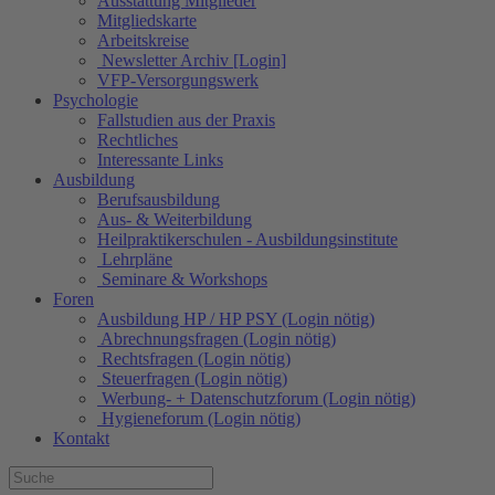
Ausstattung Mitglieder
Mitgliedskarte
Arbeitskreise
Newsletter Archiv [Login]
VFP-Versorgungswerk
Psychologie
Fallstudien aus der Praxis
Rechtliches
Interessante Links
Ausbildung
Berufsausbildung
Aus- & Weiterbildung
Heilpraktikerschulen - Ausbildungsinstitute
Lehrpläne
Seminare & Workshops
Foren
Ausbildung HP / HP PSY (Login nötig)
Abrechnungsfragen (Login nötig)
Rechtsfragen (Login nötig)
Steuerfragen (Login nötig)
Werbung- + Datenschutzforum (Login nötig)
Hygieneforum (Login nötig)
Kontakt