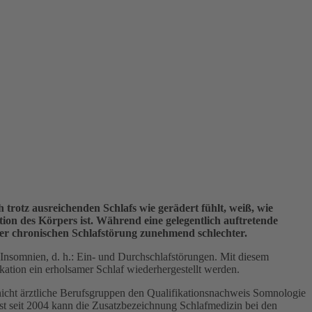
 trotz ausreichenden Schlafs wie gerädert fühlt, weiß, wie
ation des Körpers ist. Während eine gelegentlich auftretende
ner chronischen Schlafstörung zunehmend schlechter.
nsomnien, d. h.: Ein- und Durchschlafstörungen. Mit diesem
kation ein erholsamer Schlaf wiederhergestellt werden.
d nicht ärztliche Berufsgruppen den Qualifikationsnachweis Somnologie
st seit 2004 kann die Zusatzbezeichnung Schlafmedizin bei den