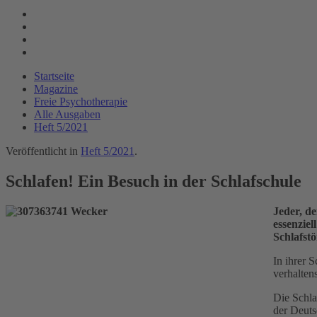
Startseite
Magazine
Freie Psychotherapie
Alle Ausgaben
Heft 5/2021
Veröffentlicht in
Heft 5/2021
.
Schlafen! Ein Besuch in der Schlafschule
Jeder, de
essenziel
Schlafst
In ihrer 
verhalten
Die Schla
der Deuts