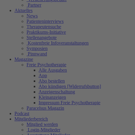
Partner
Aktuelles
News
Patienteninterviews
Therapeutensuche
Praktikums-Initiative
Stellenangebote
Kostenfreie Infoveranstaltungen
Symposien
Pinnwand
Magazine
Freie Psychotherapie
Alle Ausgaben
App
Abo bestellen
Abo kündigen [Widerrufsbutton]
Anzeigenschaltung
Kleinanzeigen
Impressum Freie Psychotherapie
Paracelsus Magazin
Podcast
Mitgliederbereich
Mitglied werden
Login-Mitglieder