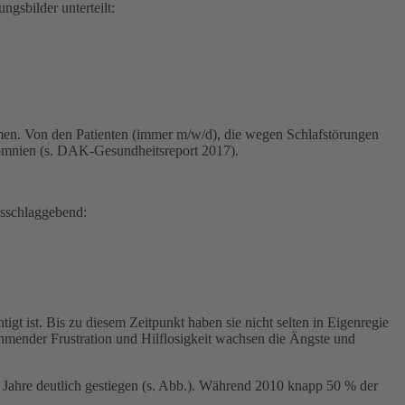
gsbilder unterteilt:
men. Von den Patienten (immer m/w/d), die wegen Schlafstörungen
omnien (s. DAK-Gesundheitsreport 2017).
usschlaggebend:
gt ist. Bis zu diesem Zeitpunkt haben sie nicht selten in Eigenregie
nehmender Frustration und Hilflosigkeit wachsen die Ängste und
 Jahre deutlich gestiegen (s. Abb.). Während 2010 knapp 50 % der