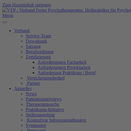
Zum Hauptinhalt springen
Menü
Verband
Service-Team
Downloads
Satzung
Berufsordnung
Zertifizierung
Anforderungen Facharbeit
Anforderungen Projektarbeit
Anforderung Praktikum / Beruf
Versicherungsbedarf
Partner
Aktuelles
News
Patienteninterviews
Therapeutensuche
Praktikums-Initiative
Stellenangebote
Kostenfreie Infoveranstaltungen
Symposien
Pinnwand