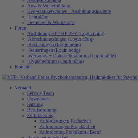
Berufsausbildung
Aus- & Weiterbildung
Heilpraktikerschulen - Ausbildungsinstitute
Lehrpläne
Seminare & Workshops
Foren
Ausbildung HP / HP PSY (Login nötig)
Abrechnungsfragen (Login nötig)
Rechtsfragen (Login nötig)
Steuerfragen (Login nötig)
Werbung- + Datenschutzforum (Login nötig)
Hygieneforum (Login nötig)
Kontakt
Verband
Service-Team
Downloads
Satzung
Berufsordnung
Zertifizierung
Anforderungen Facharbeit
Anforderungen Projektarbeit
Anforderung Praktikum / Beruf
Versicherungsbedarf