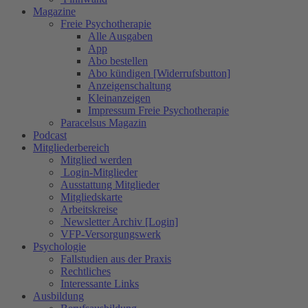
Magazine
Freie Psychotherapie
Alle Ausgaben
App
Abo bestellen
Abo kündigen [Widerrufsbutton]
Anzeigenschaltung
Kleinanzeigen
Impressum Freie Psychotherapie
Paracelsus Magazin
Podcast
Mitgliederbereich
Mitglied werden
Login-Mitglieder
Ausstattung Mitglieder
Mitgliedskarte
Arbeitskreise
Newsletter Archiv [Login]
VFP-Versorgungswerk
Psychologie
Fallstudien aus der Praxis
Rechtliches
Interessante Links
Ausbildung