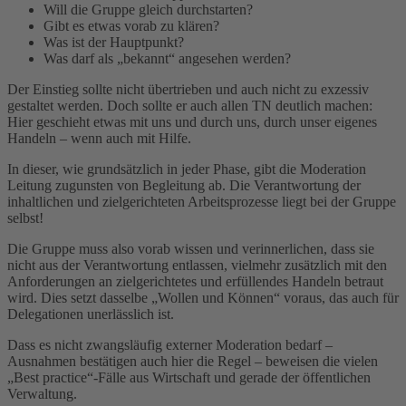
Will die Gruppe gleich durchstarten?
Gibt es etwas vorab zu klären?
Was ist der Hauptpunkt?
Was darf als „bekannt“ angesehen werden?
Der Einstieg sollte nicht übertrieben und auch nicht zu exzessiv
gestaltet werden. Doch sollte er auch allen TN deutlich machen:
Hier geschieht etwas mit uns und durch uns, durch unser eigenes
Handeln – wenn auch mit Hilfe.
In dieser, wie grundsätzlich in jeder Phase, gibt die Moderation
Leitung zugunsten von Begleitung ab. Die Verantwortung der
inhaltlichen und zielgerichteten Arbeitsprozesse liegt bei der Gruppe
selbst!
Die Gruppe muss also vorab wissen und verinnerlichen, dass sie
nicht aus der Verantwortung entlassen, vielmehr zusätzlich mit den
Anforderungen an zielgerichtetes und erfüllendes Handeln betraut
wird. Dies setzt dasselbe „Wollen und Können“ voraus, das auch für
Delegationen unerlässlich ist.
Dass es nicht zwangsläufig externer Moderation bedarf –
Ausnahmen bestätigen auch hier die Regel – beweisen die vielen
„Best practice“-Fälle aus Wirtschaft und gerade der öffentlichen
Verwaltung.