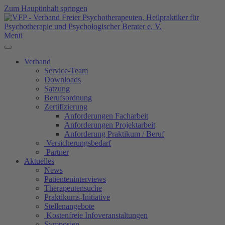
Zum Hauptinhalt springen
Menü
Verband
Service-Team
Downloads
Satzung
Berufsordnung
Zertifizierung
Anforderungen Facharbeit
Anforderungen Projektarbeit
Anforderung Praktikum / Beruf
Versicherungsbedarf
Partner
Aktuelles
News
Patienteninterviews
Therapeutensuche
Praktikums-Initiative
Stellenangebote
Kostenfreie Infoveranstaltungen
Symposien