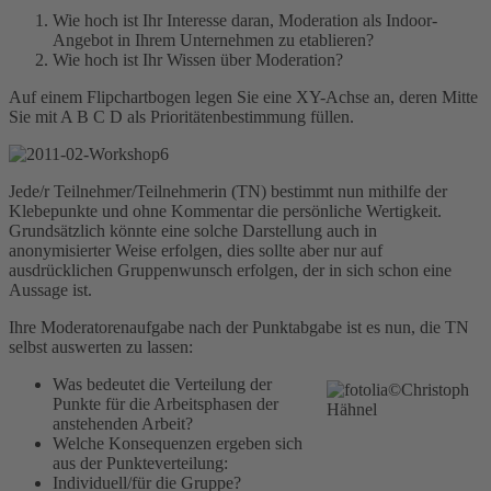
Wie hoch ist Ihr Interesse daran, Moderation als Indoor-
Angebot in Ihrem Unternehmen zu etablieren?
Wie hoch ist Ihr Wissen über Moderation?
Auf einem Flipchartbogen legen Sie eine XY-Achse an, deren Mitte
Sie mit A B C D als Prioritätenbestimmung füllen.
Jede/r Teilnehmer/Teilnehmerin (TN) bestimmt nun mithilfe der
Klebepunkte und ohne Kommentar die persönliche Wertigkeit.
Grundsätzlich könnte eine solche Darstellung auch in
anonymisierter Weise erfolgen, dies sollte aber nur auf
ausdrücklichen Gruppenwunsch erfolgen, der in sich schon eine
Aussage ist.
Ihre Moderatorenaufgabe nach der Punktabgabe ist es nun, die TN
selbst auswerten zu lassen:
Was bedeutet die Verteilung der
Punkte für die Arbeitsphasen der
anstehenden Arbeit?
Welche Konsequenzen ergeben sich
aus der Punkteverteilung:
Individuell/für die Gruppe?