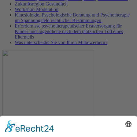
Zukunftsregion Gesundheit
Workshop-Moderation
Kinesiologie, Psychologische Beratung und Psychotherapie
im Spannungsfeld rechtlicher Bestimmungen
Erfordernisse psychotherapeutischer Erstversorgung für
Kinder und Jugendliche nach dem plötzlichen Tod eines
Elternteils
Was unterscheidet Sie von Ihren Mitbewerbern?
Anschrift