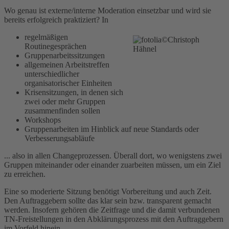
Wo genau ist externe/interne Moderation einsetzbar und wird sie
bereits erfolgreich praktiziert? In
regelmäßigen
Routinegesprächen
Gruppenarbeitssitzungen
allgemeinen Arbeitstreffen
unterschiedlicher
organisatorischer Einheiten
Krisensitzungen, in denen sich
zwei oder mehr Gruppen
zusammenfinden sollen
Workshops
Gruppenarbeiten im Hinblick auf neue Standards oder
Verbesserungsabläufe
... also in allen Changeprozessen. Überall dort, wo wenigstens zwei
Gruppen miteinander oder einander zuarbeiten müssen, um ein Ziel
zu erreichen.
Eine so moderierte Sitzung benötigt Vorbereitung und auch Zeit.
Den Auftraggebern sollte das klar sein bzw. transparent gemacht
werden. Insofern gehören die Zeitfrage und die damit verbundenen
TN-Freistellungen in den Abklärungsprozess mit den Auftraggebern
im Vorfeld hinein.