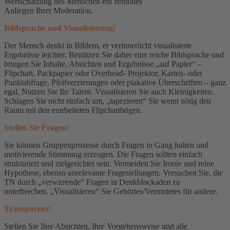
Wertschätzung des Menschen ein zentrales
Anliegen Ihrer Moderation.
Bildsprache und Visualisierung!
Der Mensch denkt in Bildern, er verinnerlicht visualisierte
Ergebnisse leichter. Benützen Sie daher eine reiche Bildsprache und
bringen Sie Inhalte, Absichten und Ergebnisse „auf Papier“ –
Flipchart, Packpapier oder Overhead- Projektor, Karten- oder
Punktabfrage, Pfeilverzierungen oder plakative Überschriften – ganz
egal. Nutzen Sie Ihr Talent. Visualisieren Sie auch Kleinigkeiten.
Schlagen Sie nicht einfach um, „tapezieren“ Sie wenn nötig den
Raum mit den erarbeiteten Flipchartbögen.
Stellen Sie Fragen!
Sie können Gruppenprozesse durch Fragen in Gang halten und
motivierende Stimmung erzeugen. Die Fragen sollten einfach
strukturiert und zielgerichtet sein. Vermeiden Sie Ironie und reine
Hypothese, ebenso unrelevante Fragestellungen. Versuchen Sie, die
TN durch „verwirrende“ Fragen in Denkblockaden zu
unterbrechen. „Visualisieren“ Sie Gehörtes/Vermutetes für andere.
Transparenz!
Stellen Sie Ihre Absichten, Ihre Vorgehensweise und alle