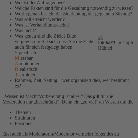
Wer ist der Auftraggeber?
Welche Fakten sind für die Gestaltung notwendig zu wissen?
Worin genau besteht die Zielrichtung der geplanten Sitzung?
Was soll erreicht werden?
Was ist Verhandlungssache?
Was nicht?
Was genau sind die Ziele? Bitte
vergewissern Sie sich, dass Sie die Ziele
auch für sich festgelegt haben
S
pezifisch
M
essbar
A
mbitioniert
R
ealistisch
T
erminiert
Rahmen, Zeit, Setting – wer organisiert dies, wer bestimmt
es?
„Wissen ist Macht/Vorbereitung ist alles.“ Das gilt für die
Moderation nur „beschränkt“. Denn ein „zu viel“ an Wissen um die
Themen
Strukturen
Personen
lässt auch als Moderatorin/Moderator vermehrt folgendes zu