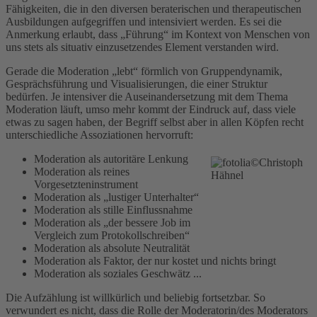
Fähigkeiten, die in den diversen beraterischen und therapeutischen
Ausbildungen aufgegriffen und intensiviert werden. Es sei die
Anmerkung erlaubt, dass „Führung“ im Kontext von Menschen von
uns stets als situativ einzusetzendes Element verstanden wird.
Gerade die Moderation „lebt“ förmlich von Gruppendynamik,
Gesprächsführung und Visualisierungen, die einer Struktur
bedürfen. Je intensiver die Auseinandersetzung mit dem Thema
Moderation läuft, umso mehr kommt der Eindruck auf, dass viele
etwas zu sagen haben, der Begriff selbst aber in allen Köpfen recht
unterschiedliche Assoziationen hervorruft:
Moderation als autoritäre Lenkung
Moderation als reines
Vorgesetzteninstrument
Moderation als „lustiger Unterhalter“
Moderation als stille Einflussnahme
Moderation als „der bessere Job im
Vergleich zum Protokollschreiben“
Moderation als absolute Neutralität
Moderation als Faktor, der nur kostet und nichts bringt
Moderation als soziales Geschwätz ...
Die Aufzählung ist willkürlich und beliebig fortsetzbar. So
verwundert es nicht, dass die Rolle der Moderatorin/des Moderators