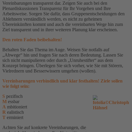
Vereinbarungen transparent dar. Zeigen Sie auch bei den
Plenardiskussionen Transparenz für Ihr Vorgehen und Ihre
Arbeitsweise. Sorgen Sie dafür, dass Gruppenentscheidungen den
Ablehnern verständlich werden, es nicht zu geheimen
Übereinkünften kommt und auch die vereinbarten Wege hin zum
Ziel transparent und in ihrer weiteren Planung klar erscheinen.
Den roten Faden beibehalten!
Behalten Sie das Thema im Auge. Weisen Sie notfalls auf
„Abwege“ hin und fragen Sie nach deren Bedeutung. Lassen Sie
sich nicht manipulieren oder durch „Unruhestifter“ aus dem
Konzept bringen. Überlegen Sie sich vorher, wie Sie mit Störern,
Vielrednern und Besserwissern umgehen (wollen).
Vereinbarungen verbindlich und klar festhalten! Ziele sollen
wie folgt sein:
S
pezifisch
M
essbar
A
mbitioniert
R
ealistisch
T
erminiert
Achten Sie auf konkrete Vereinbarungen, die