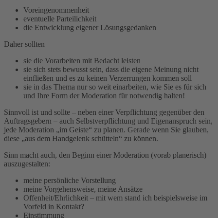
Voreingenommenheit
eventuelle Parteilichkeit
die Entwicklung eigener Lösungsgedanken
Daher sollten
sie die Vorarbeiten mit Bedacht leisten
sie sich stets bewusst sein, dass die eigene Meinung nicht
einfließen und es zu keinen Verzerrungen kommen soll
sie in das Thema nur so weit einarbeiten, wie Sie es für sich
und Ihre Form der Moderation für notwendig halten!
Sinnvoll ist und sollte – neben einer Verpflichtung gegenüber den
Auftragsgebern – auch Selbstverpflichtung und Eigenanspruch sein,
jede Moderation „im Geiste“ zu planen. Gerade wenn Sie glauben,
diese „aus dem Handgelenk schütteln“ zu können.
Sinn macht auch, den Beginn einer Moderation (vorab planerisch)
auszugestalten:
meine persönliche Vorstellung
meine Vorgehensweise, meine Ansätze
Offenheit/Ehrlichkeit – mit wem stand ich beispielsweise im
Vorfeld in Kontakt?
Einstimmung