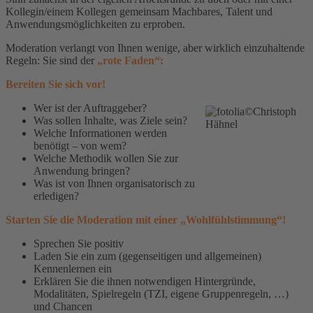
Kollegin/einem Kollegen gemeinsam Machbares, Talent und
Anwendungsmöglichkeiten zu erproben.
Moderation verlangt von Ihnen wenige, aber wirklich einzuhaltende
Regeln: Sie sind der
„rote Faden“:
Bereiten Sie sich vor!
Wer ist der Auftraggeber?
Was sollen Inhalte, was Ziele sein?
Welche Informationen werden
benötigt – von wem?
Welche Methodik wollen Sie zur
Anwendung bringen?
Was ist von Ihnen organisatorisch zu
erledigen?
Starten Sie die Moderation mit einer „Wohlfühlstimmung“!
Sprechen Sie positiv
Laden Sie ein zum (gegenseitigen und allgemeinen)
Kennenlernen ein
Erklären Sie die ihnen notwendigen Hintergründe,
Modalitäten, Spielregeln (TZI, eigene Gruppenregeln, …)
und Chancen