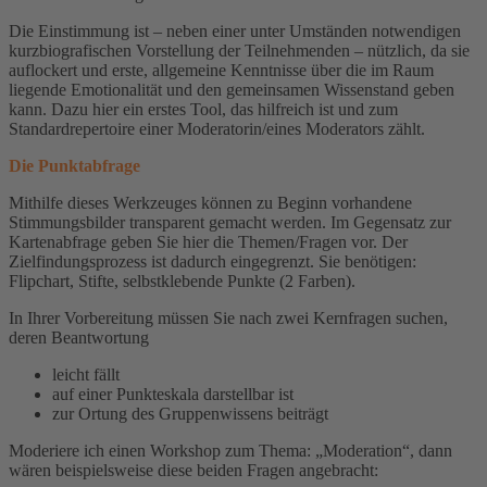
Die Einstimmung ist – neben einer unter Umständen notwendigen
kurzbiografischen Vorstellung der Teilnehmenden – nützlich, da sie
auflockert und erste, allgemeine Kenntnisse über die im Raum
liegende Emotionalität und den gemeinsamen Wissenstand geben
kann. Dazu hier ein erstes Tool, das hilfreich ist und zum
Standardrepertoire einer Moderatorin/eines Moderators zählt.
Die Punktabfrage
Mithilfe dieses Werkzeuges können zu Beginn vorhandene
Stimmungsbilder transparent gemacht werden. Im Gegensatz zur
Kartenabfrage geben Sie hier die Themen/Fragen vor. Der
Zielfindungsprozess ist dadurch eingegrenzt. Sie benötigen:
Flipchart, Stifte, selbstklebende Punkte (2 Farben).
In Ihrer Vorbereitung müssen Sie nach zwei Kernfragen suchen,
deren Beantwortung
leicht fällt
auf einer Punkteskala darstellbar ist
zur Ortung des Gruppenwissens beiträgt
Moderiere ich einen Workshop zum Thema: „Moderation“, dann
wären beispielsweise diese beiden Fragen angebracht: