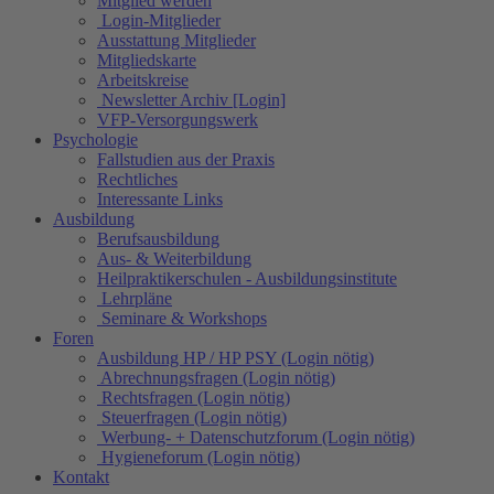
Mitglied werden
Login-Mitglieder
Ausstattung Mitglieder
Mitgliedskarte
Arbeitskreise
Newsletter Archiv [Login]
VFP-Versorgungswerk
Psychologie
Fallstudien aus der Praxis
Rechtliches
Interessante Links
Ausbildung
Berufsausbildung
Aus- & Weiterbildung
Heilpraktikerschulen - Ausbildungsinstitute
Lehrpläne
Seminare & Workshops
Foren
Ausbildung HP / HP PSY (Login nötig)
Abrechnungsfragen (Login nötig)
Rechtsfragen (Login nötig)
Steuerfragen (Login nötig)
Werbung- + Datenschutzforum (Login nötig)
Hygieneforum (Login nötig)
Kontakt