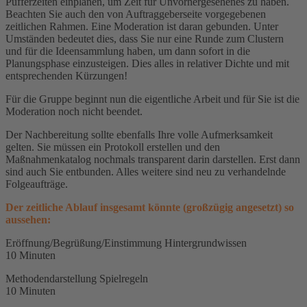
Pufferzeiten einplanen, um Zeit für Unvorhergesehenes zu haben.
Beachten Sie auch den von Auftraggeberseite vorgegebenen
zeitlichen Rahmen. Eine Moderation ist daran gebunden. Unter
Umständen bedeutet dies, dass Sie nur eine Runde zum Clustern
und für die Ideensammlung haben, um dann sofort in die
Planungsphase einzusteigen. Dies alles in relativer Dichte und mit
entsprechenden Kürzungen!
Für die Gruppe beginnt nun die eigentliche Arbeit und für Sie ist die
Moderation noch nicht beendet.
Der Nachbereitung sollte ebenfalls Ihre volle Aufmerksamkeit
gelten. Sie müssen ein Protokoll erstellen und den
Maßnahmenkatalog nochmals transparent darin darstellen. Erst dann
sind auch Sie entbunden. Alles weitere sind neu zu verhandelnde
Folgeaufträge.
Der zeitliche Ablauf insgesamt könnte (großzügig angesetzt) so
aussehen:
Eröffnung/Begrüßung/Einstimmung Hintergrundwissen
10 Minuten
Methodendarstellung Spielregeln
10 Minuten