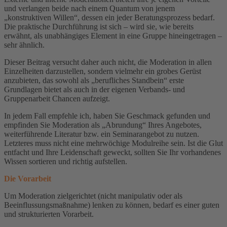
und verlangen beide nach einem Quantum von jenem
„konstruktiven Willen“, dessen ein jeder Beratungsprozess bedarf.
Die praktische Durchführung ist sich – wird sie, wie bereits
erwähnt, als unabhängiges Element in eine Gruppe hineingetragen –
sehr ähnlich.
Dieser Beitrag versucht daher auch nicht, die Moderation in allen
Einzelheiten darzustellen, sondern vielmehr ein grobes Gerüst
anzubieten, das sowohl als „berufliches Standbein“ erste
Grundlagen bietet als auch in der eigenen Verbands- und
Gruppenarbeit Chancen aufzeigt.
In jedem Fall empfehle ich, haben Sie Geschmack gefunden und
empfinden Sie Moderation als „Abrundung“ Ihres Angebotes,
weiterführende Literatur bzw. ein Seminarangebot zu nutzen.
Letzteres muss nicht eine mehrwöchige Modulreihe sein. Ist die Glut
entfacht und Ihre Leidenschaft geweckt, sollten Sie Ihr vorhandenes
Wissen sortieren und richtig aufstellen.
Die Vorarbeit
Um Moderation zielgerichtet (nicht manipulativ oder als
Beeinflussungsmaßnahme) lenken zu können, bedarf es einer guten
und strukturierten Vorarbeit.