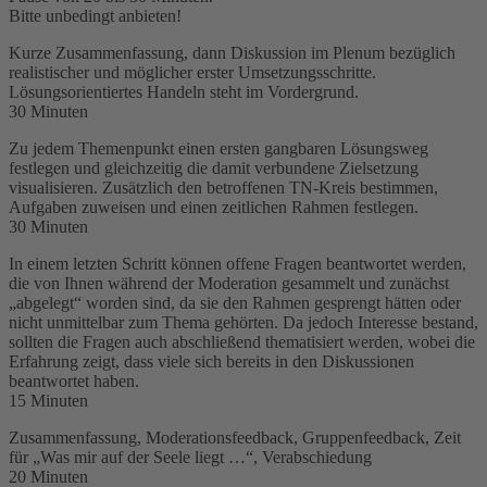
Bitte unbedingt anbieten!
Kurze Zusammenfassung, dann Diskussion im Plenum bezüglich
realistischer und möglicher erster Umsetzungsschritte.
Lösungsorientiertes Handeln steht im Vordergrund.
30 Minuten
Zu jedem Themenpunkt einen ersten gangbaren Lösungsweg
festlegen und gleichzeitig die damit verbundene Zielsetzung
visualisieren. Zusätzlich den betroffenen TN-Kreis bestimmen,
Aufgaben zuweisen und einen zeitlichen Rahmen festlegen.
30 Minuten
In einem letzten Schritt können offene Fragen beantwortet werden,
die von Ihnen während der Moderation gesammelt und zunächst
„abgelegt“ worden sind, da sie den Rahmen gesprengt hätten oder
nicht unmittelbar zum Thema gehörten. Da jedoch Interesse bestand,
sollten die Fragen auch abschließend thematisiert werden, wobei die
Erfahrung zeigt, dass viele sich bereits in den Diskussionen
beantwortet haben.
15 Minuten
Zusammenfassung, Moderationsfeedback, Gruppenfeedback, Zeit
für „Was mir auf der Seele liegt …“, Verabschiedung
20 Minuten