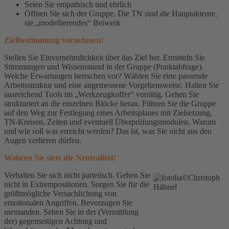
Seien Sie empathisch und ehrlich
Öffnen Sie sich der Gruppe. Die TN sind die Hauptakteure,
sie „modellierendes“ Beiwerk
Zielbestimmung vornehmen!
Stellen Sie Einvernehmlichkeit über das Ziel her. Ermitteln Sie
Stimmungen und Wissensstand in der Gruppe (Punktabfrage).
Welche Erwartungen herrschen vor? Wählen Sie eine passende
Arbeitsstruktur und eine angemessene Vorgehensweise. Halten Sie
ausreichend Tools im „Werkzeugkoffer“ vorrätig. Gehen Sie
strukturiert an die einzelnen Blöcke heran. Führen Sie die Gruppe
auf den Weg zur Festlegung eines Arbeitsplanes mit Zielsetzung,
TN-Kreisen, Zeiten und eventuell Überprüfungsmodulen. Warum
und wie soll was erreicht werden? Das ist, was Sie nicht aus den
Augen verlieren dürfen.
Wahren Sie stets die Neutralität!
Verhalten Sie sich nicht parteiisch. Gehen Sie
nicht in Extrempositionen. Sorgen Sie für die
größtmögliche Versachlichung von
emotionalen Angriffen. Bevorzugen Sie
niemanden. Sehen Sie in der (Vermittlung
der) gegenseitigen Achtung und