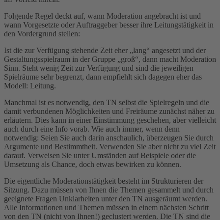
Folgende Regel deckt auf, wann Moderation angebracht ist und
wann Vorgesetzte oder Auftraggeber besser ihre Leitungstätigkeit in
den Vordergrund stellen:
Ist die zur Verfügung stehende Zeit eher „lang“ angesetzt und der
Gestaltungsspielraum in der Gruppe „groß“, dann macht Moderation
Sinn. Steht wenig Zeit zur Verfügung und sind die jeweiligen
Spielräume sehr begrenzt, dann empfiehlt sich dagegen eher das
Modell: Leitung.
Manchmal ist es notwendig, den TN selbst die Spielregeln und die
damit verbundenen Möglichkeiten und Freiräume zunächst näher zu
erläutern. Dies kann in einer Einstimmung geschehen, aber vielleicht
auch durch eine Info vorab. Wie auch immer, wenn denn
notwendig: Seien Sie auch darin anschaulich, überzeugen Sie durch
Argumente und Bestimmtheit. Verwenden Sie aber nicht zu viel Zeit
darauf. Verweisen Sie unter Umständen auf Beispiele oder die
Umsetzung als Chance, doch etwas bewirken zu können.
Die eigentliche Moderationstätigkeit besteht im Strukturieren der
Sitzung. Dazu müssen von Ihnen die Themen gesammelt und durch
geeignete Fragen Unklarheiten unter den TN ausgeräumt werden.
Alle Informationen und Themen müssen in einem nächsten Schritt
von den TN (nicht von Ihnen!) geclustert werden. Die TN sind die