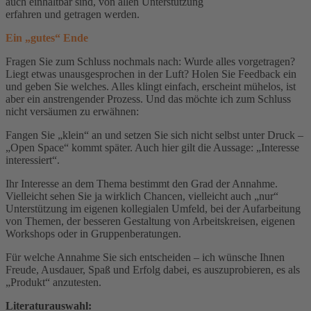
auch einhaltbar sind, von allen Unterstützung
erfahren und getragen werden.
Ein „gutes“ Ende
Fragen Sie zum Schluss nochmals nach: Wurde alles vorgetragen?
Liegt etwas unausgesprochen in der Luft? Holen Sie Feedback ein
und geben Sie welches. Alles klingt einfach, erscheint mühelos, ist
aber ein anstrengender Prozess. Und das möchte ich zum Schluss
nicht versäumen zu erwähnen:
Fangen Sie „klein“ an und setzen Sie sich nicht selbst unter Druck –
„Open Space“ kommt später. Auch hier gilt die Aussage: „Interesse
interessiert“.
Ihr Interesse an dem Thema bestimmt den Grad der Annahme.
Vielleicht sehen Sie ja wirklich Chancen, vielleicht auch „nur“
Unterstützung im eigenen kollegialen Umfeld, bei der Aufarbeitung
von Themen, der besseren Gestaltung von Arbeitskreisen, eigenen
Workshops oder in Gruppenberatungen.
Für welche Annahme Sie sich entscheiden – ich wünsche Ihnen
Freude, Ausdauer, Spaß und Erfolg dabei, es auszuprobieren, es als
„Produkt“ anzutesten.
Literaturauswahl: