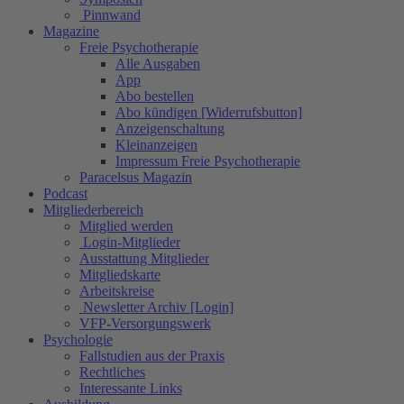
Pinnwand
Magazine
Freie Psychotherapie
Alle Ausgaben
App
Abo bestellen
Abo kündigen [Widerrufsbutton]
Anzeigenschaltung
Kleinanzeigen
Impressum Freie Psychotherapie
Paracelsus Magazin
Podcast
Mitgliederbereich
Mitglied werden
Login-Mitglieder
Ausstattung Mitglieder
Mitgliedskarte
Arbeitskreise
Newsletter Archiv [Login]
VFP-Versorgungswerk
Psychologie
Fallstudien aus der Praxis
Rechtliches
Interessante Links