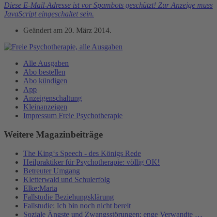
Diese E-Mail-Adresse ist vor Spambots geschützt! Zur Anzeige muss
JavaScript eingeschaltet sein.
Geändert am
20. März 2014
.
Alle Ausgaben
Abo bestellen
Abo kündigen
App
Anzeigenschaltung
Kleinanzeigen
Impressum Freie Psychotherapie
Weitere Magazinbeiträge
The King‘s Speech - des Königs Rede
Heilpraktiker für Psychotherapie: völlig OK!
Betreuter Umgang
Kletterwald und Schulerfolg
Elke:Maria
Fallstudie Beziehungsklärung
Fallstudie: Ich bin noch nicht bereit
Soziale Ängste und Zwangsstörungen: enge Verwandte …