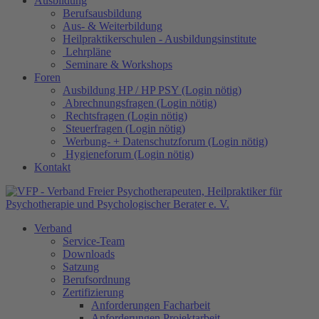
Ausbildung
Berufsausbildung
Aus- & Weiterbildung
Heilpraktikerschulen - Ausbildungsinstitute
Lehrpläne
Seminare & Workshops
Foren
Ausbildung HP / HP PSY (Login nötig)
Abrechnungsfragen (Login nötig)
Rechtsfragen (Login nötig)
Steuerfragen (Login nötig)
Werbung- + Datenschutzforum (Login nötig)
Hygieneforum (Login nötig)
Kontakt
Verband
Service-Team
Downloads
Satzung
Berufsordnung
Zertifizierung
Anforderungen Facharbeit
Anforderungen Projektarbeit