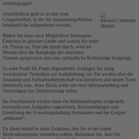
Arbeitsgruppe!
Anschließend geht es in eine erste
Gruppenarbeit, in der die zusammengeführten
Inhaltsblöcke aufgearbeitet werden.
Bilden Sie dazu nach Möglichkeit heterogene
Einheiten in gleicher Größe und weisen Sie jeder
ein Thema zu. Sind alle damit durch, wird im
Plenum über die Rangfolge der einzelnen
Themen gesprochen und eine verbindliche Reihenfolge festgelegt.
Es wird Punkt für Punkt abgearbeitet. Schlagen Sie ruhig
verschiedene Techniken zur Aufarbeitung vor. Sie werden über die
Annahme und Aufnahmebereitschaft von kreativen und neuen Tools
überrascht sein. Jeder Block sollte mit einer Ideensammlung und
Vorschlägen zur Zielerreichung enden.
Im Abschlussteil werden dann ein Maßnahmenplan aufgestellt,
eventuell erste Aufgaben zugewiesen, Rückmeldungen und
Erreichung der Erwartungshaltung thematisiert und die Gruppe
„entlassen“.
Zu allem bedarf es eines Zeitplans, den Sie in der ersten
Moderationsphase vorstellen sollten. Bedenken Sie, dass Sie