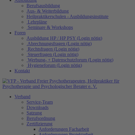
Ausbildung
Berufsausbildung
Aus- & Weiterbildung
Heilpraktikerschulen - Ausbildungsinstitute
Lehrpläne
Seminare & Workshops
Foren
Ausbildung HP / HP PSY (Login nötig)
Abrechnungsfragen (Login nötig)
Rechtsfragen (Login nötig)
Steuerfragen (Login nötig)
Werbung- + Datenschutzforum (Login nötig)
Hygieneforum (Login nötig)
Kontakt
Verband
Service-Team
Downloads
Satzung
Berufsordnung
Zertifizierung
Anforderungen Facharbeit
Anforderungen Projektarbeit