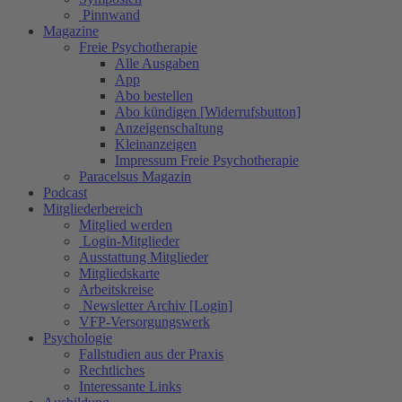
Pinnwand
Magazine
Freie Psychotherapie
Alle Ausgaben
App
Abo bestellen
Abo kündigen [Widerrufsbutton]
Anzeigenschaltung
Kleinanzeigen
Impressum Freie Psychotherapie
Paracelsus Magazin
Podcast
Mitgliederbereich
Mitglied werden
Login-Mitglieder
Ausstattung Mitglieder
Mitgliedskarte
Arbeitskreise
Newsletter Archiv [Login]
VFP-Versorgungswerk
Psychologie
Fallstudien aus der Praxis
Rechtliches
Interessante Links