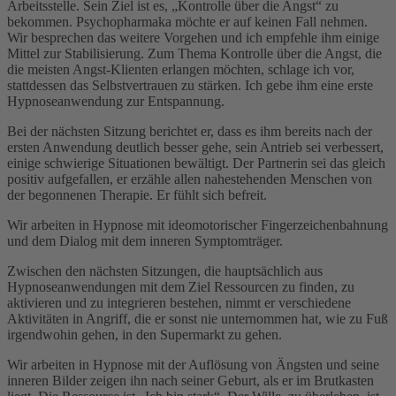
Arbeitsstelle. Sein Ziel ist es, „Kontrolle über die Angst“ zu
bekommen. Psychopharmaka möchte er auf keinen Fall nehmen.
Wir besprechen das weitere Vorgehen und ich empfehle ihm einige
Mittel zur Stabilisierung. Zum Thema Kontrolle über die Angst, die
die meisten Angst-Klienten erlangen möchten, schlage ich vor,
stattdessen das Selbstvertrauen zu stärken. Ich gebe ihm eine erste
Hypnoseanwendung zur Entspannung.
Bei der nächsten Sitzung berichtet er, dass es ihm bereits nach der
ersten Anwendung deutlich besser gehe, sein Antrieb sei verbessert,
einige schwierige Situationen bewältigt. Der Partnerin sei das gleich
positiv aufgefallen, er erzähle allen nahestehenden Menschen von
der begonnenen Therapie. Er fühlt sich befreit.
Wir arbeiten in Hypnose mit ideomotorischer Fingerzeichenbahnung
und dem Dialog mit dem inneren Symptomträger.
Zwischen den nächsten Sitzungen, die hauptsächlich aus
Hypnoseanwendungen mit dem Ziel Ressourcen zu finden, zu
aktivieren und zu integrieren bestehen, nimmt er verschiedene
Aktivitäten in Angriff, die er sonst nie unternommen hat, wie zu Fuß
irgendwohin gehen, in den Supermarkt zu gehen.
Wir arbeiten in Hypnose mit der Auflösung von Ängsten und seine
inneren Bilder zeigen ihn nach seiner Geburt, als er im Brutkasten