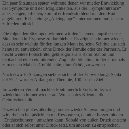
Ein paar Sitzungen später, während denen wir mit der Entwicklung
der Symptome und den Möglichkeiten, aus der „Symptomtrance“
auszusteigen, arbeiten, kommt er freudestrahlend mit dem Rad
angefahren. Er hat einige „Alleingänge“ unternommen und ist sehr
zufrieden mit sich.
Die folgenden Sitzungen widmen wir den Themen, angstbesetzte
Situationen in Hypnose zu durchleben. Es zeigt sich immer wieder,
dass es sehr wichtig für den jungen Mann ist, seine Schritte aus sich
heraus zu entwickeln, ohne Druck der Familie oder der Partnerin. Er
macht weitere Fortschritte, geht sogar zur S-Bahn-Station und
beobachtet einen einfahrenden Zug – die Situation, in der er damals
zum ersten Mal das Gefühl hatte, ohnmächtig zu werden.
Nach etwa 16 Sitzungen sieht er sich auf der Entwicklungs-Skala
bei 55. 1 war der Anfang der Therapie, 100 ist sein Ziel.
Im weiteren Verlauf macht er kontinuierlich Fortschritte, wir
wiederholen immer wieder auf Wunsch des Klienten die
Geburtsthematik.
Dazwischen gibt es allerdings immer wieder Schwankungen und
wir arbeiten hauptsächlich mit Ressourcen, damit er besser mit den
„Enttäuschungen“ umgehen kann. Sobald von außen Druck entsteht
oder er sich selbst unter Druck setzt, um anderen zu entsprechen,