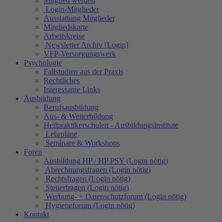
Mitglied werden
Login-Mitglieder
Ausstattung Mitglieder
Mitgliedskarte
Arbeitskreise
Newsletter Archiv [Login]
VFP-Versorgungswerk
Psychologie
Fallstudien aus der Praxis
Rechtliches
Interessante Links
Ausbildung
Berufsausbildung
Aus- & Weiterbildung
Heilpraktikerschulen - Ausbildungsinstitute
Lehrpläne
Seminare & Workshops
Foren
Ausbildung HP / HP PSY (Login nötig)
Abrechnungsfragen (Login nötig)
Rechtsfragen (Login nötig)
Steuerfragen (Login nötig)
Werbung- + Datenschutzforum (Login nötig)
Hygieneforum (Login nötig)
Kontakt