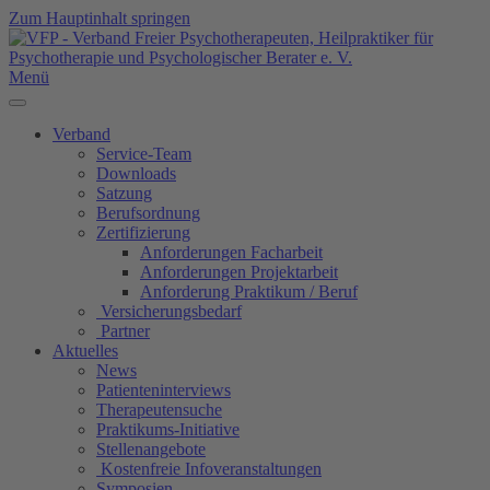
Zum Hauptinhalt springen
Menü
Verband
Service-Team
Downloads
Satzung
Berufsordnung
Zertifizierung
Anforderungen Facharbeit
Anforderungen Projektarbeit
Anforderung Praktikum / Beruf
Versicherungsbedarf
Partner
Aktuelles
News
Patienteninterviews
Therapeutensuche
Praktikums-Initiative
Stellenangebote
Kostenfreie Infoveranstaltungen
Symposien