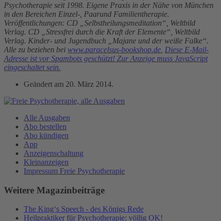
Psychotherapie seit 1998. Eigene Praxis in der Nähe von München
in den Bereichen Einzel-, Paarund Familientherapie.
Veröffentlichungen: CD „Selbstheilungsmeditation“, Weltbild
Verlag. CD „Stressfrei durch die Kraft der Elemente“, Weltbild
Verlag. Kinder- und Jugendbuch „Majane und der weiße Falke“.
Alle zu beziehen bei
www.paracelsus-bookshop.de
,
Diese E-Mail-
Adresse ist vor Spambots geschützt! Zur Anzeige muss JavaScript
eingeschaltet sein.
Geändert am
20. März 2014
.
Alle Ausgaben
Abo bestellen
Abo kündigen
App
Anzeigenschaltung
Kleinanzeigen
Impressum Freie Psychotherapie
Weitere Magazinbeiträge
The King‘s Speech - des Königs Rede
Heilpraktiker für Psychotherapie: völlig OK!