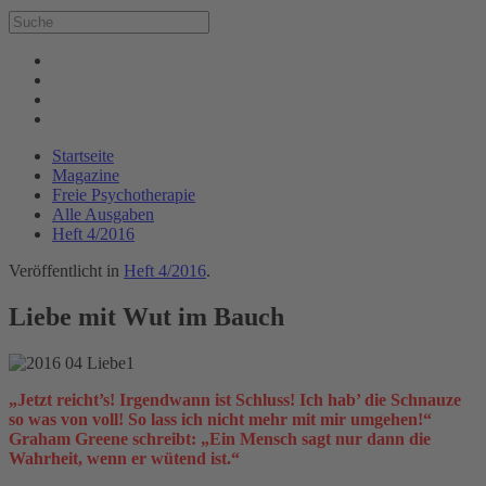
Startseite
Magazine
Freie Psychotherapie
Alle Ausgaben
Heft 4/2016
Veröffentlicht in
Heft 4/2016
.
Liebe mit Wut im Bauch
„Jetzt reicht’s! Irgendwann ist Schluss! Ich hab’ die Schnauze
so was von voll! So lass ich nicht mehr mit mir umgehen!“
Graham Greene schreibt: „Ein Mensch sagt nur dann die
Wahrheit, wenn er wütend ist.“