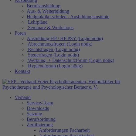
Ausbildung
Berufsausbildung
Aus- & Weiterbildung
Heilpraktikerschulen - Ausbildungsinstitute
Lehrpläne
Seminare & Workshops
Foren
Ausbildung HP / HP PSY (Login nötig)
Abrechnungsfragen (Login nötig)
Rechtsfragen (Login nötig)
Steuerfragen (Login nötig)
Werbung- + Datenschutzforum (Login nötig)
Hygieneforum (Login nötig)
Kontakt
Verband
Service-Team
Downloads
Satzung
Berufsordnung
Zertifizierung
Anforderungen Facharbeit
Anforderungen Projektarbeit