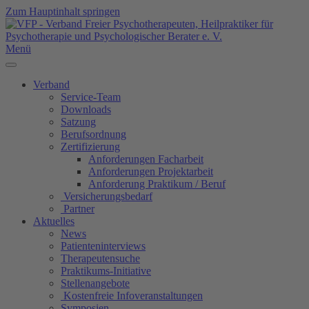
Zum Hauptinhalt springen
Menü
Verband
Service-Team
Downloads
Satzung
Berufsordnung
Zertifizierung
Anforderungen Facharbeit
Anforderungen Projektarbeit
Anforderung Praktikum / Beruf
Versicherungsbedarf
Partner
Aktuelles
News
Patienteninterviews
Therapeutensuche
Praktikums-Initiative
Stellenangebote
Kostenfreie Infoveranstaltungen
Symposien