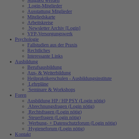
Mitglied werden
Login-Mitglieder
Ausstattung Mitglieder
Mitgliedskarte
Arbeitskreise
Newsletter Archiv [Login]
VFP-Versorgungswerk
Psychologie
Fallstudien aus der Praxis
Rechtliches
Interessante Links
Ausbildung
Berufsausbildung
Aus- & Weiterbildung
Heilpraktikerschulen - Ausbildungsinstitute
Lehrpläne
Seminare & Workshops
Foren
Ausbildung HP / HP PSY (Login nötig)
Abrechnungsfragen (Login nötig)
Rechtsfragen (Login nötig)
Steuerfragen (Login nötig)
Werbung- + Datenschutzforum (Login nötig)
Hygieneforum (Login nötig)
Kontakt