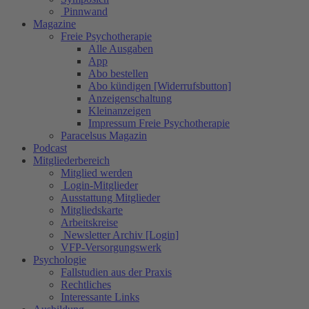
Pinnwand
Magazine
Freie Psychotherapie
Alle Ausgaben
App
Abo bestellen
Abo kündigen [Widerrufsbutton]
Anzeigenschaltung
Kleinanzeigen
Impressum Freie Psychotherapie
Paracelsus Magazin
Podcast
Mitgliederbereich
Mitglied werden
Login-Mitglieder
Ausstattung Mitglieder
Mitgliedskarte
Arbeitskreise
Newsletter Archiv [Login]
VFP-Versorgungswerk
Psychologie
Fallstudien aus der Praxis
Rechtliches
Interessante Links