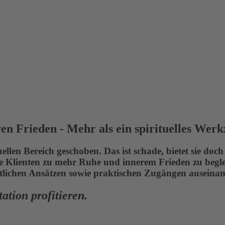
n Frieden - Mehr als ein spirituelles Wer
ellen Bereich geschoben. Das ist schade, bietet sie doc
e Klienten zu mehr Ruhe und innerem Frieden zu beglei
ftlichen Ansätzen sowie praktischen Zugängen auseinan
tion profitieren.