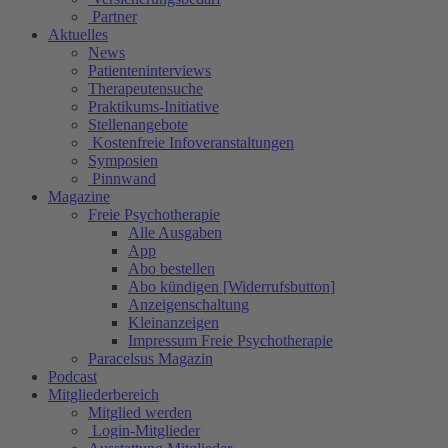
Partner
Aktuelles
News
Patienteninterviews
Therapeutensuche
Praktikums-Initiative
Stellenangebote
Kostenfreie Infoveranstaltungen
Symposien
Pinnwand
Magazine
Freie Psychotherapie
Alle Ausgaben
App
Abo bestellen
Abo kündigen [Widerrufsbutton]
Anzeigenschaltung
Kleinanzeigen
Impressum Freie Psychotherapie
Paracelsus Magazin
Podcast
Mitgliederbereich
Mitglied werden
Login-Mitglieder