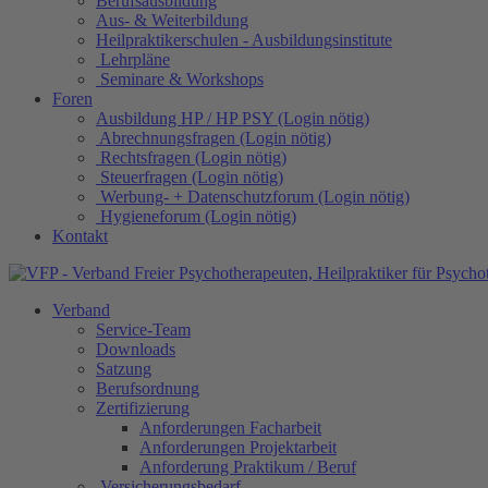
Berufsausbildung
Aus- & Weiterbildung
Heilpraktikerschulen - Ausbildungsinstitute
Lehrpläne
Seminare & Workshops
Foren
Ausbildung HP / HP PSY (Login nötig)
Abrechnungsfragen (Login nötig)
Rechtsfragen (Login nötig)
Steuerfragen (Login nötig)
Werbung- + Datenschutzforum (Login nötig)
Hygieneforum (Login nötig)
Kontakt
Verband
Service-Team
Downloads
Satzung
Berufsordnung
Zertifizierung
Anforderungen Facharbeit
Anforderungen Projektarbeit
Anforderung Praktikum / Beruf
Versicherungsbedarf