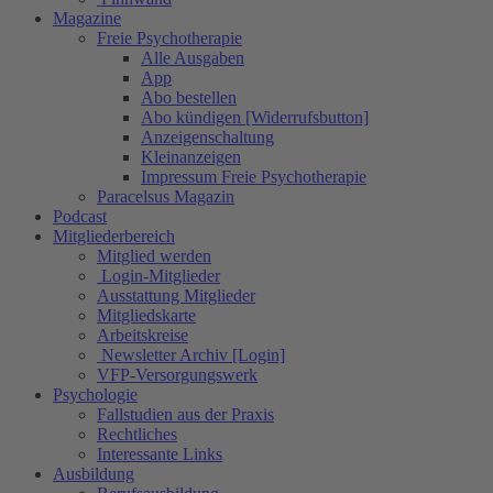
Magazine
Freie Psychotherapie
Alle Ausgaben
App
Abo bestellen
Abo kündigen [Widerrufsbutton]
Anzeigenschaltung
Kleinanzeigen
Impressum Freie Psychotherapie
Paracelsus Magazin
Podcast
Mitgliederbereich
Mitglied werden
Login-Mitglieder
Ausstattung Mitglieder
Mitgliedskarte
Arbeitskreise
Newsletter Archiv [Login]
VFP-Versorgungswerk
Psychologie
Fallstudien aus der Praxis
Rechtliches
Interessante Links
Ausbildung