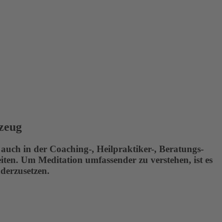
kzeug
h auch in der Coaching-, Heilpraktiker-, Beratungs-
ten. Um Meditation umfassender zu verstehen, ist es
derzusetzen.