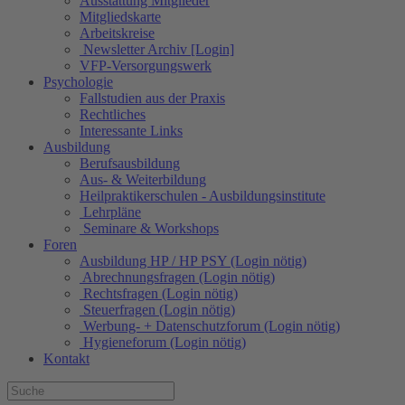
Ausstattung Mitglieder
Mitgliedskarte
Arbeitskreise
Newsletter Archiv [Login]
VFP-Versorgungswerk
Psychologie
Fallstudien aus der Praxis
Rechtliches
Interessante Links
Ausbildung
Berufsausbildung
Aus- & Weiterbildung
Heilpraktikerschulen - Ausbildungsinstitute
Lehrpläne
Seminare & Workshops
Foren
Ausbildung HP / HP PSY (Login nötig)
Abrechnungsfragen (Login nötig)
Rechtsfragen (Login nötig)
Steuerfragen (Login nötig)
Werbung- + Datenschutzforum (Login nötig)
Hygieneforum (Login nötig)
Kontakt