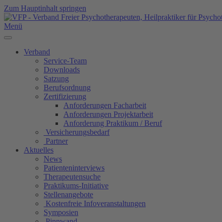
Zum Hauptinhalt springen
Menü
Verband
Service-Team
Downloads
Satzung
Berufsordnung
Zertifizierung
Anforderungen Facharbeit
Anforderungen Projektarbeit
Anforderung Praktikum / Beruf
Versicherungsbedarf
Partner
Aktuelles
News
Patienteninterviews
Therapeutensuche
Praktikums-Initiative
Stellenangebote
Kostenfreie Infoveranstaltungen
Symposien
Pinnwand