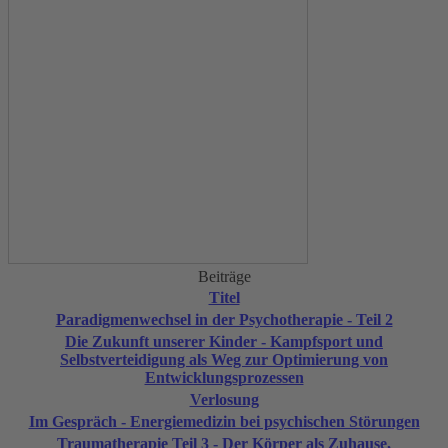
Beiträge
Titel
Paradigmenwechsel in der Psychotherapie - Teil 2
Die Zukunft unserer Kinder - Kampfsport und
Selbstverteidigung als Weg zur Optimierung von
Entwicklungsprozessen
Verlosung
Im Gespräch - Energiemedizin bei psychischen Störungen
Traumatherapie Teil 3 - Der Körper als Zuhause,