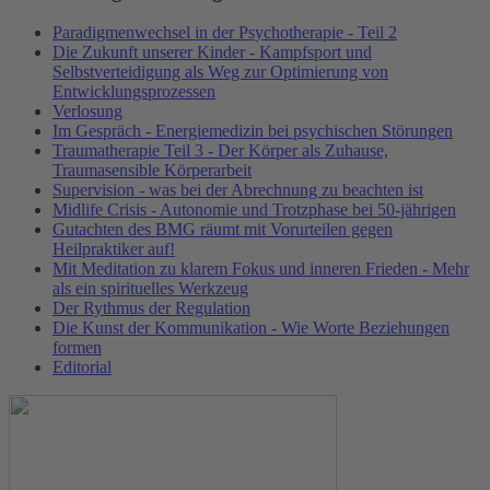
Paradigmenwechsel in der Psychotherapie - Teil 2
Die Zukunft unserer Kinder - Kampfsport und
Selbstverteidigung als Weg zur Optimierung von
Entwicklungsprozessen
Verlosung
Im Gespräch - Energiemedizin bei psychischen Störungen
Traumatherapie Teil 3 - Der Körper als Zuhause,
Traumasensible Körperarbeit
Supervision - was bei der Abrechnung zu beachten ist
Midlife Crisis - Autonomie und Trotzphase bei 50-jährigen
Gutachten des BMG räumt mit Vorurteilen gegen
Heilpraktiker auf!
Mit Meditation zu klarem Fokus und inneren Frieden - Mehr
als ein spirituelles Werkzeug
Der Rythmus der Regulation
Die Kunst der Kommunikation - Wie Worte Beziehungen
formen
Editorial