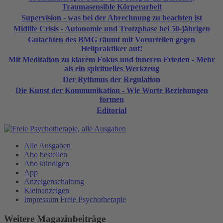
Traumasensible Körperarbeit
Supervision - was bei der Abrechnung zu beachten ist
Midlife Crisis - Autonomie und Trotzphase bei 50-jährigen
Gutachten des BMG räumt mit Vorurteilen gegen
Heilpraktiker auf!
Mit Meditation zu klarem Fokus und inneren Frieden - Mehr
als ein spirituelles Werkzeug
Der Rythmus der Regulation
Die Kunst der Kommunikation - Wie Worte Beziehungen
formen
Editorial
Alle Ausgaben
Abo bestellen
Abo kündigen
App
Anzeigenschaltung
Kleinanzeigen
Impressum Freie Psychotherapie
Weitere Magazinbeiträge