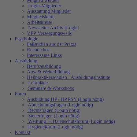
Mitglied werden
Login-Mitglieder
Ausstattung Mitglieder
Mitgliedskarte
Arbeitskreise
Newsletter Archiv [Login]
VFP-Versorgungswerk
Psychologie
Fallstudien aus der Praxis
Rechtliches
Interessante Links
Ausbildung
Berufsausbildung
Aus- & Weiterbildung
Heilpraktikerschulen - Ausbildungsinstitute
Lehrpläne
Seminare & Workshops
Foren
Ausbildung HP / HP PSY (Login nötig)
Abrechnungsfragen (Login nötig)
Rechtsfragen (Login nötig)
Steuerfragen (Login nötig)
Werbung- + Datenschutzforum (Login nötig)
Hygieneforum (Login nötig)
Kontakt