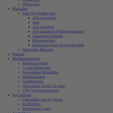
Pinnwand
Magazine
Freie Psychotherapie
Alle Ausgaben
App
Abo bestellen
Abo kündigen [Widerrufsbutton]
Anzeigenschaltung
Kleinanzeigen
Impressum Freie Psychotherapie
Paracelsus Magazin
Podcast
Mitgliederbereich
Mitglied werden
Login-Mitglieder
Ausstattung Mitglieder
Mitgliedskarte
Arbeitskreise
Newsletter Archiv [Login]
VFP-Versorgungswerk
Psychologie
Fallstudien aus der Praxis
Rechtliches
Interessante Links