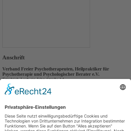
Anschrift
Verband Freier Psychotherapeuten, Heilpraktiker für
Psychotherapie und Psychologischer Berater e.V.
Friedrich-Ludwig-Jahn-Straße 14
31582 Nienburg/Weser
Service-Team
05021-8650320
Diese E-Mail-Adresse ist vor Spambots geschützt! Zur Anzeige
muss JavaScript eingeschaltet sein.