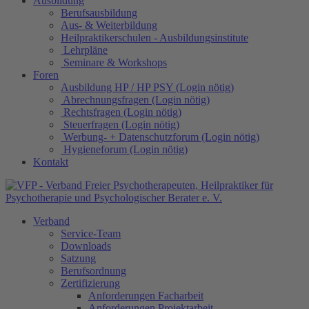
Ausbildung
Berufsausbildung
Aus- & Weiterbildung
Heilpraktikerschulen - Ausbildungsinstitute
Lehrpläne
Seminare & Workshops
Foren
Ausbildung HP / HP PSY (Login nötig)
Abrechnungsfragen (Login nötig)
Rechtsfragen (Login nötig)
Steuerfragen (Login nötig)
Werbung- + Datenschutzforum (Login nötig)
Hygieneforum (Login nötig)
Kontakt
Verband
Service-Team
Downloads
Satzung
Berufsordnung
Zertifizierung
Anforderungen Facharbeit
Anforderungen Projektarbeit