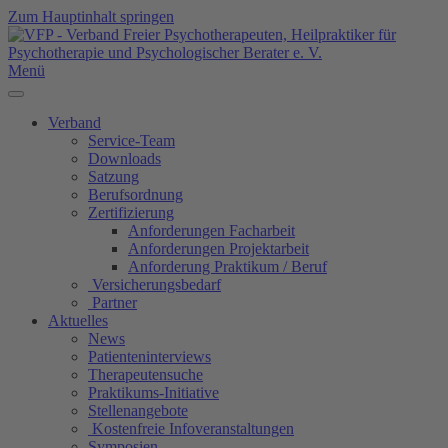
Zum Hauptinhalt springen
Menü
Verband
Service-Team
Downloads
Satzung
Berufsordnung
Zertifizierung
Anforderungen Facharbeit
Anforderungen Projektarbeit
Anforderung Praktikum / Beruf
Versicherungsbedarf
Partner
Aktuelles
News
Patienteninterviews
Therapeutensuche
Praktikums-Initiative
Stellenangebote
Kostenfreie Infoveranstaltungen
Symposien