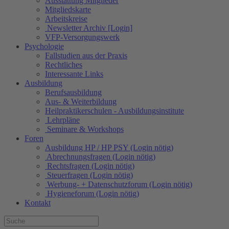
Ausstattung Mitglieder
Mitgliedskarte
Arbeitskreise
Newsletter Archiv [Login]
VFP-Versorgungswerk
Psychologie
Fallstudien aus der Praxis
Rechtliches
Interessante Links
Ausbildung
Berufsausbildung
Aus- & Weiterbildung
Heilpraktikerschulen - Ausbildungsinstitute
Lehrpläne
Seminare & Workshops
Foren
Ausbildung HP / HP PSY (Login nötig)
Abrechnungsfragen (Login nötig)
Rechtsfragen (Login nötig)
Steuerfragen (Login nötig)
Werbung- + Datenschutzforum (Login nötig)
Hygieneforum (Login nötig)
Kontakt