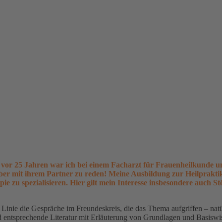
vor 25 Jahren war ich bei einem Facharzt für Frauenheilkunde und 
ber mit ihrem Partner zu reden! Meine Ausbildung zur Heilpraktik
 zu spezialisieren. Hier gilt mein Interesse insbesondere auch St
Linie die Gespräche im Freundeskreis, die das Thema aufgriffen – natürl
d entsprechende Literatur mit Erläuterung von Grundlagen und Basiswi