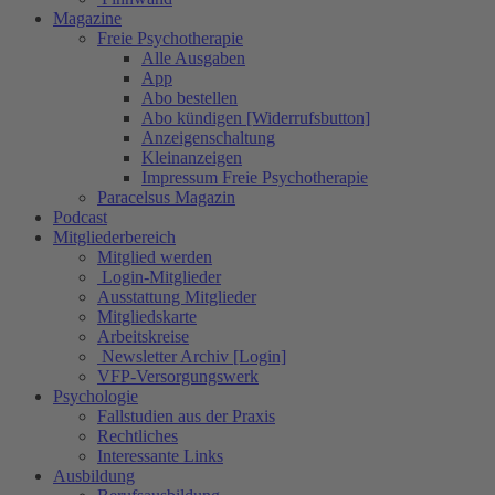
Magazine
Freie Psychotherapie
Alle Ausgaben
App
Abo bestellen
Abo kündigen [Widerrufsbutton]
Anzeigenschaltung
Kleinanzeigen
Impressum Freie Psychotherapie
Paracelsus Magazin
Podcast
Mitgliederbereich
Mitglied werden
Login-Mitglieder
Ausstattung Mitglieder
Mitgliedskarte
Arbeitskreise
Newsletter Archiv [Login]
VFP-Versorgungswerk
Psychologie
Fallstudien aus der Praxis
Rechtliches
Interessante Links
Ausbildung