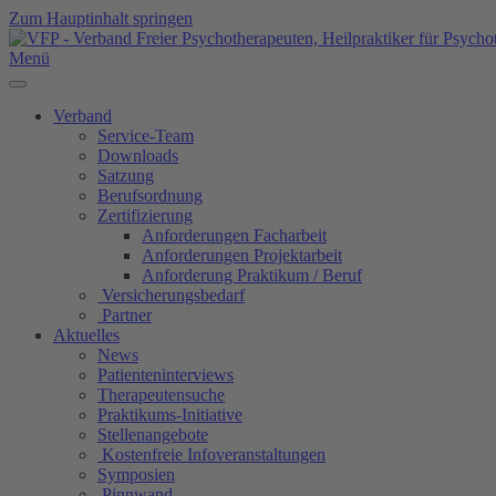
Zum Hauptinhalt springen
Menü
Verband
Service-Team
Downloads
Satzung
Berufsordnung
Zertifizierung
Anforderungen Facharbeit
Anforderungen Projektarbeit
Anforderung Praktikum / Beruf
Versicherungsbedarf
Partner
Aktuelles
News
Patienteninterviews
Therapeutensuche
Praktikums-Initiative
Stellenangebote
Kostenfreie Infoveranstaltungen
Symposien
Pinnwand