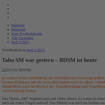
Startseite
Magazine
Freie Psychotherapie
Alle Ausgaben
Heft 1/2015
Veröffentlicht in
Heft 1/2015
.
Tabu SM war gestern – BDSM ist heute
In meiner ersten Ausbildung zur Medizinischen Fachangestellten 
Frauen Probleme mit der Sexualität hatten und vor allem – darü
Möglichkeit, mich im Bereich der Sexualberatung und Paartherapie
Anerkennung finden.
Das Thema „SM“ begleitet mich seit vielen Jahren. Es waren in erster 
mich die ersten Fragen aufwarf. Das Internet war noch im Aufbau un