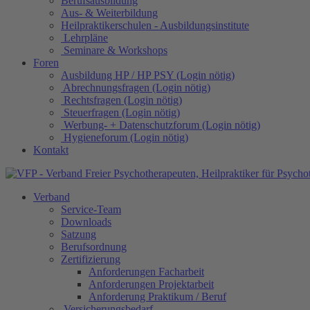
Berufsausbildung
Aus- & Weiterbildung
Heilpraktikerschulen - Ausbildungsinstitute
Lehrpläne
Seminare & Workshops
Foren
Ausbildung HP / HP PSY (Login nötig)
Abrechnungsfragen (Login nötig)
Rechtsfragen (Login nötig)
Steuerfragen (Login nötig)
Werbung- + Datenschutzforum (Login nötig)
Hygieneforum (Login nötig)
Kontakt
Verband
Service-Team
Downloads
Satzung
Berufsordnung
Zertifizierung
Anforderungen Facharbeit
Anforderungen Projektarbeit
Anforderung Praktikum / Beruf
Versicherungsbedarf