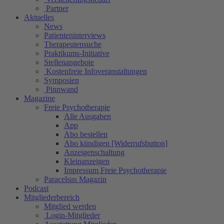
Partner
Aktuelles
News
Patienteninterviews
Therapeutensuche
Praktikums-Initiative
Stellenangebote
Kostenfreie Infoveranstaltungen
Symposien
Pinnwand
Magazine
Freie Psychotherapie
Alle Ausgaben
App
Abo bestellen
Abo kündigen [Widerrufsbutton]
Anzeigenschaltung
Kleinanzeigen
Impressum Freie Psychotherapie
Paracelsus Magazin
Podcast
Mitgliederbereich
Mitglied werden
Login-Mitglieder