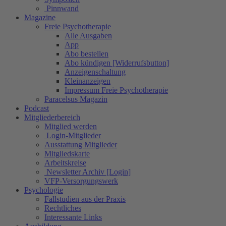
Pinnwand
Magazine
Freie Psychotherapie
Alle Ausgaben
App
Abo bestellen
Abo kündigen [Widerrufsbutton]
Anzeigenschaltung
Kleinanzeigen
Impressum Freie Psychotherapie
Paracelsus Magazin
Podcast
Mitgliederbereich
Mitglied werden
Login-Mitglieder
Ausstattung Mitglieder
Mitgliedskarte
Arbeitskreise
Newsletter Archiv [Login]
VFP-Versorgungswerk
Psychologie
Fallstudien aus der Praxis
Rechtliches
Interessante Links