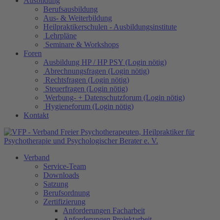
Ausbildung
Berufsausbildung
Aus- & Weiterbildung
Heilpraktikerschulen - Ausbildungsinstitute
Lehrpläne
Seminare & Workshops
Foren
Ausbildung HP / HP PSY (Login nötig)
Abrechnungsfragen (Login nötig)
Rechtsfragen (Login nötig)
Steuerfragen (Login nötig)
Werbung- + Datenschutzforum (Login nötig)
Hygieneforum (Login nötig)
Kontakt
Verband
Service-Team
Downloads
Satzung
Berufsordnung
Zertifizierung
Anforderungen Facharbeit
Anforderungen Projektarbeit