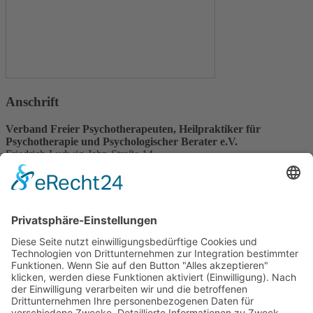
Anschrift
Verband Freier Psychotherapeuten, Heilpraktiker für
Psychotherapie und Psychologischer Berater e.V.
Friedrich-Ludwig-Jahn-Straße 14
31582 Nienburg/Weser
Service-Team
05021-8650320
Diese E-Mail-Adresse ist vor Spambots geschützt! Zur Anzeige
muss JavaScript eingeschaltet sein.
Wir sind Mitglied