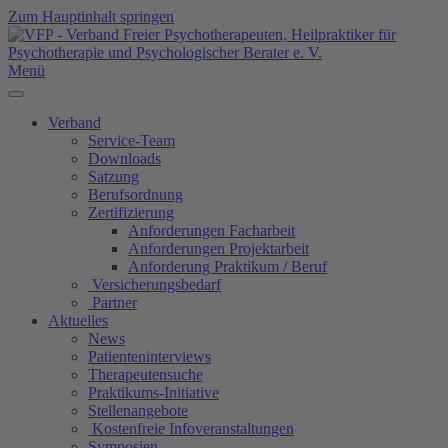
Zum Hauptinhalt springen
Menü
Verband
Service-Team
Downloads
Satzung
Berufsordnung
Zertifizierung
Anforderungen Facharbeit
Anforderungen Projektarbeit
Anforderung Praktikum / Beruf
Versicherungsbedarf
Partner
Aktuelles
News
Patienteninterviews
Therapeutensuche
Praktikums-Initiative
Stellenangebote
Kostenfreie Infoveranstaltungen
Symposien