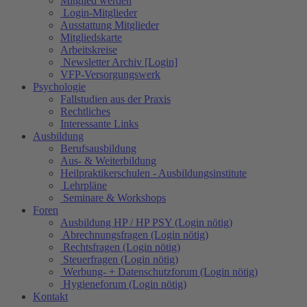
Mitglied werden
Login-Mitglieder
Ausstattung Mitglieder
Mitgliedskarte
Arbeitskreise
Newsletter Archiv [Login]
VFP-Versorgungswerk
Psychologie
Fallstudien aus der Praxis
Rechtliches
Interessante Links
Ausbildung
Berufsausbildung
Aus- & Weiterbildung
Heilpraktikerschulen - Ausbildungsinstitute
Lehrpläne
Seminare & Workshops
Foren
Ausbildung HP / HP PSY (Login nötig)
Abrechnungsfragen (Login nötig)
Rechtsfragen (Login nötig)
Steuerfragen (Login nötig)
Werbung- + Datenschutzforum (Login nötig)
Hygieneforum (Login nötig)
Kontakt