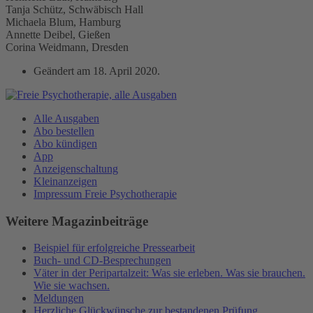
Tanja Schütz, Schwäbisch Hall
Michaela Blum, Hamburg
Annette Deibel, Gießen
Corina Weidmann, Dresden
Geändert am
18. April 2020
.
Alle Ausgaben
Abo bestellen
Abo kündigen
App
Anzeigenschaltung
Kleinanzeigen
Impressum Freie Psychotherapie
Weitere Magazinbeiträge
Beispiel für erfolgreiche Pressearbeit
Buch- und CD-Besprechungen
Väter in der Peripartalzeit: Was sie erleben. Was sie brauchen.
Wie sie wachsen.
Meldungen
Herzliche Glückwünsche zur bestandenen Prüfung