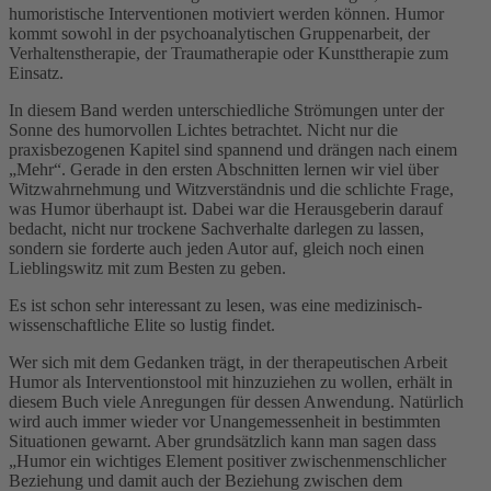
humoristische Interventionen motiviert werden können. Humor
kommt sowohl in der psychoanalytischen Gruppenarbeit, der
Verhaltenstherapie, der Traumatherapie oder Kunsttherapie zum
Einsatz.
In diesem Band werden unterschiedliche Strömungen unter der
Sonne des humorvollen Lichtes betrachtet. Nicht nur die
praxisbezogenen Kapitel sind spannend und drängen nach einem
„Mehr“. Gerade in den ersten Abschnitten lernen wir viel über
Witzwahrnehmung und Witzverständnis und die schlichte Frage,
was Humor überhaupt ist. Dabei war die Herausgeberin darauf
bedacht, nicht nur trockene Sachverhalte darlegen zu lassen,
sondern sie forderte auch jeden Autor auf, gleich noch einen
Lieblingswitz mit zum Besten zu geben.
Es ist schon sehr interessant zu lesen, was eine medizinisch-
wissenschaftliche Elite so lustig findet.
Wer sich mit dem Gedanken trägt, in der therapeutischen Arbeit
Humor als Interventionstool mit hinzuziehen zu wollen, erhält in
diesem Buch viele Anregungen für dessen Anwendung. Natürlich
wird auch immer wieder vor Unangemessenheit in bestimmten
Situationen gewarnt. Aber grundsätzlich kann man sagen dass
„Humor ein wichtiges Element positiver zwischenmenschlicher
Beziehung und damit auch der Beziehung zwischen dem