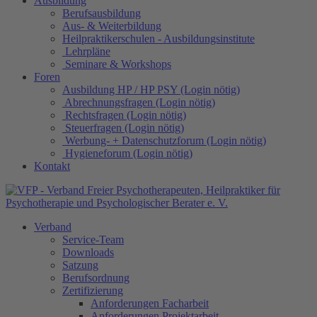
Ausbildung
Berufsausbildung
Aus- & Weiterbildung
Heilpraktikerschulen - Ausbildungsinstitute
Lehrpläne
Seminare & Workshops
Foren
Ausbildung HP / HP PSY (Login nötig)
Abrechnungsfragen (Login nötig)
Rechtsfragen (Login nötig)
Steuerfragen (Login nötig)
Werbung- + Datenschutzforum (Login nötig)
Hygieneforum (Login nötig)
Kontakt
Verband
Service-Team
Downloads
Satzung
Berufsordnung
Zertifizierung
Anforderungen Facharbeit
Anforderungen Projektarbeit