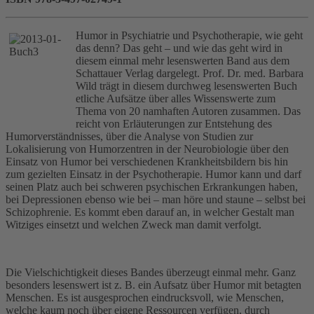
Humor in Psychiatrie und Psychotherapie, wie geht
das denn? Das geht – und wie das geht wird in
diesem einmal mehr lesenswerten Band aus dem
Schattauer Verlag dargelegt. Prof. Dr. med. Barbara
Wild trägt in diesem durchweg lesenswerten Buch
etliche Aufsätze über alles Wissenswerte zum
Thema von 20 namhaften Autoren zusammen. Das
reicht von Erläuterungen zur Entstehung des
Humorverständnisses, über die Analyse von Studien zur
Lokalisierung von Humorzentren in der Neurobiologie über den
Einsatz von Humor bei verschiedenen Krankheitsbildern bis hin
zum gezielten Einsatz in der Psychotherapie. Humor kann und darf
seinen Platz auch bei schweren psychischen Erkrankungen haben,
bei Depressionen ebenso wie bei – man höre und staune – selbst bei
Schizophrenie. Es kommt eben darauf an, in welcher Gestalt man
Witziges einsetzt und welchen Zweck man damit verfolgt.
Die Vielschichtigkeit dieses Bandes überzeugt einmal mehr. Ganz
besonders lesenswert ist z. B. ein Aufsatz über Humor mit betagten
Menschen. Es ist ausgesprochen eindrucksvoll, wie Menschen,
welche kaum noch über eigene Ressourcen verfügen, durch