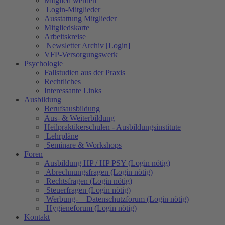
Mitglied werden
Login-Mitglieder
Ausstattung Mitglieder
Mitgliedskarte
Arbeitskreise
Newsletter Archiv [Login]
VFP-Versorgungswerk
Psychologie
Fallstudien aus der Praxis
Rechtliches
Interessante Links
Ausbildung
Berufsausbildung
Aus- & Weiterbildung
Heilpraktikerschulen - Ausbildungsinstitute
Lehrpläne
Seminare & Workshops
Foren
Ausbildung HP / HP PSY (Login nötig)
Abrechnungsfragen (Login nötig)
Rechtsfragen (Login nötig)
Steuerfragen (Login nötig)
Werbung- + Datenschutzforum (Login nötig)
Hygieneforum (Login nötig)
Kontakt