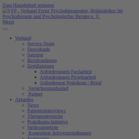
Zum Hauptinhalt springen
Menü
Verband
Service-Team
Downloads
Satzung
Berufsordnung
Zertifizierung
Anforderungen Facharbeit
Anforderungen Projektarbeit
Anforderung Praktikum / Beruf
Versicherungsbedarf
Partner
Aktuelles
News
Patienteninterviews
Therapeutensuche
Praktikums-Initiative
Stellenangebote
Kostenfreie Infoveranstaltungen
Symposien