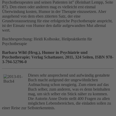
Psychotherapeuten und seinen Patienten ist” (Reinhart Lempp, Seite
87). Den einen oder anderen mag es vielleicht erst einmal
Überwindung kosten, Humor in der Therapie einzusetzen. Aber
ausgehend von dem eben zitierten Satz, der eine
Grundvoraussetzung für eine erfolgreiche Psychotherapie anspricht,
ist der Einsatz von Humor den dafür aufgewandten Mut allemal
wert.
Buchbesprechung: Heidi Kolboske, Heilpraktikerin für
Psychotherapie
Barbara Wild (Hrsg.), Humor in Psychiatrie und
Psychotherapie; Verlag Schattauer, 2011, 324 Seiten, ISBN 978-
3-794-52796-0
Dieses sehr ansprechend und aufwändig gestaltete
Buch macht aufgrund der ungewöhnlichen
Aufmachung schon neugierig. Zum einen auf das
Buch selber, zum anderen, was es denn beinhalten
mag, um sich selber ein Stück näher zu kommen.
Die Autorin Anne Dorin stellt 400 Fragen zu allen
möglichen Lebensbereichen, die einladen sollen zu
einer Reise zur Selbsterkenntnis.