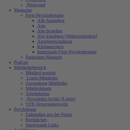
Pinnwand
Magazine
Freie Psychotherapie
Alle Ausgaben
App
Abo bestellen
Abo kündigen [Widerrufsbutton]
Anzeigenschaltung
Kleinanzeigen
Impressum Freie Psychotherapie
Paracelsus Magazin
Podcast
Mitgliederbereich
Mitglied werden
Login-Mitglieder
Ausstattung Mitglieder
Mitgliedskarte
Arbeitskreise
Newsletter Archiv [Login]
VFP-Versorgungswerk
Psychologie
Fallstudien aus der Praxis
Rechtliches
Interessante Links