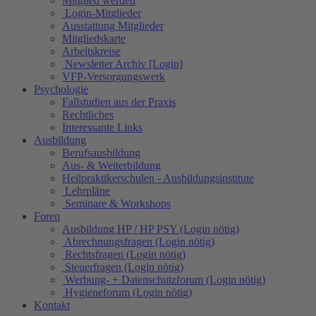
Mitglied werden
Login-Mitglieder
Ausstattung Mitglieder
Mitgliedskarte
Arbeitskreise
Newsletter Archiv [Login]
VFP-Versorgungswerk
Psychologie
Fallstudien aus der Praxis
Rechtliches
Interessante Links
Ausbildung
Berufsausbildung
Aus- & Weiterbildung
Heilpraktikerschulen - Ausbildungsinstitute
Lehrpläne
Seminare & Workshops
Foren
Ausbildung HP / HP PSY (Login nötig)
Abrechnungsfragen (Login nötig)
Rechtsfragen (Login nötig)
Steuerfragen (Login nötig)
Werbung- + Datenschutzforum (Login nötig)
Hygieneforum (Login nötig)
Kontakt