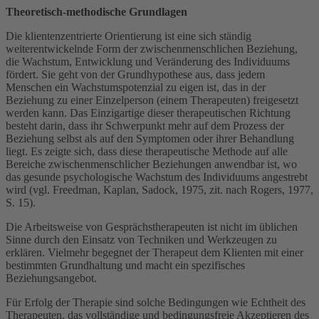
Theoretisch-methodische Grundlagen
Die klientenzentrierte Orientierung ist eine sich ständig
weiterentwickelnde Form der zwischenmenschlichen Beziehung,
die Wachstum, Entwicklung und Veränderung des Individuums
fördert. Sie geht von der Grundhypothese aus, dass jedem
Menschen ein Wachstumspotenzial zu eigen ist, das in der
Beziehung zu einer Einzelperson (einem Therapeuten) freigesetzt
werden kann. Das Einzigartige dieser therapeutischen Richtung
besteht darin, dass ihr Schwerpunkt mehr auf dem Prozess der
Beziehung selbst als auf den Symptomen oder ihrer Behandlung
liegt. Es zeigte sich, dass diese therapeutische Methode auf alle
Bereiche zwischenmenschlicher Beziehungen anwendbar ist, wo
das gesunde psychologische Wachstum des Individuums angestrebt
wird (vgl. Freedman, Kaplan, Sadock, 1975, zit. nach Rogers, 1977,
S. 15).
Die Arbeitsweise von Gesprächstherapeuten ist nicht im üblichen
Sinne durch den Einsatz von Techniken und Werkzeugen zu
erklären. Vielmehr begegnet der Therapeut dem Klienten mit einer
bestimmten Grundhaltung und macht ein spezifisches
Beziehungsangebot.
Für Erfolg der Therapie sind solche Bedingungen wie Echtheit des
Therapeuten, das vollständige und bedingungsfreie Akzeptieren des