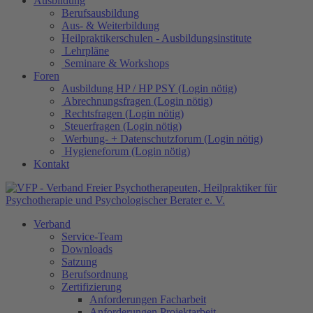
Ausbildung
Berufsausbildung
Aus- & Weiterbildung
Heilpraktikerschulen - Ausbildungsinstitute
Lehrpläne
Seminare & Workshops
Foren
Ausbildung HP / HP PSY (Login nötig)
Abrechnungsfragen (Login nötig)
Rechtsfragen (Login nötig)
Steuerfragen (Login nötig)
Werbung- + Datenschutzforum (Login nötig)
Hygieneforum (Login nötig)
Kontakt
Verband
Service-Team
Downloads
Satzung
Berufsordnung
Zertifizierung
Anforderungen Facharbeit
Anforderungen Projektarbeit