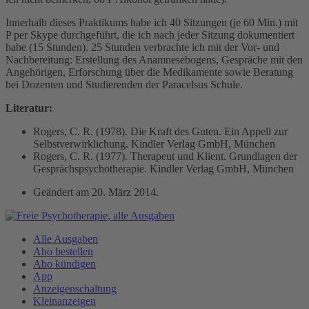
Innerhalb dieses Praktikums habe ich 40 Sitzungen (je 60 Min.) mit
P per Skype durchgeführt, die ich nach jeder Sitzung dokumentiert
habe (15 Stunden). 25 Stunden verbrachte ich mit der Vor- und
Nachbereitung: Erstellung des Anamnesebogens, Gespräche mit den
Angehörigen, Erforschung über die Medikamente sowie Beratung
bei Dozenten und Studierenden der Paracelsus Schule.
Literatur:
Rogers, C. R. (1978). Die Kraft des Guten. Ein Appell zur
Selbstverwirklichung. Kindler Verlag GmbH, München
Rogers, C. R. (1977). Therapeut und Klient. Grundlagen der
Gesprächspsychotherapie. Kindler Verlag GmbH, München
Geändert am
20. März 2014
.
Alle Ausgaben
Abo bestellen
Abo kündigen
App
Anzeigenschaltung
Kleinanzeigen