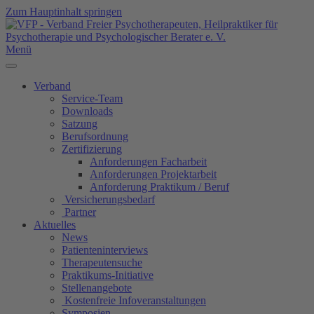
Zum Hauptinhalt springen
Menü
Verband
Service-Team
Downloads
Satzung
Berufsordnung
Zertifizierung
Anforderungen Facharbeit
Anforderungen Projektarbeit
Anforderung Praktikum / Beruf
Versicherungsbedarf
Partner
Aktuelles
News
Patienteninterviews
Therapeutensuche
Praktikums-Initiative
Stellenangebote
Kostenfreie Infoveranstaltungen
Symposien