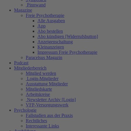
Pinnwand
Magazine
Freie Psychotherapie
Alle Ausgaben
App
Abo bestellen
Abo kündigen [Widerrufsbutton]
Anzeigenschaltung
Kleinanzeigen
Impressum Freie Psychotherapie
Paracelsus Magazin
Podcast
Mitgliederbereich
Mitglied werden
Login-Mitglieder
Ausstattung Mitglieder
Mitgliedskarte
Arbeitskreise
Newsletter Archiv [Login]
VFP-Versorgungswerk
Psychologie
Fallstudien aus der Praxis
Rechtliches
Interessante Links