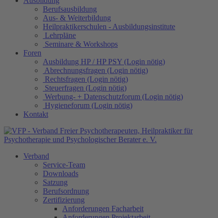
Ausbildung
Berufsausbildung
Aus- & Weiterbildung
Heilpraktikerschulen - Ausbildungsinstitute
Lehrpläne
Seminare & Workshops
Foren
Ausbildung HP / HP PSY (Login nötig)
Abrechnungsfragen (Login nötig)
Rechtsfragen (Login nötig)
Steuerfragen (Login nötig)
Werbung- + Datenschutzforum (Login nötig)
Hygieneforum (Login nötig)
Kontakt
Verband
Service-Team
Downloads
Satzung
Berufsordnung
Zertifizierung
Anforderungen Facharbeit
Anforderungen Projektarbeit