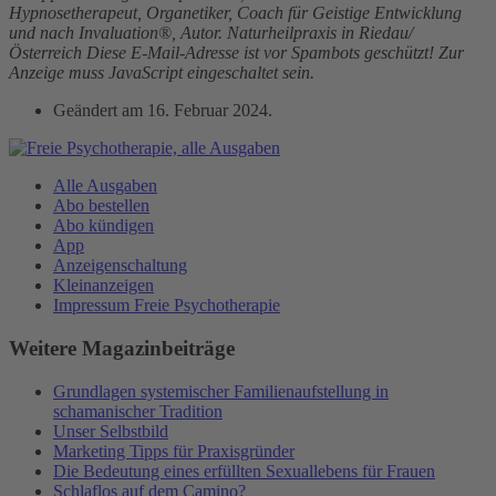
Hypnosetherapeut, Organetiker, Coach für Geistige Entwicklung
und nach Invaluation®, Autor. Naturheilpraxis in Riedau/
Österreich
Diese E-Mail-Adresse ist vor Spambots geschützt! Zur
Anzeige muss JavaScript eingeschaltet sein.
Geändert am
16. Februar 2024
.
Alle Ausgaben
Abo bestellen
Abo kündigen
App
Anzeigenschaltung
Kleinanzeigen
Impressum Freie Psychotherapie
Weitere Magazinbeiträge
Grundlagen systemischer Familienaufstellung in
schamanischer Tradition
Unser Selbstbild
Marketing Tipps für Praxisgründer
Die Bedeutung eines erfüllten Sexuallebens für Frauen
Schlaflos auf dem Camino?