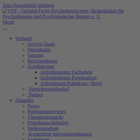
Zum Hauptinhalt springen
Menü
Verband
Service-Team
Downloads
Satzung
Berufsordnung
Zertifizierung
Anforderungen Facharbeit
Anforderungen Projektarbeit
Anforderung Praktikum / Beruf
Versicherungsbedarf
Partner
Aktuelles
News
Patienteninterviews
Therapeutensuche
Praktikums-Initiative
Stellenangebote
Kostenfreie Infoveranstaltungen
Symposien