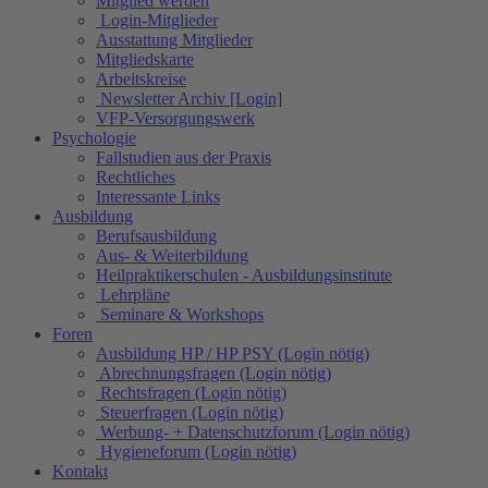
Mitglied werden
Login-Mitglieder
Ausstattung Mitglieder
Mitgliedskarte
Arbeitskreise
Newsletter Archiv [Login]
VFP-Versorgungswerk
Psychologie
Fallstudien aus der Praxis
Rechtliches
Interessante Links
Ausbildung
Berufsausbildung
Aus- & Weiterbildung
Heilpraktikerschulen - Ausbildungsinstitute
Lehrpläne
Seminare & Workshops
Foren
Ausbildung HP / HP PSY (Login nötig)
Abrechnungsfragen (Login nötig)
Rechtsfragen (Login nötig)
Steuerfragen (Login nötig)
Werbung- + Datenschutzforum (Login nötig)
Hygieneforum (Login nötig)
Kontakt