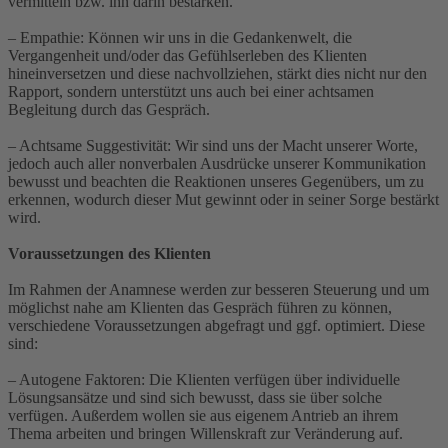
vermitteln bzw. ihn darin bestärken.
– Empathie: Können wir uns in die Gedankenwelt, die
Vergangenheit und/oder das Gefühlserleben des Klienten
hineinversetzen und diese nachvollziehen, stärkt dies nicht nur den
Rapport, sondern unterstützt uns auch bei einer achtsamen
Begleitung durch das Gespräch.
– Achtsame Suggestivität: Wir sind uns der Macht unserer Worte,
jedoch auch aller nonverbalen Ausdrücke unserer Kommunikation
bewusst und beachten die Reaktionen unseres Gegenübers, um zu
erkennen, wodurch dieser Mut gewinnt oder in seiner Sorge bestärkt
wird.
Voraussetzungen des Klienten
Im Rahmen der Anamnese werden zur besseren Steuerung und um
möglichst nahe am Klienten das Gespräch führen zu können,
verschiedene Voraussetzungen abgefragt und ggf. optimiert. Diese
sind:
– Autogene Faktoren: Die Klienten verfügen über individuelle
Lösungsansätze und sind sich bewusst, dass sie über solche
verfügen. Außerdem wollen sie aus eigenem Antrieb an ihrem
Thema arbeiten und bringen Willenskraft zur Veränderung auf.