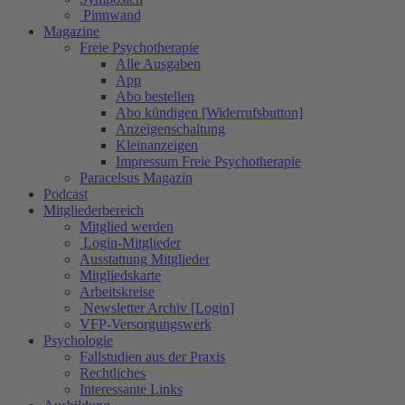
Pinnwand
Magazine
Freie Psychotherapie
Alle Ausgaben
App
Abo bestellen
Abo kündigen [Widerrufsbutton]
Anzeigenschaltung
Kleinanzeigen
Impressum Freie Psychotherapie
Paracelsus Magazin
Podcast
Mitgliederbereich
Mitglied werden
Login-Mitglieder
Ausstattung Mitglieder
Mitgliedskarte
Arbeitskreise
Newsletter Archiv [Login]
VFP-Versorgungswerk
Psychologie
Fallstudien aus der Praxis
Rechtliches
Interessante Links