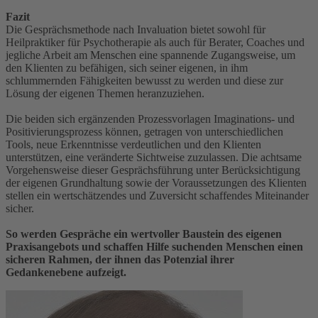
Fazit
Die Gesprächsmethode nach Invaluation bietet sowohl für
Heilpraktiker für Psychotherapie als auch für Berater, Coaches und
jegliche Arbeit am Menschen eine spannende Zugangsweise, um
den Klienten zu befähigen, sich seiner eigenen, in ihm
schlummernden Fähigkeiten bewusst zu werden und diese zur
Lösung der eigenen Themen heranzuziehen.
Die beiden sich ergänzenden Prozessvorlagen Imaginations- und
Positivierungsprozess können, getragen von unterschiedlichen
Tools, neue Erkenntnisse verdeutlichen und den Klienten
unterstützen, eine veränderte Sichtweise zuzulassen. Die achtsame
Vorgehensweise dieser Gesprächsführung unter Berücksichtigung
der eigenen Grundhaltung sowie der Voraussetzungen des Klienten
stellen ein wertschätzendes und Zuversicht schaffendes Miteinander
sicher.
So werden Gespräche ein wertvoller Baustein des eigenen
Praxisangebots und schaffen Hilfe suchenden Menschen einen
sicheren Rahmen, der ihnen das Potenzial ihrer
Gedankenebene aufzeigt.