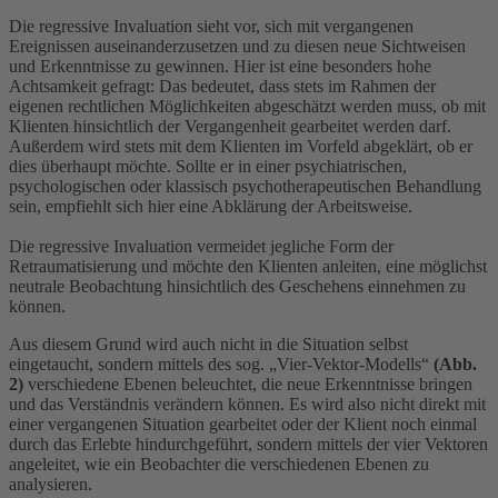
Die regressive Invaluation sieht vor, sich mit vergangenen
Ereignissen auseinanderzusetzen und zu diesen neue Sichtweisen
und Erkenntnisse zu gewinnen. Hier ist eine besonders hohe
Achtsamkeit gefragt: Das bedeutet, dass stets im Rahmen der
eigenen rechtlichen Möglichkeiten abgeschätzt werden muss, ob mit
Klienten hinsichtlich der Vergangenheit gearbeitet werden darf.
Außerdem wird stets mit dem Klienten im Vorfeld abgeklärt, ob er
dies überhaupt möchte. Sollte er in einer psychiatrischen,
psychologischen oder klassisch psychotherapeutischen Behandlung
sein, empfiehlt sich hier eine Abklärung der Arbeitsweise.
Die regressive Invaluation vermeidet jegliche Form der
Retraumatisierung und möchte den Klienten anleiten, eine möglichst
neutrale Beobachtung hinsichtlich des Geschehens einnehmen zu
können.
Aus diesem Grund wird auch nicht in die Situation selbst
eingetaucht, sondern mittels des sog. „Vier-Vektor-Modells“
(Abb.
2)
verschiedene Ebenen beleuchtet, die neue Erkenntnisse bringen
und das Verständnis verändern können. Es wird also nicht direkt mit
einer vergangenen Situation gearbeitet oder der Klient noch einmal
durch das Erlebte hindurchgeführt, sondern mittels der vier Vektoren
angeleitet, wie ein Beobachter die verschiedenen Ebenen zu
analysieren.