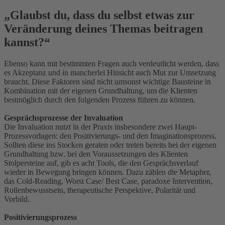
„Glaubst du, dass du selbst etwas zur
Veränderung deines Themas beitragen
kannst?“
Ebenso kann mit bestimmten Fragen auch verdeutlicht werden, dass
es Akzeptanz und in mancherlei Hinsicht auch Mut zur Umsetzung
braucht. Diese Faktoren sind nicht umsonst wichtige Bausteine in
Kombination mit der eigenen Grundhaltung, um die Klienten
bestmöglich durch den folgenden Prozess führen zu können.
Gesprächsprozesse der Invaluation
Die Invaluation nutzt in der Praxis insbesondere zwei Haupt-
Prozessvorlagen: den Positivierungs- und den Imaginationsprozess.
Sollten diese ins Stocken geraten oder treten bereits bei der eigenen
Grundhaltung bzw. bei den Voraussetzungen des Klienten
Stolpersteine auf, gib es acht Tools, die den Gesprächsverlauf
wieder in Bewegung bringen können. Dazu zählen die Metapher,
das Cold-Reading, Worst Case/ Best Case, paradoxe Intervention,
Rollenbewusstsein, therapeutische Perspektive, Polarität und
Vorbild.
Positivierungsprozess