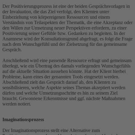
Der Positivierungsprozess ist eine der beiden Gesprächsvorlagen in
der Invaluation, die das Ziel verfolgt, den Klienten unter
Einbeziehung von körpereigenen Ressourcen und einem
Verständnis von Teilaspekten der Thematik, die eine Akzeptanz oder
den Willen zur Umsetzung neuer Perspektiven erfordern, zu einer
Positivierung seiner Gefühle bzw. Gedanken zu begleiten. In der
Anamnese wird der Konsultationsgrund abgefragt, es folgt die Frage
nach dem Wunschgefühl und der Zielsetzung für das gemeinsame
Gespräch.
Anschließend wird eine passende Ressource erfragt und gemeinsam
überlegt, wie ein Übertrag des damals vorliegenden Wunschgefühls
auf die aktuelle Situation aussehen könnte. Hat der Klient hierbei
Probleme, kann eines der genannten Tools eingesetzt werden.
Abschließend zielt das Gespräch darauf ab, den Klienten zu
sensibilisieren, welche Aspekte seines Themas akzeptiert werden
dürfen und welche Umsetzungsschritte es hin zu seinem Ziel
braucht. Gewonnene Erkenntnisse und ggf. nächste Maßnahmen
werden notiert.
Imaginationsprozess
Der Imaginationsprozess stellt eine Alternative zum