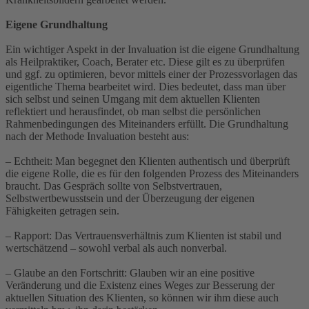
Eigene Grundhaltung
Ein wichtiger Aspekt in der Invaluation ist die eigene Grundhaltung
als Heilpraktiker, Coach, Berater etc. Diese gilt es zu überprüfen
und ggf. zu optimieren, bevor mittels einer der Prozessvorlagen das
eigentliche Thema bearbeitet wird. Dies bedeutet, dass man über
sich selbst und seinen Umgang mit dem aktuellen Klienten
reflektiert und herausfindet, ob man selbst die persönlichen
Rahmenbedingungen des Miteinanders erfüllt. Die Grundhaltung
nach der Methode Invaluation besteht aus:
– Echtheit: Man begegnet den Klienten authentisch und überprüft
die eigene Rolle, die es für den folgenden Prozess des Miteinanders
braucht. Das Gespräch sollte von Selbstvertrauen,
Selbstwertbewusstsein und der Überzeugung der eigenen
Fähigkeiten getragen sein.
– Rapport: Das Vertrauensverhältnis zum Klienten ist stabil und
wertschätzend – sowohl verbal als auch nonverbal.
– Glaube an den Fortschritt: Glauben wir an eine positive
Veränderung und die Existenz eines Weges zur Besserung der
aktuellen Situation des Klienten, so können wir ihm diese auch