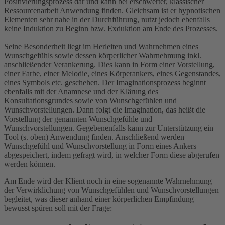
Positivierungsprozess dar und kann bei erschwerter, klassischer
Ressourcenarbeit Anwendung finden. Gleichsam ist er hypnotischen
Elementen sehr nahe in der Durchführung, nutzt jedoch ebenfalls
keine Induktion zu Beginn bzw. Exduktion am Ende des Prozesses.
Seine Besonderheit liegt im Herleiten und Wahrnehmen eines
Wunschgefühls sowie dessen körperlicher Wahrnehmung inkl.
anschließender Verankerung. Dies kann in Form einer Vorstellung,
einer Farbe, einer Melodie, eines Körperankers, eines Gegenstandes,
eines Symbols etc. geschehen. Der Imaginationsprozess beginnt
ebenfalls mit der Anamnese und der Klärung des
Konsultationsgrundes sowie von Wunschgefühlen und
Wunschvorstellungen. Dann folgt die Imagination, das heißt die
Vorstellung der genannten Wunschgefühle und
Wunschvorstellungen. Gegebenenfalls kann zur Unterstützung ein
Tool (s. oben) Anwendung finden. Anschließend werden
Wunschgefühl und Wunschvorstellung in Form eines Ankers
abgespeichert, indem gefragt wird, in welcher Form diese abgerufen
werden können.
Am Ende wird der Klient noch in eine sogenannte Wahrnehmung
der Verwirklichung von Wunschgefühlen und Wunschvorstellungen
begleitet, was dieser anhand einer körperlichen Empfindung
bewusst spüren soll mit der Frage: