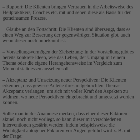
– Rapport: Die Klienten bringen Vertrauen in die Arbeitsweise des
Heilpraktikers, Coaches etc. mit und sehen diese als Basis für den
gemeinsamen Prozess.
– Glaube an den Fortschritt: Die Klienten sind überzeugt, dass es
einen Weg zur Besserung der gegenwärtigen Situation gibt, auch
wenn dieser noch unbekannt ist.
– Vorstellungsvermögen der Zielsetzung: In der Vorstellung gibt es
bereits konkrete Ideen, wie das Leben, der Umgang mit einem
Thema oder die eigene Herangehensweise im Vergleich zum
Moment stattdessen aussehen soll.
– Akzeptanz und Umsetzung neuer Perspektiven: Die Klienten
erkennen, dass gewisse Anteile ihres mitgebrachten Themas
Akzeptanz verlangen, um sich mit voller Kraft den Aspekten zu
widmen, wo neue Perspektiven eingebracht und umgesetzt werden
können.
Sollte man in der Anamnese merken, dass einer dieser Faktoren
aktuell noch nicht vorliegt, so kann dieser mit verschiedenen
Interventionen gestärkt werden, indem beispielsweise die
Wichtigkeit autogener Faktoren vor Augen geführt wird z. B. mit
der Frage: