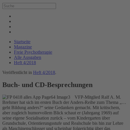
Startseite
Magazine
Freie Psychotherapie
Alle Ausgaben
Heft 4/2018
Veröffentlicht in
Heft 4/2018
.
Buch- und CD-Besprechungen
VFP-Mitglied Ralf A. M.
Brehmer hat sich im ersten Buch der Anders-Reihe zum Thema „…
geht Bildung anders?“ seine Gedanken gemacht. Mit kritischem,
aber zugleich humorvollem Blick schaut er (Jahrgang 1969) auf
seine eigene Sozialisation zurück – vom Kindergarten über
Grundschule, Orientierungsstufe und Realschule bis hin zur Lehre
als Maschinenschlosser und scheinbar folgerichtig über das