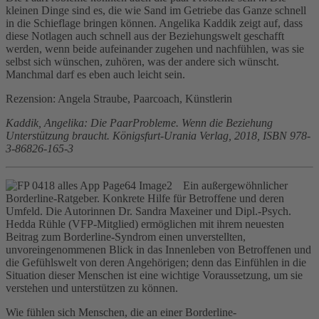
kleinen Dinge sind es, die wie Sand im Getriebe das Ganze schnell
in die Schieflage bringen können. Angelika Kaddik zeigt auf, dass
diese Notlagen auch schnell aus der Beziehungswelt geschafft
werden, wenn beide aufeinander zugehen und nachfühlen, was sie
selbst sich wünschen, zuhören, was der andere sich wünscht.
Manchmal darf es eben auch leicht sein.
Rezension: Angela Straube, Paarcoach, Künstlerin
Kaddik, Angelika: Die PaarProbleme. Wenn die Beziehung
Unterstützung braucht. Königsfurt-Urania Verlag, 2018, ISBN 978-
3-86826-165-3
Ein außergewöhnlicher
Borderline-Ratgeber. Konkrete Hilfe für Betroffene und deren
Umfeld. Die Autorinnen Dr. Sandra Maxeiner und Dipl.-Psych.
Hedda Rühle (VFP-Mitglied) ermöglichen mit ihrem neuesten
Beitrag zum Borderline-Syndrom einen unverstellten,
unvoreingenommenen Blick in das Innenleben von Betroffenen und
die Gefühlswelt von deren Angehörigen; denn das Einfühlen in die
Situation dieser Menschen ist eine wichtige Voraussetzung, um sie
verstehen und unterstützen zu können.
Wie fühlen sich Menschen, die an einer Borderline-