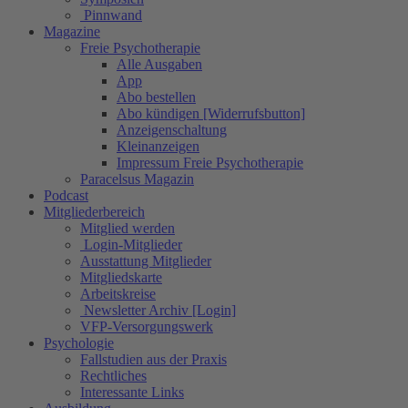
Pinnwand
Magazine
Freie Psychotherapie
Alle Ausgaben
App
Abo bestellen
Abo kündigen [Widerrufsbutton]
Anzeigenschaltung
Kleinanzeigen
Impressum Freie Psychotherapie
Paracelsus Magazin
Podcast
Mitgliederbereich
Mitglied werden
Login-Mitglieder
Ausstattung Mitglieder
Mitgliedskarte
Arbeitskreise
Newsletter Archiv [Login]
VFP-Versorgungswerk
Psychologie
Fallstudien aus der Praxis
Rechtliches
Interessante Links