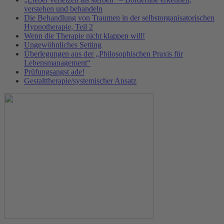
verstehen und behandeln
Die Behandlung von Traumen in der selbstorganisatorischen
Hypnotherapie, Teil 2
Wenn die Therapie nicht klappen will!
Ungewöhnliches Setting
Überlegungen aus der „Philosophischen Praxis für
Lebensmanagement“
Prüfungsangst ade!
Gestalttherapie/systemischer Ansatz