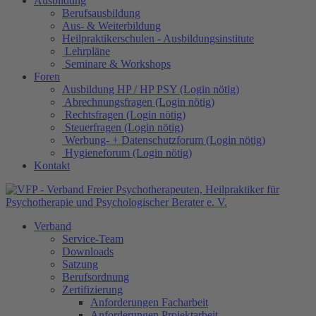
Ausbildung
Berufsausbildung
Aus- & Weiterbildung
Heilpraktikerschulen - Ausbildungsinstitute
Lehrpläne
Seminare & Workshops
Foren
Ausbildung HP / HP PSY (Login nötig)
Abrechnungsfragen (Login nötig)
Rechtsfragen (Login nötig)
Steuerfragen (Login nötig)
Werbung- + Datenschutzforum (Login nötig)
Hygieneforum (Login nötig)
Kontakt
Verband
Service-Team
Downloads
Satzung
Berufsordnung
Zertifizierung
Anforderungen Facharbeit
Anforderungen Projektarbeit