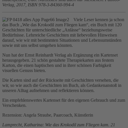
Verlag, 2017, ISBN 978-3-84360-994-4
Viele Leser kennen ja schon
das Buch „Wie das Krokodil zum Fliegen kam“, ein Buch mit 120
Geschichten für unterschiedliche „Anlässe“ beziehungsweise
Bedürfnisse. Lehrreiche Geschichten mit liebevollen Hinweisen
darauf, wie wir mit bestimmten Situationen und Lebensumständen
sowie mit uns selbst umgehen könnten.
Nun hat der Ernst Reinhardt Verlag als Ergänzung ein Kartenset
herausgegeben. 21 schön gestaltete Therapiekarten aus festem
Karton, die einen haptischen und in ihrer schönen Farbigkeit
visuellen Genuss bieten.
Die Karten sind auf der Rückseite mit Geschichten versehen, die
wir, so wie auch die Geschichten im Buch, als Gedankenanstoß in
unseren Alltag aufnehmen und reflektieren können.
Ein empfehlenswertes Kartenset für den eigenen Gebrauch und zum
Verschenken.
Rezension: Angela Straube, Paarcoach, Künstlerin
Lamprecht, Katharina: Wie das Krokodil zum Fliegen kam. 21