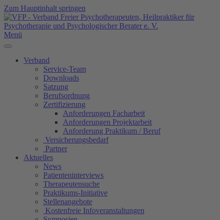
Zum Hauptinhalt springen
Menü
Verband
Service-Team
Downloads
Satzung
Berufsordnung
Zertifizierung
Anforderungen Facharbeit
Anforderungen Projektarbeit
Anforderung Praktikum / Beruf
Versicherungsbedarf
Partner
Aktuelles
News
Patienteninterviews
Therapeutensuche
Praktikums-Initiative
Stellenangebote
Kostenfreie Infoveranstaltungen
Symposien