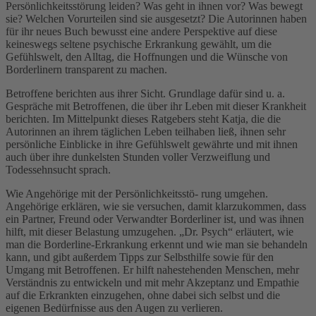
Persönlichkeitsstörung leiden? Was geht in ihnen vor? Was bewegt
sie? Welchen Vorurteilen sind sie ausgesetzt? Die Autorinnen haben
für ihr neues Buch bewusst eine andere Perspektive auf diese
keineswegs seltene psychische Erkrankung gewählt, um die
Gefühlswelt, den Alltag, die Hoffnungen und die Wünsche von
Borderlinern transparent zu machen.
Betroffene berichten aus ihrer Sicht. Grundlage dafür sind u. a.
Gespräche mit Betroffenen, die über ihr Leben mit dieser Krankheit
berichten. Im Mittelpunkt dieses Ratgebers steht Katja, die die
Autorinnen an ihrem täglichen Leben teilhaben ließ, ihnen sehr
persönliche Einblicke in ihre Gefühlswelt gewährte und mit ihnen
auch über ihre dunkelsten Stunden voller Verzweiflung und
Todessehnsucht sprach.
Wie Angehörige mit der Persönlichkeitsstö- rung umgehen.
Angehörige erklären, wie sie versuchen, damit klarzukommen, dass
ein Partner, Freund oder Verwandter Borderliner ist, und was ihnen
hilft, mit dieser Belastung umzugehen. „Dr. Psych“ erläutert, wie
man die Borderline-Erkrankung erkennt und wie man sie behandeln
kann, und gibt außerdem Tipps zur Selbsthilfe sowie für den
Umgang mit Betroffenen. Er hilft nahestehenden Menschen, mehr
Verständnis zu entwickeln und mit mehr Akzeptanz und Empathie
auf die Erkrankten einzugehen, ohne dabei sich selbst und die
eigenen Bedürfnisse aus den Augen zu verlieren.