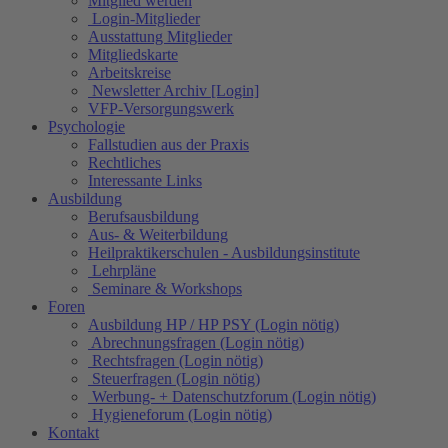
Mitglied werden
Login-Mitglieder
Ausstattung Mitglieder
Mitgliedskarte
Arbeitskreise
Newsletter Archiv [Login]
VFP-Versorgungswerk
Psychologie
Fallstudien aus der Praxis
Rechtliches
Interessante Links
Ausbildung
Berufsausbildung
Aus- & Weiterbildung
Heilpraktikerschulen - Ausbildungsinstitute
Lehrpläne
Seminare & Workshops
Foren
Ausbildung HP / HP PSY (Login nötig)
Abrechnungsfragen (Login nötig)
Rechtsfragen (Login nötig)
Steuerfragen (Login nötig)
Werbung- + Datenschutzforum (Login nötig)
Hygieneforum (Login nötig)
Kontakt