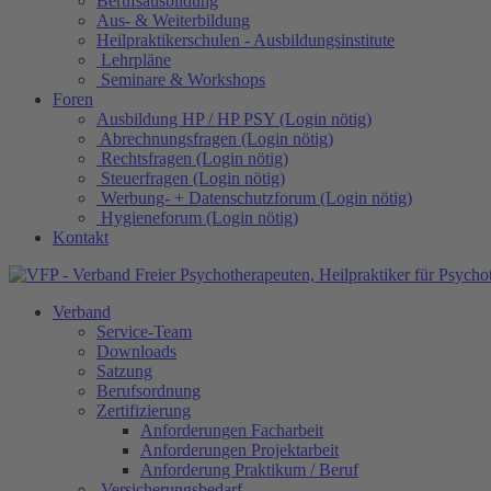
Berufsausbildung
Aus- & Weiterbildung
Heilpraktikerschulen - Ausbildungsinstitute
Lehrpläne
Seminare & Workshops
Foren
Ausbildung HP / HP PSY (Login nötig)
Abrechnungsfragen (Login nötig)
Rechtsfragen (Login nötig)
Steuerfragen (Login nötig)
Werbung- + Datenschutzforum (Login nötig)
Hygieneforum (Login nötig)
Kontakt
Verband
Service-Team
Downloads
Satzung
Berufsordnung
Zertifizierung
Anforderungen Facharbeit
Anforderungen Projektarbeit
Anforderung Praktikum / Beruf
Versicherungsbedarf