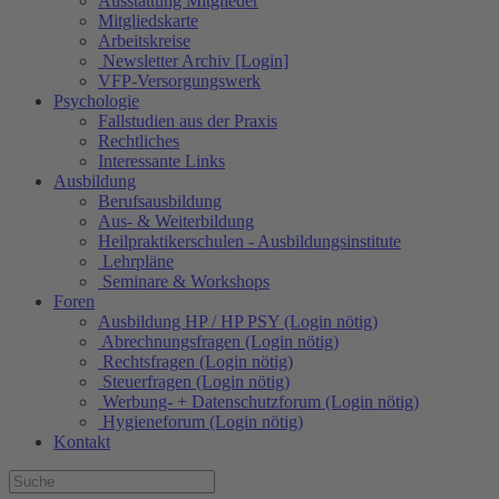
Ausstattung Mitglieder
Mitgliedskarte
Arbeitskreise
Newsletter Archiv [Login]
VFP-Versorgungswerk
Psychologie
Fallstudien aus der Praxis
Rechtliches
Interessante Links
Ausbildung
Berufsausbildung
Aus- & Weiterbildung
Heilpraktikerschulen - Ausbildungsinstitute
Lehrpläne
Seminare & Workshops
Foren
Ausbildung HP / HP PSY (Login nötig)
Abrechnungsfragen (Login nötig)
Rechtsfragen (Login nötig)
Steuerfragen (Login nötig)
Werbung- + Datenschutzforum (Login nötig)
Hygieneforum (Login nötig)
Kontakt