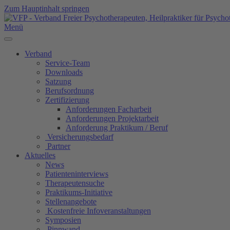
Zum Hauptinhalt springen
Menü
Verband
Service-Team
Downloads
Satzung
Berufsordnung
Zertifizierung
Anforderungen Facharbeit
Anforderungen Projektarbeit
Anforderung Praktikum / Beruf
Versicherungsbedarf
Partner
Aktuelles
News
Patienteninterviews
Therapeutensuche
Praktikums-Initiative
Stellenangebote
Kostenfreie Infoveranstaltungen
Symposien
Pinnwand