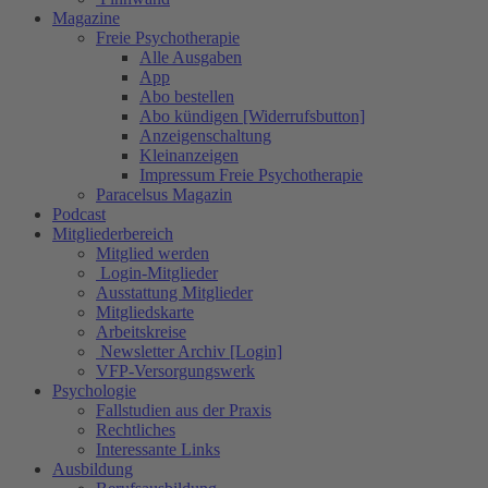
Magazine
Freie Psychotherapie
Alle Ausgaben
App
Abo bestellen
Abo kündigen [Widerrufsbutton]
Anzeigenschaltung
Kleinanzeigen
Impressum Freie Psychotherapie
Paracelsus Magazin
Podcast
Mitgliederbereich
Mitglied werden
Login-Mitglieder
Ausstattung Mitglieder
Mitgliedskarte
Arbeitskreise
Newsletter Archiv [Login]
VFP-Versorgungswerk
Psychologie
Fallstudien aus der Praxis
Rechtliches
Interessante Links
Ausbildung