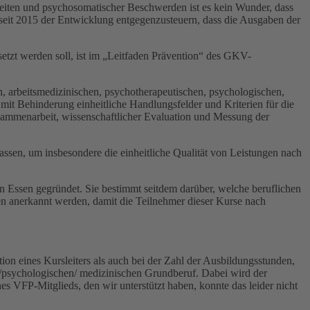
eiten und psychosomatischer Beschwerden ist es kein Wunder, dass
seit 2015 der Entwicklung entgegenzusteuern, dass die Ausgaben der
etzt werden soll, ist im „Leitfaden Prävention“ des GKV-
, arbeitsmedizinischen, psychotherapeutischen, psychologischen,
 mit Behinderung einheitliche Handlungsfelder und Kriterien für die
Zusammenarbeit, wissenschaftlicher Evaluation und Messung der
ssen, um insbesondere die einheitliche Qualität von Leistungen nach
 in Essen gegründet. Sie bestimmt seitdem darüber, welche beruflichen
en anerkannt werden, damit die Teilnehmer dieser Kurse nach
ion eines Kursleiters als auch bei der Zahl der Ausbildungsstunden,
n/psychologischen/ medizinischen Grundberuf. Dabei wird der
s VFP-Mitglieds, den wir unterstützt haben, konnte das leider nicht