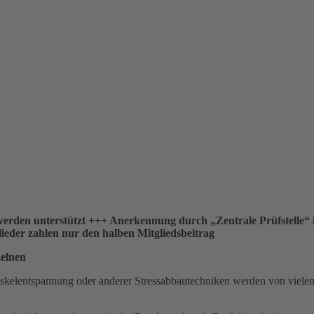
erden unterstützt +++ Anerkennung durch „Zentrale Prüfstelle“
eder zahlen nur den halben Mitgliedsbeitrag
zelnen
skelentspannung oder anderer Stressabbautechniken werden von vielen