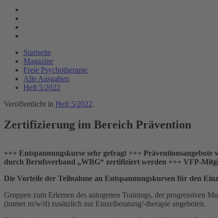
Startseite
Magazine
Freie Psychotherapie
Alle Ausgaben
Heft 5/2022
Veröffentlicht in
Heft 5/2022
.
Zertifizierung im Bereich Prävention
+++ Entspannungskurse sehr gefragt +++ Präventionsangebote w
durch Berufsverband „WBG“ zertifiziert werden +++ VFP-Mitgli
Die Vorteile der Teilnahme an Entspannungskursen für den Ein
Gruppen zum Erlernen des autogenen Trainings, der progressiven Mu
(immer m/w/d) zusätzlich zur Einzelberatung/-therapie angeboten.