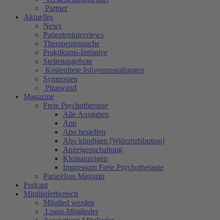
Partner
Aktuelles
News
Patienteninterviews
Therapeutensuche
Praktikums-Initiative
Stellenangebote
Kostenfreie Infoveranstaltungen
Symposien
Pinnwand
Magazine
Freie Psychotherapie
Alle Ausgaben
App
Abo bestellen
Abo kündigen [Widerrufsbutton]
Anzeigenschaltung
Kleinanzeigen
Impressum Freie Psychotherapie
Paracelsus Magazin
Podcast
Mitgliederbereich
Mitglied werden
Login-Mitglieder