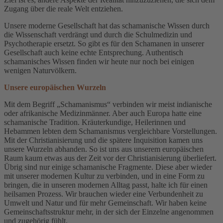
Zugang über die reale Welt entziehen.
Unsere moderne Gesellschaft hat das schamanische Wissen durch
die Wissenschaft verdrängt und durch die Schulmedizin und
Psychotherapie ersetzt. So gibt es für den Schamanen in unserer
Gesellschaft auch keine echte Entsprechung. Authentisch
schamanisches Wissen finden wir heute nur noch bei einigen
wenigen Naturvölkern.
Unsere europäischen Wurzeln
Mit dem Begriff „Schamanismus“ verbinden wir meist indianische
oder afrikanische Medizinmänner. Aber auch Europa hatte eine
schamanische Tradition. Kräuterkundige, Heilerinnen und
Hebammen lebten dem Schamanismus vergleichbare Vorstellungen.
Mit der Christianisierung und die spätere Inquisition kamen uns
unsere Wurzeln abhanden. So ist uns aus unserem europäischen
Raum kaum etwas aus der Zeit vor der Christianisierung überliefert.
Übrig sind nur einige schamanische Fragmente. Diese aber wieder
mit unserer modernen Kultur zu verbinden, und in eine Form zu
bringen, die in unseren modernen Alltag passt, halte ich für einen
heilsamen Prozess. Wir brauchen wieder eine Verbundenheit zu
Umwelt und Natur und für mehr Gemeinschaft. Wir haben keine
Gemeinschaftsstruktur mehr, in der sich der Einzelne angenommen
und zugehörig fühlt.