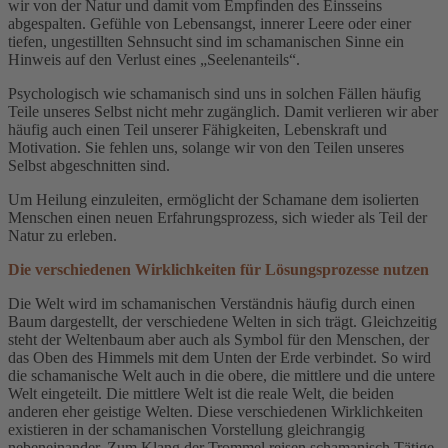
wir von der Natur und damit vom Empfinden des Einsseins
abgespalten. Gefühle von Lebensangst, innerer Leere oder einer
tiefen, ungestillten Sehnsucht sind im schamanischen Sinne ein
Hinweis auf den Verlust eines „Seelenanteils“.
Psychologisch wie schamanisch sind uns in solchen Fällen häufig
Teile unseres Selbst nicht mehr zugänglich. Damit verlieren wir aber
häufig auch einen Teil unserer Fähigkeiten, Lebenskraft und
Motivation. Sie fehlen uns, solange wir von den Teilen unseres
Selbst abgeschnitten sind.
Um Heilung einzuleiten, ermöglicht der Schamane dem isolierten
Menschen einen neuen Erfahrungsprozess, sich wieder als Teil der
Natur zu erleben.
Die verschiedenen Wirklichkeiten für Lösungsprozesse nutzen
Die Welt wird im schamanischen Verständnis häufig durch einen
Baum dargestellt, der verschiedene Welten in sich trägt. Gleichzeitig
steht der Weltenbaum aber auch als Symbol für den Menschen, der
das Oben des Himmels mit dem Unten der Erde verbindet. So wird
die schamanische Welt auch in die obere, die mittlere und die untere
Welt eingeteilt. Die mittlere Welt ist die reale Welt, die beiden
anderen eher geistige Welten. Diese verschiedenen Wirklichkeiten
existieren in der schamanischen Vorstellung gleichrangig
nebeneinander. Zum Klang der Trommel reisen schamanisch Tätige