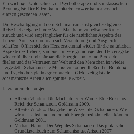
Ein wichtiger Unterschied zur Psychotherapie und zur klassischen
Beratung ist: Der Klient kann mitarbeiten – er kann aber auch
einfach geschehen lassen.
Die Beschäftigung mit dem Schamanismus ist gleichzeitig eine
Reise in die eigene innere Welt. Man kehrt zu heilsamer Ruhe
zurück und wird empfänglicher für die natürlichen Aspekte des
Lebens. Auch so kann man sich Veränderung und Ausgleich
schaffen. Öffnet sich das Herz erst einmal wieder für die natürlichen
Aspekte des Lebens, sind auch unsere grundlegenden Herzensgaben
wieder fühlbar und spürbar, die Energie kann ohne Blockaden
fließen und das Vertrauen zur Welt und den Menschen ist wieder
hergestellt. Schamanische Methoden können fließend in Beratung
und Psychotherapie integriert werden. Gleichzeitig ist die
schamanische Arbeit auch spirituelle Arbeit.
Literaturempfehlungen
Alberto Villoldo: Die Macht der vier Winde: Eine Reise ins
Reich der Schamanen. Goldmann 2009.
Alberto Villoldo: Das geheime Wissen der Schamanen: Wie
wir uns selbst und andere mit Energiemedizin heilen können.
Goldmann 2001.
Michael Harner: Der Weg des Schamanen. Das praktische
Grundlagenbuch zum Schamanismus. Ariston 2007.