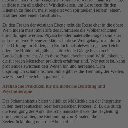
in diese nicht alltäglichen Wirklichkeiten, um Lösungen für den
Klienten zu finden, meist begleitet von spirituellen Helfern, einem
Krafttier oder einem Geistführer.
Zu den Fragen der geistigen Ebene geht die Reise eher in die obere
Welt, indem meist mit Hilfe des Krafttieres die Wolkenschichten
durchdrungen werden. Physische oder materielle Fragen sind eher
auf der unteren Ebene zu klären. In diese Welt gelangt man durch
eine Öffnung im Boden, ein Erdloch beispielsweise, einen Teich
oder eine Höhle und gräbt sich durch die Gänge bis man eine
Landschaft erreicht. Auch diese Parallelwelten sind Wirklichkeiten,
die für jeden Menschen praktisch erfahrbar sind. Wer geübt ist, kann
problemlos zwischen den Welten hin und herpendeln. Im
ursprünglich schamanischen Sinne gibt es die Trennung der Welten,
wie wir sie heute leben, gar nicht.
Archaische Praktiken für die moderne Beratung und
Psychotherapie
Der Schamanismus bietet vielfältige Möglichkeiten der Integration
in den therapeutischen oder beraterischen Prozess. Z. B. die durch
die Reinigung der Aura, die schamanische Reise, die Begleitung
durch ein Krafttier, die Einbindung von Ritualen, die
Seelenrückholung oder die Ahnenarbeit.