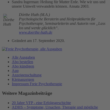
Sandra Ingerman: Heilung für Mutter Erde. Wie wir uns und
unsere Umwelt verwandeln können. Ansata 2003.
Dörthe Huth (M.A.)
Psychologische Beraterin und Heilpraktikerin für
Psychotherapie, Seminarleiterin und Autorin von „Lass
los und werde glücklich“.
www.doerthe-huth.de
Geändert am
17. September 2020
.
Alle Ausgaben
Abo bestellen
Abo kündigen
App
Anzeigenschaltung
Kleinanzeigen
Impressum Freie Psychotherapie
Weitere Magazinbeiträge
20 Jahre VFP - eine Erfolgsgeschichte
ADHS – Symptome, Ursachen, Therapie und mögliche