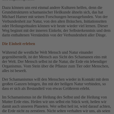
Dazu können uns erst einmal andere Kulturen helfen, denn die
Grundstrukturen schamanischer Heilkunde ähneln sich, das hat
Michael Harner mit seinen Forschungen herausgefunden. Von der
Verbundenheit zur Natur, von den alten Bräuchen, Initiationsriten
oder Heilungsritualen können wir heute wieder viel lernen. Dieser
Weg beginnt mit der inneren Einkehr, der Selbsterkenntnis und dem
darin enthaltenen Verständnis von der Verbundenheit aller Dinge.
Die Einheit erleben
Während die westliche Welt Mensch und Natur einander
gegenüberstellt, ist der Mensch aus Sicht des Schamanen eins mit
der Welt. Der Mensch selbst ist die Natur, die Erde ein lebendiger
Organismus. Vom Stein über die Pflanze zum Tier oder Menschen,
alles ist beseelt.
Der Schamanismus will den Menschen wieder in Kontakt mit dem
großen Ganzen bringen, ihn mit der heiligen Natur verbinden, so
dass er sich als Bestandteil von etwas Größerem erlebt.
Im Schamanismus ist die Heilung des Selbst und die Heilung von
Mutter Erde eins. Heilen wir uns selbst ein Stück weit, heilen wir
damit auch unseren Planeten. Wer selbst heil ist, wird darauf achten,
die Erde nicht zu zerstören. Nicht selten verhalten wir uns, als seien