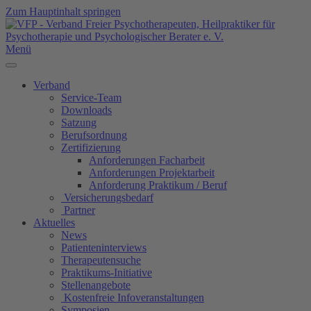
Zum Hauptinhalt springen
Menü
Verband
Service-Team
Downloads
Satzung
Berufsordnung
Zertifizierung
Anforderungen Facharbeit
Anforderungen Projektarbeit
Anforderung Praktikum / Beruf
Versicherungsbedarf
Partner
Aktuelles
News
Patienteninterviews
Therapeutensuche
Praktikums-Initiative
Stellenangebote
Kostenfreie Infoveranstaltungen
Symposien