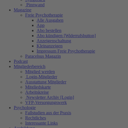
Pinnwand
Magazine
Freie Psychotherapie
Alle Ausgaben
App
Abo bestellen
Abo kündigen [Widerrufsbutton]
Anzeigenschaltung
Kleinanzeigen
Impressum Freie Psychotherapie
Paracelsus Magazin
Podcast
Mitgliederbereich
Mitglied werden
Login-Mitglieder
Ausstattung Mitglieder
Mitgliedskarte
Arbeitskreise
Newsletter Archiv [Login]
VFP-Versorgungswerk
Psychologie
Fallstudien aus der Praxis
Rechtliches
Interessante Links