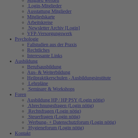
Mitglied werden
Login-Mitglieder
Ausstattung Mitglieder
Mitgliedskarte
Arbeitskreise
Newsletter Archiv [Login]
VFP-Versorgungswerk
Psychologie
Fallstudien aus der Praxis
Rechtliches
Interessante Links
Ausbildung
Berufsausbildung
Aus- & Weiterbildung
Heilpraktikerschulen - Ausbildungsinstitute
Lehrpläne
Seminare & Workshops
Foren
Ausbildung HP / HP PSY (Login nötig)
Abrechnungsfragen (Login nötig)
Rechtsfragen (Login nötig)
Steuerfragen (Login nötig)
Werbung- + Datenschutzforum (Login nötig)
Hygieneforum (Login nötig)
Kontakt