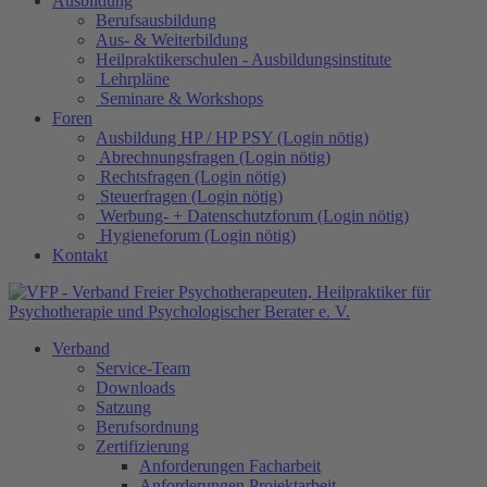
Ausbildung
Berufsausbildung
Aus- & Weiterbildung
Heilpraktikerschulen - Ausbildungsinstitute
Lehrpläne
Seminare & Workshops
Foren
Ausbildung HP / HP PSY (Login nötig)
Abrechnungsfragen (Login nötig)
Rechtsfragen (Login nötig)
Steuerfragen (Login nötig)
Werbung- + Datenschutzforum (Login nötig)
Hygieneforum (Login nötig)
Kontakt
Verband
Service-Team
Downloads
Satzung
Berufsordnung
Zertifizierung
Anforderungen Facharbeit
Anforderungen Projektarbeit