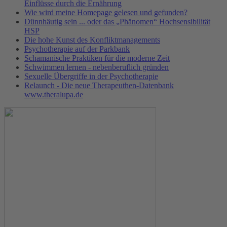
Einflüsse durch die Ernährung
Wie wird meine Homepage gelesen und gefunden?
Dünnhäutig sein ... oder das „Phänomen“ Hochsensibilität
HSP
Die hohe Kunst des Konfliktmanagements
Psychotherapie auf der Parkbank
Schamanische Praktiken für die moderne Zeit
Schwimmen lernen - nebenberuflich gründen
Sexuelle Übergriffe in der Psychotherapie
Relaunch - Die neue Therapeuthen-Datenbank
www.theralupa.de