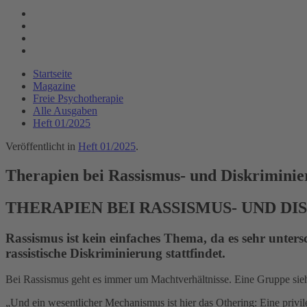
Startseite
Magazine
Freie Psychotherapie
Alle Ausgaben
Heft 01/2025
Veröffentlicht in
Heft 01/2025
.
Therapien bei Rassismus- und Diskrimini
THERAPIEN BEI RASSISMUS- UND D
Rassismus ist kein einfaches Thema, da es sehr unters
rassistische Diskriminierung stattfindet.
Bei Rassismus geht es immer um Machtverhältnisse. Eine Gruppe sieht 
„Und ein wesentlicher Mechanismus ist hier das Othering: Eine privil