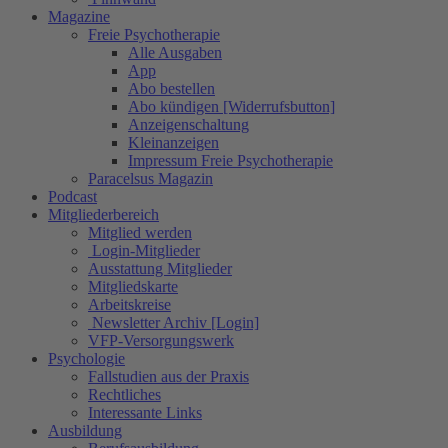
Magazine
Freie Psychotherapie
Alle Ausgaben
App
Abo bestellen
Abo kündigen [Widerrufsbutton]
Anzeigenschaltung
Kleinanzeigen
Impressum Freie Psychotherapie
Paracelsus Magazin
Podcast
Mitgliederbereich
Mitglied werden
Login-Mitglieder
Ausstattung Mitglieder
Mitgliedskarte
Arbeitskreise
Newsletter Archiv [Login]
VFP-Versorgungswerk
Psychologie
Fallstudien aus der Praxis
Rechtliches
Interessante Links
Ausbildung