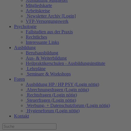
Ausstattung Mitglieder
Mitgliedskarte
Arbeitskreise
Newsletter Archiv [Login]
VFP-Versorgungswerk
Psychologie
Fallstudien aus der Praxis
Rechtliches
Interessante Links
Ausbildung
Berufsausbildung
Aus- & Weiterbildung
Heilpraktikerschulen - Ausbildungsinstitute
Lehrpläne
Seminare & Workshops
Foren
Ausbildung HP / HP PSY (Login nötig)
Abrechnungsfragen (Login nötig)
Rechtsfragen (Login nötig)
Steuerfragen (Login nötig)
Werbung- + Datenschutzforum (Login nötig)
Hygieneforum (Login nötig)
Kontakt