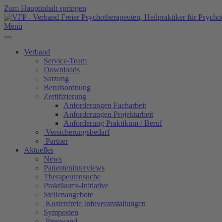
Zum Hauptinhalt springen
Menü
Verband
Service-Team
Downloads
Satzung
Berufsordnung
Zertifizierung
Anforderungen Facharbeit
Anforderungen Projektarbeit
Anforderung Praktikum / Beruf
Versicherungsbedarf
Partner
Aktuelles
News
Patienteninterviews
Therapeutensuche
Praktikums-Initiative
Stellenangebote
Kostenfreie Infoveranstaltungen
Symposien
Pinnwand