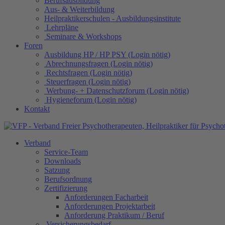
Berufsausbildung
Aus- & Weiterbildung
Heilpraktikerschulen - Ausbildungsinstitute
Lehrpläne
Seminare & Workshops
Foren
Ausbildung HP / HP PSY (Login nötig)
Abrechnungsfragen (Login nötig)
Rechtsfragen (Login nötig)
Steuerfragen (Login nötig)
Werbung- + Datenschutzforum (Login nötig)
Hygieneforum (Login nötig)
Kontakt
Verband
Service-Team
Downloads
Satzung
Berufsordnung
Zertifizierung
Anforderungen Facharbeit
Anforderungen Projektarbeit
Anforderung Praktikum / Beruf
Versicherungsbedarf