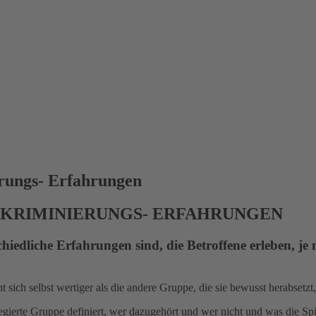
erungs- Erfahrungen
ISKRIMINIERUNGS- ERFAHRUNGEN
chiedliche Erfahrungen sind, die Betroffene erleben, j
sich selbst wertiger als die andere Gruppe, die sie bewusst herabsetzt
egierte Gruppe definiert, wer dazugehört und wer nicht und was die Spi