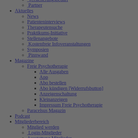
Partner
Aktuelles
News
Patienteninterviews
Therapeutensuche
Praktikums-Initiative
Stellenangebote
Kostenfreie Infoveranstaltungen
Symposien
Pinnwand
Magazine
Freie Psychotherapie
Alle Ausgaben
App
Abo bestellen
Abo kündigen [Widerrufsbutton]
Anzeigenschaltung
Kleinanzeigen
Impressum Freie Psychotherapie
Paracelsus Magazin
Podcast
Mitgliederbereich
Mitglied werden
Login-Mitglieder